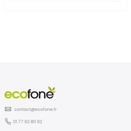
contact@ecofone.fr
01 77 62 80 62