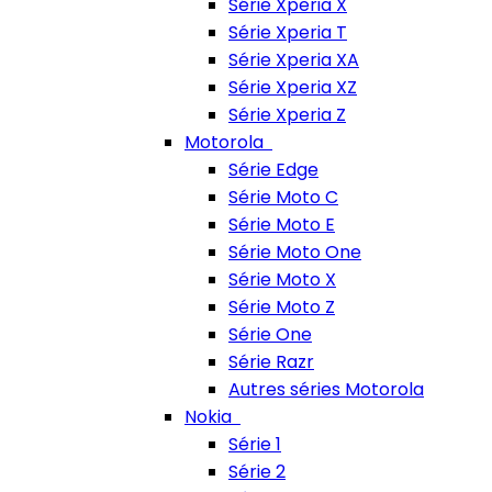
Série Xperia X
Série Xperia T
Série Xperia XA
Série Xperia XZ
Série Xperia Z
Motorola
Série Edge
Série Moto C
Série Moto E
Série Moto One
Série Moto X
Série Moto Z
Série One
Série Razr
Autres séries Motorola
Nokia
Série 1
Série 2