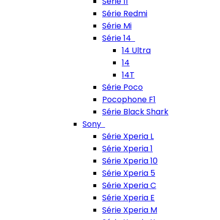
Série 11
Série Redmi
Série Mi
Série 14
14 Ultra
14
14T
Série Poco
Pocophone F1
Série Black Shark
Sony
Série Xperia L
Série Xperia 1
Série Xperia 10
Série Xperia 5
Série Xperia C
Série Xperia E
Série Xperia M