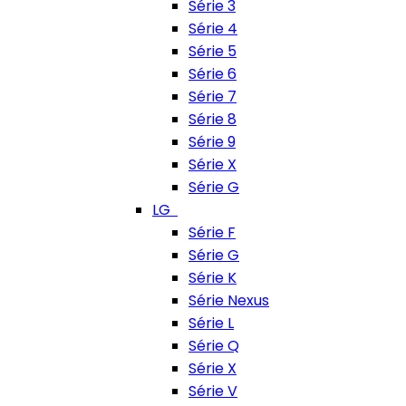
Série 3
Série 4
Série 5
Série 6
Série 7
Série 8
Série 9
Série X
Série G
LG
Série F
Série G
Série K
Série Nexus
Série L
Série Q
Série X
Série V