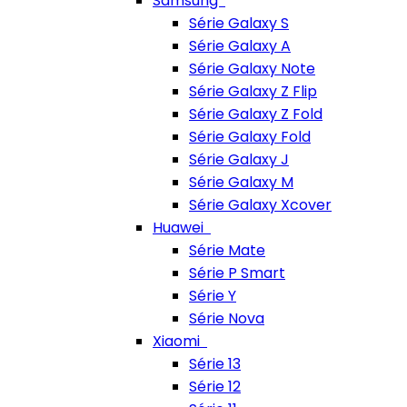
Samsung
Série Galaxy S
Série Galaxy A
Série Galaxy Note
Série Galaxy Z Flip
Série Galaxy Z Fold
Série Galaxy Fold
Série Galaxy J
Série Galaxy M
Série Galaxy Xcover
Huawei
Série Mate
Série P Smart
Série Y
Série Nova
Xiaomi
Série 13
Série 12