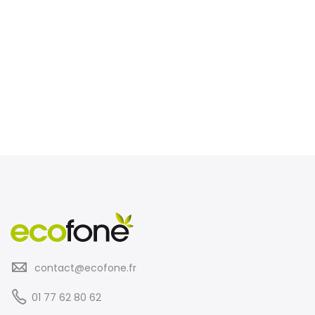
contact@ecofone.fr
01 77 62 80 62