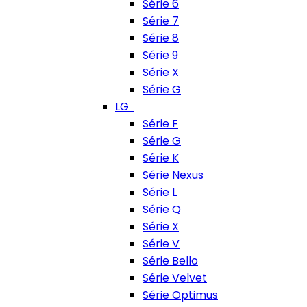
Série 6
Série 7
Série 8
Série 9
Série X
Série G
LG
Série F
Série G
Série K
Série Nexus
Série L
Série Q
Série X
Série V
Série Bello
Série Velvet
Série Optimus