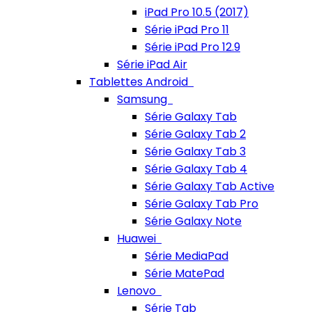
iPad Pro 10.5 (2017)
Série iPad Pro 11
Série iPad Pro 12.9
Série iPad Air
Tablettes Android
Samsung
Série Galaxy Tab
Série Galaxy Tab 2
Série Galaxy Tab 3
Série Galaxy Tab 4
Série Galaxy Tab Active
Série Galaxy Tab Pro
Série Galaxy Note
Huawei
Série MediaPad
Série MatePad
Lenovo
Série Tab