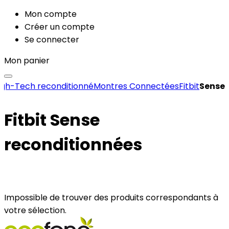
Mon compte
Créer un compte
Se connecter
Mon panier
igh-Tech reconditionné
Montres Connectées
Fitbit
Sense
Fitbit Sense
reconditionnées
Impossible de trouver des produits correspondants à
votre sélection.