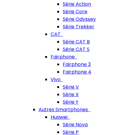
Série Action
Série Core
Série Odyssey
Série Trekker
CAT
Série CAT B
Série CAT S
Fairphone
Fairphone 3
Fairphone 4
Vivo
Série V
Série X
Série Y
Autres Smartphones
Huawei
Série Nova
Série P