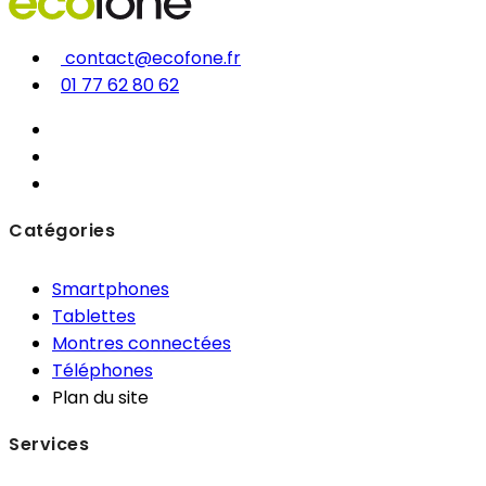
contact@ecofone.fr
01 77 62 80 62
Catégories
Smartphones
Tablettes
Montres connectées
Téléphones
Plan du site
Services