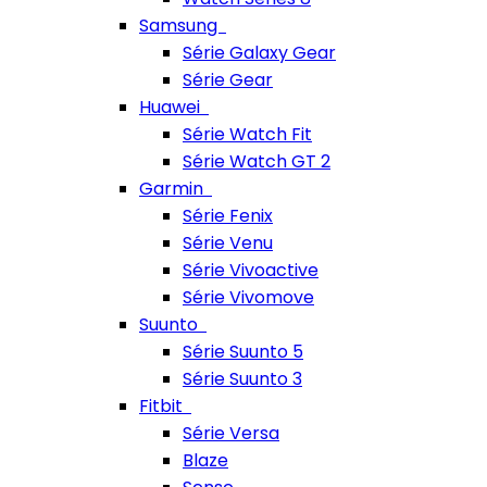
Samsung
Série Galaxy Gear
Série Gear
Huawei
Série Watch Fit
Série Watch GT 2
Garmin
Série Fenix
Série Venu
Série Vivoactive
Série Vivomove
Suunto
Série Suunto 5
Série Suunto 3
Fitbit
Série Versa
Blaze