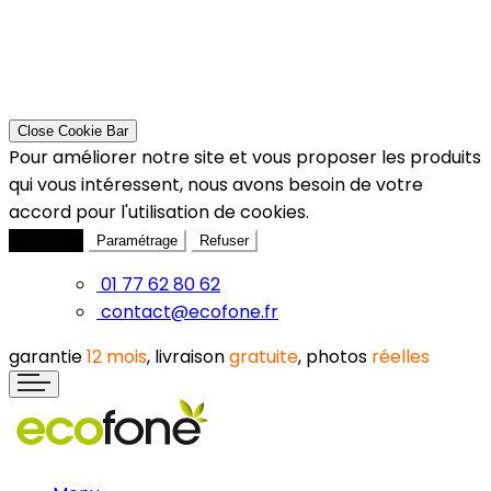
Close Cookie Bar
Pour améliorer notre site et vous proposer les produits
qui vous intéressent, nous avons besoin de votre
accord pour l'utilisation de cookies.
Accepter
Paramétrage
Refuser
01 77 62 80 62
contact@ecofone.fr
garantie
12 mois
, livraison
gratuite
, photos
réelles