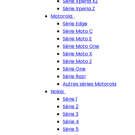
Série Xperia XZ
Série Xperia Z
Motorola
Série Edge
Série Moto C
Série Moto E
Série Moto One
Série Moto X
Série Moto Z
Série One
Série Razr
Autres séries Motorola
Nokia
Série 1
Série 2
Série 3
Série 4
Série 5