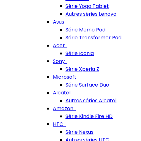
Série Yoga Tablet
Autres séries Lenovo
Asus
Série Memo Pad
Série Transformer Pad
Acer
Série Iconia
Sony
Série Xperia Z
Microsoft
Série Surface Duo
Alcatel
Autres séries Alcatel
Amazon
Série Kindle Fire HD
HTC
Série Nexus
Autres séries HTC