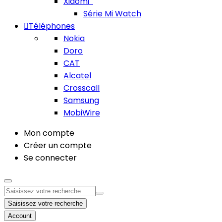
Xiaomi
Série Mi Watch
Téléphones
Nokia
Doro
CAT
Alcatel
Crosscall
Samsung
MobiWire
Mon compte
Créer un compte
Se connecter
Saisissez votre recherche
Account