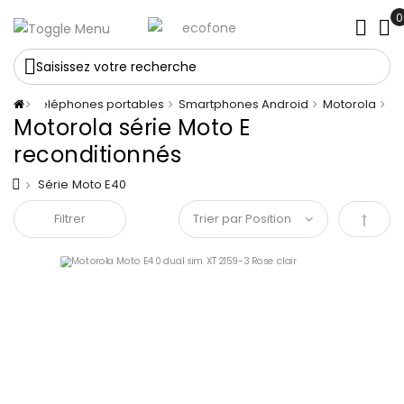
Saisissez votre recherche
nné
Téléphones portables
Smartphones Android
Motorola
Motorola série Moto E
reconditionnés
Série Moto E40
Filtrer
Par or