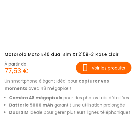
Motorola Moto E40 dual sim XT2159-3 Rose clair
À partir de :
Voir les produits
77,53 €
Un smartphone élégant idéal pour
capturer vos
moments
avec 48 mégapixels.
Caméra 48 mégapixels
pour des photos très détaillées
Batterie 5000 mAh
garantit une utilisation prolongée
Dual SIM
idéale pour gérer plusieurs lignes téléphoniques