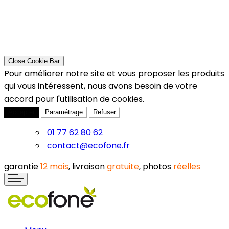
Close Cookie Bar
Pour améliorer notre site et vous proposer les produits
qui vous intéressent, nous avons besoin de votre
accord pour l'utilisation de cookies.
Accepter
Paramétrage
Refuser
01 77 62 80 62
contact@ecofone.fr
garantie
12 mois
, livraison
gratuite
, photos
réelles