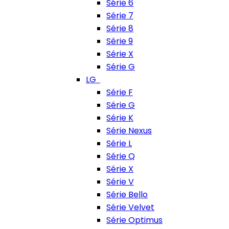
Série 6
Série 7
Série 8
Série 9
Série X
Série G
LG
Série F
Série G
Série K
Série Nexus
Série L
Série Q
Série X
Série V
Série Bello
Série Velvet
Série Optimus