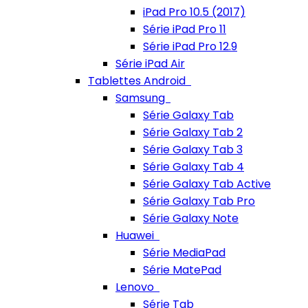
iPad Pro 10.5 (2017)
Série iPad Pro 11
Série iPad Pro 12.9
Série iPad Air
Tablettes Android
Samsung
Série Galaxy Tab
Série Galaxy Tab 2
Série Galaxy Tab 3
Série Galaxy Tab 4
Série Galaxy Tab Active
Série Galaxy Tab Pro
Série Galaxy Note
Huawei
Série MediaPad
Série MatePad
Lenovo
Série Tab