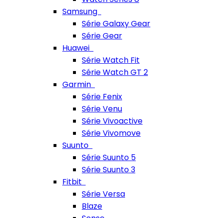
Samsung
Série Galaxy Gear
Série Gear
Huawei
Série Watch Fit
Série Watch GT 2
Garmin
Série Fenix
Série Venu
Série Vivoactive
Série Vivomove
Suunto
Série Suunto 5
Série Suunto 3
Fitbit
Série Versa
Blaze