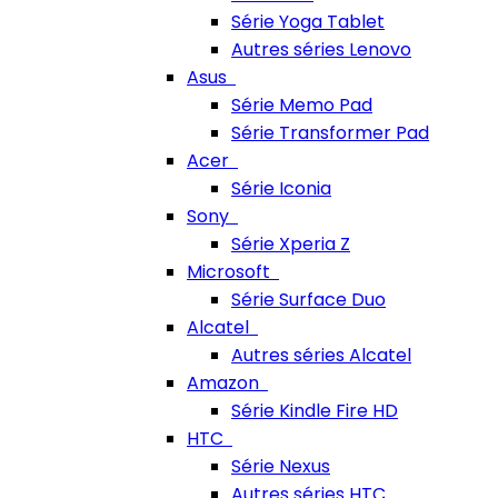
Série Yoga Tablet
Autres séries Lenovo
Asus
Série Memo Pad
Série Transformer Pad
Acer
Série Iconia
Sony
Série Xperia Z
Microsoft
Série Surface Duo
Alcatel
Autres séries Alcatel
Amazon
Série Kindle Fire HD
HTC
Série Nexus
Autres séries HTC