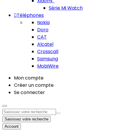
Xiaomi
Série Mi Watch
Téléphones
Nokia
Doro
CAT
Alcatel
Crosscall
Samsung
MobiWire
Mon compte
Créer un compte
Se connecter
Saisissez votre recherche
Account