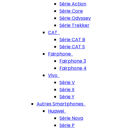
Série Action
Série Core
Série Odyssey
Série Trekker
CAT
Série CAT B
Série CAT S
Fairphone
Fairphone 3
Fairphone 4
Vivo
Série V
Série X
Série Y
Autres Smartphones
Huawei
Série Nova
Série P