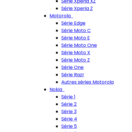
Série Xperia XZ
Série Xperia Z
Motorola
Série Edge
Série Moto C
Série Moto E
Série Moto One
Série Moto X
Série Moto Z
Série One
Série Razr
Autres séries Motorola
Nokia
Série 1
Série 2
Série 3
Série 4
Série 5