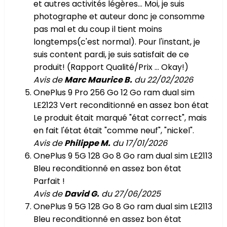
et autres activités légères… Moi, je suis
photographe et auteur donc je consomme
pas mal et du coup il tient moins
longtemps(c'est normal). Pour l'instant, je
suis content pardi, je suis satisfait de ce
produit! (Rapport Qualité/Prix … Okay!)
Avis de
Marc Maurice B.
du 22/02/2026
OnePlus 9 Pro 256 Go 12 Go ram dual sim
LE2123 Vert reconditionné en assez bon état
Le produit était marqué "état correct", mais
en fait l'état était "comme neuf", "nickel".
Avis de
Philippe M.
du 17/01/2026
OnePlus 9 5G 128 Go 8 Go ram dual sim LE2113
Bleu reconditionné en assez bon état
Parfait !
Avis de
David G.
du 27/06/2025
OnePlus 9 5G 128 Go 8 Go ram dual sim LE2113
Bleu reconditionné en assez bon état