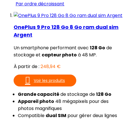
Par ordre décroissant
OnePlus 9 Pro 128 Go 8 Go ram dual sim
Argent
Un smartphone performant avec
128 Go
de
stockage et
capteur photo
à 48 MP.
À partir de :
248,94 €
Voir les produits
Grande capacité
de stockage de
128 Go
Appareil photo
48 mégapixels pour des
photos magnifiques
Compatible
dual SIM
pour gérer deux lignes