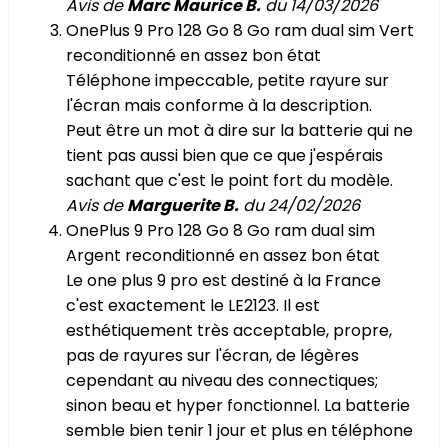
Avis de
Marc Maurice B.
du 14/03/2026
OnePlus 9 Pro 128 Go 8 Go ram dual sim Vert
reconditionné en assez bon état
Téléphone impeccable, petite rayure sur
l'écran mais conforme à la description.
Peut être un mot à dire sur la batterie qui ne
tient pas aussi bien que ce que j'espérais
sachant que c'est le point fort du modèle.
Avis de
Marguerite B.
du 24/02/2026
OnePlus 9 Pro 128 Go 8 Go ram dual sim
Argent reconditionné en assez bon état
Le one plus 9 pro est destiné à la France
c'est exactement le LE2123. Il est
esthétiquement très acceptable, propre,
pas de rayures sur l'écran, de légères
cependant au niveau des connectiques;
sinon beau et hyper fonctionnel. La batterie
semble bien tenir 1 jour et plus en téléphone