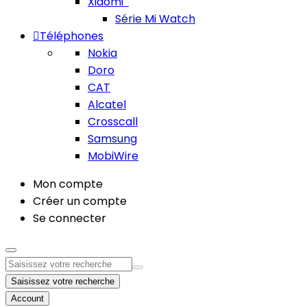
Xiaomi
Série Mi Watch
Téléphones
Nokia
Doro
CAT
Alcatel
Crosscall
Samsung
MobiWire
Mon compte
Créer un compte
Se connecter
Saisissez votre recherche
Account