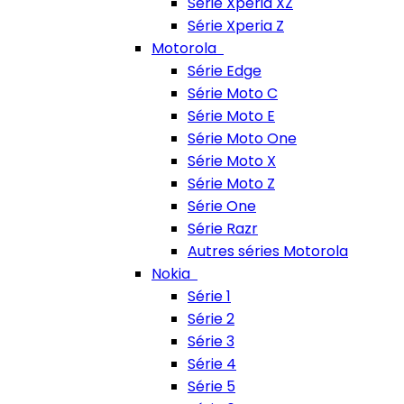
Série Xperia XZ
Série Xperia Z
Motorola
Série Edge
Série Moto C
Série Moto E
Série Moto One
Série Moto X
Série Moto Z
Série One
Série Razr
Autres séries Motorola
Nokia
Série 1
Série 2
Série 3
Série 4
Série 5