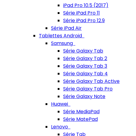
iPad Pro 10.5 (2017)
Série iPad Pro 11
Série iPad Pro 12.9
Série iPad Air
Tablettes Android
Samsung
Série Galaxy Tab
Série Galaxy Tab 2
Série Galaxy Tab 3
Série Galaxy Tab 4
Série Galaxy Tab Active
Série Galaxy Tab Pro
Série Galaxy Note
Huawei
Série MediaPad
Série MatePad
Lenovo
Série Tab