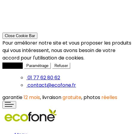
Close Cookie Bar
Pour améliorer notre site et vous proposer les produits
qui vous intéressent, nous avons besoin de votre
accord pour l'utilisation de cookies.
Accepter
Paramétrage
Refuser
01 77 62 80 62
contact@ecofone.fr
garantie
12 mois
, livraison
gratuite
, photos
réelles