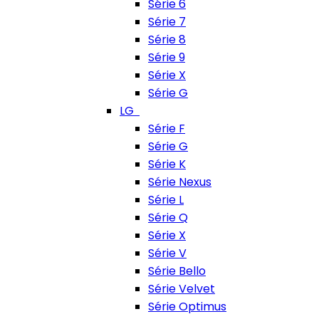
Série 6
Série 7
Série 8
Série 9
Série X
Série G
LG
Série F
Série G
Série K
Série Nexus
Série L
Série Q
Série X
Série V
Série Bello
Série Velvet
Série Optimus