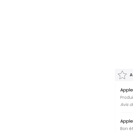
A
Apple
Produi
Avis 
Apple
Bon é