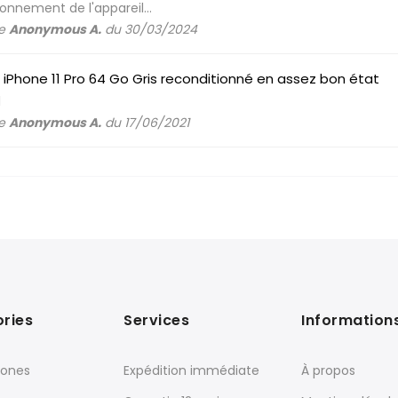
onnement de l'appareil...
de
Anonymous A.
du 30/03/2024
 iPhone 11 Pro 64 Go Gris reconditionné en assez bon état
l
de
Anonymous A.
du 17/06/2021
ries
Services
Information
ones
Expédition immédiate
À propos