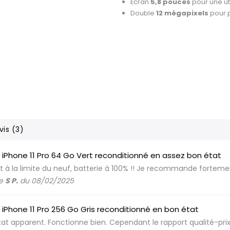
Écran
5,8 pouces
pour une ut
Double
12 mégapixels
pour p
vis (3)
 iPhone 11 Pro 64 Go Vert reconditionné en assez bon état
t à la limite du neuf, batterie à 100% !! Je recommande fortemen
de
S P.
du 08/02/2025
 iPhone 11 Pro 256 Go Gris reconditionné en bon état
tat apparent. Fonctionne bien. Cependant le rapport qualité-pri