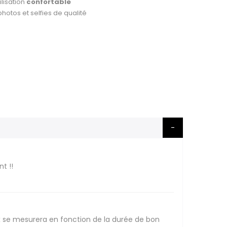
ilisation
confortable
hotos et selfies de qualité
t !!
x se mesurera en fonction de la durée de bon