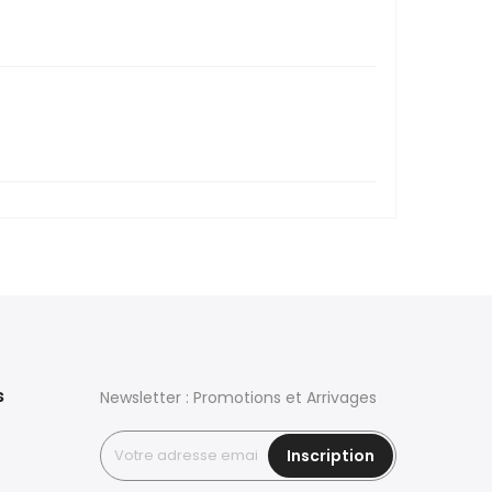
s
Newsletter : Promotions et Arrivages
Inscription