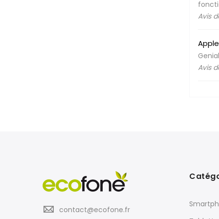
foncti
Avis 
Apple
Genia
Avis 
Catégo
Smartph
contact@ecofone.fr