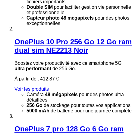
fichiers importants
Double SIM
pour faciliter gestion vie personnelle
et professionnelle
Capteur photo 48 mégapixels
pour des photos
exceptionnelles
OnePlus 10 Pro 256 Go 12 Go ram
dual sim NE2213 Noir
Boostez votre productivité avec ce smartphone 5G
ultra performant
de 256 Go.
À partir de :
412,87 €
Voir les produits
Caméra
48 mégapixels
pour des photos ultra
détaillées
256 Go
de stockage pour toutes vos applications
5000 mAh
de batterie pour une journée complète
OnePlus 7 pro 128 Go 6 Go ram