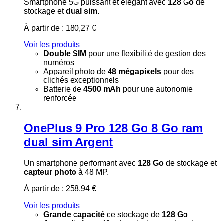
Smartphone 5G puissant et élégant avec
128 Go
de
stockage et
dual sim
.
À partir de :
180,27 €
Voir les produits
Double SIM
pour une flexibilité de gestion des
numéros
Appareil photo de
48 mégapixels
pour des
clichés exceptionnels
Batterie de
4500 mAh
pour une autonomie
renforcée
OnePlus 9 Pro 128 Go 8 Go ram
dual sim Argent
Un smartphone performant avec
128 Go
de stockage et
capteur photo
à 48 MP.
À partir de :
258,94 €
Voir les produits
Grande capacité
de stockage de
128 Go