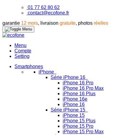
01 77 62 80 62
contact@ecofone.fr
garantie
12 mois
, livraison
gratuite
, photos
réelles
Menu
Compte
Setting
Smartphones
iPhone
Série iPhone 16
iPhone 16 Pro
iPhone 16 Pro Max
iPhone 16 Plus
iPhone 16e
iPhone 16
Série iPhone 15
iPhone 15
iPhone 15 Plus
iPhone 15 Pro
iPhone 15 Pro Max