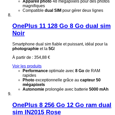
Appareil photo
48 mégapixels pour des photos
magnifiques
Compatible
dual SIM
pour gérer deux lignes
OnePlus 11 128 Go 8 Go dual sim
Noir
Smartphone dual sim fiable et puissant, idéal pour la
photographie
et la
5G
!
À partir de :
354,88 €
Voir les produits
Performance
optimale avec
8 Go
de RAM
rapides
Photo
exceptionnelle grâce au
capteur 50
mégapixels
Autonomie
prolongée avec batterie
5000 mAh
OnePlus 8 256 Go 12 Go ram dual
sim IN2015 Rose