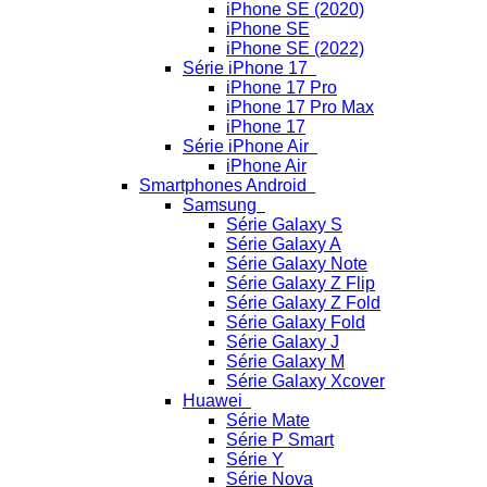
iPhone SE (2020)
iPhone SE
iPhone SE (2022)
Série iPhone 17
iPhone 17 Pro
iPhone 17 Pro Max
iPhone 17
Série iPhone Air
iPhone Air
Smartphones Android
Samsung
Série Galaxy S
Série Galaxy A
Série Galaxy Note
Série Galaxy Z Flip
Série Galaxy Z Fold
Série Galaxy Fold
Série Galaxy J
Série Galaxy M
Série Galaxy Xcover
Huawei
Série Mate
Série P Smart
Série Y
Série Nova