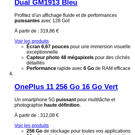
Dual GM1913 Bleu
Profitez d'un affichage fluide et de performances
puissantes
avec 128 Go
!
À partir de :
319,86 €
Voir les produits
Écran 6,67 pouces
pour une immersion visuelle
exceptionnelle
Capteur photo 48 mégapixels
pour des clichés
détaillés
Performance
rapide avec
6 Go
de RAM efficace
OnePlus 11 256 Go 16 Go Vert
Un smartphone 5G
puissant
pour multitâche et
photographie
haute définition
.
À partir de :
312,08 €
Voir les produits
256 Go
de stockage pour toutes vos applications