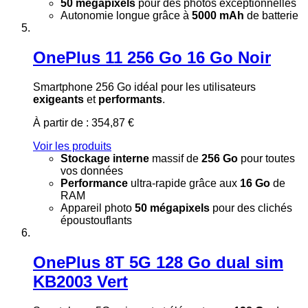
50 mégapixels
pour des photos exceptionnelles
Autonomie longue grâce à
5000 mAh
de batterie
OnePlus 11 256 Go 16 Go Noir
Smartphone 256 Go idéal pour les utilisateurs
exigeants
et
performants
.
À partir de :
354,87 €
Voir les produits
Stockage interne
massif de
256 Go
pour toutes
vos données
Performance
ultra-rapide grâce aux
16 Go
de
RAM
Appareil photo
50 mégapixels
pour des clichés
époustouflants
OnePlus 8T 5G 128 Go dual sim
KB2003 Vert