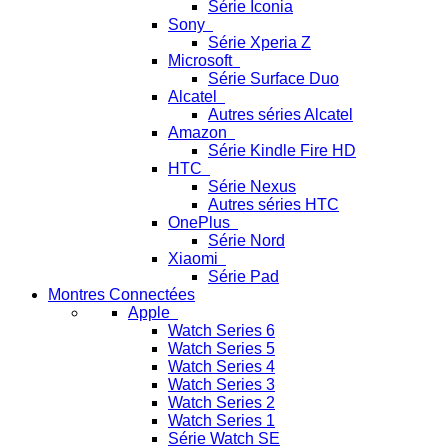
Série Iconia
Sony
Série Xperia Z
Microsoft
Série Surface Duo
Alcatel
Autres séries Alcatel
Amazon
Série Kindle Fire HD
HTC
Série Nexus
Autres séries HTC
OnePlus
Série Nord
Xiaomi
Série Pad
Montres Connectées
Apple
Watch Series 6
Watch Series 5
Watch Series 4
Watch Series 3
Watch Series 2
Watch Series 1
Série Watch SE