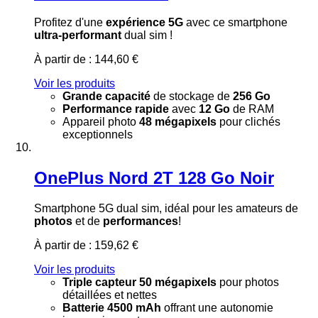
Profitez d'une
expérience 5G
avec ce smartphone
ultra-performant
dual sim !
À partir de :
144,60 €
Voir les produits
Grande capacité
de stockage de
256 Go
Performance rapide
avec
12 Go
de RAM
Appareil photo
48 mégapixels
pour clichés
exceptionnels
OnePlus Nord 2T 128 Go Noir
Smartphone 5G dual sim, idéal pour les amateurs de
photos
et de
performances
!
À partir de :
159,62 €
Voir les produits
Triple capteur 50 mégapixels
pour photos
détaillées et nettes
Batterie 4500 mAh
offrant une autonomie