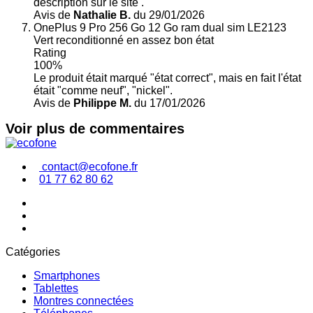
description sur le site .
Avis de
Nathalie B.
du 29/01/2026
OnePlus 9 Pro 256 Go 12 Go ram dual sim LE2123
Vert reconditionné en assez bon état
Rating
100%
Le produit était marqué "état correct", mais en fait l'état
était "comme neuf", "nickel".
Avis de
Philippe M.
du 17/01/2026
Voir plus de commentaires
contact@ecofone.fr
01 77 62 80 62
Catégories
Smartphones
Tablettes
Montres connectées