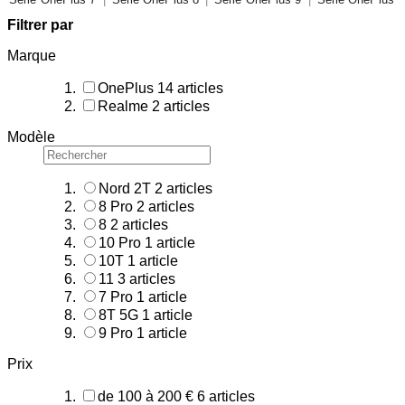
Filtrer par
Marque
OnePlus
14
articles
Realme
2
articles
Modèle
Nord 2T
2
articles
8 Pro
2
articles
8
2
articles
10 Pro
1
article
10T
1
article
11
3
articles
7 Pro
1
article
8T 5G
1
article
9 Pro
1
article
Prix
de 100 à 200 €
6
articles