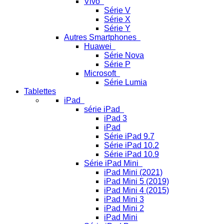
Vivo
Série V
Série X
Série Y
Autres Smartphones
Huawei
Série Nova
Série P
Microsoft
Série Lumia
Tablettes
iPad
série iPad
iPad 3
iPad
Série iPad 9.7
Série iPad 10.2
Série iPad 10.9
Série iPad Mini
iPad Mini (2021)
iPad Mini 5 (2019)
iPad Mini 4 (2015)
iPad Mini 3
iPad Mini 2
iPad Mini