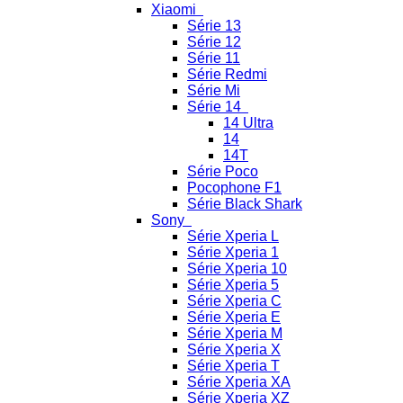
Xiaomi
Série 13
Série 12
Série 11
Série Redmi
Série Mi
Série 14
14 Ultra
14
14T
Série Poco
Pocophone F1
Série Black Shark
Sony
Série Xperia L
Série Xperia 1
Série Xperia 10
Série Xperia 5
Série Xperia C
Série Xperia E
Série Xperia M
Série Xperia X
Série Xperia T
Série Xperia XA
Série Xperia XZ