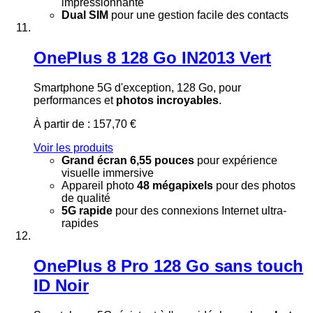
impressionnante
Dual SIM
pour une gestion facile des contacts
OnePlus 8 128 Go IN2013 Vert
Smartphone 5G d'exception, 128 Go, pour
performances et
photos incroyables
.
À partir de :
157,70 €
Voir les produits
Grand écran 6,55 pouces
pour expérience
visuelle immersive
Appareil photo
48 mégapixels
pour des photos
de qualité
5G rapide
pour des connexions Internet ultra-
rapides
OnePlus 8 Pro 128 Go sans touch
ID Noir