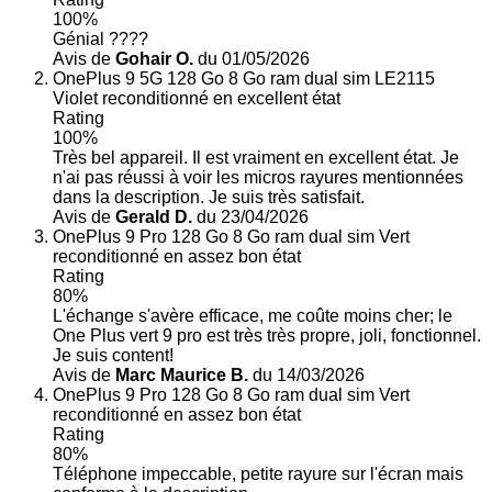
100%
Génial ????
Avis de
Gohair O.
du 01/05/2026
OnePlus 9 5G 128 Go 8 Go ram dual sim LE2115
Violet reconditionné en excellent état
Rating
100%
Très bel appareil. Il est vraiment en excellent état. Je
n'ai pas réussi à voir les micros rayures mentionnées
dans la description. Je suis très satisfait.
Avis de
Gerald D.
du 23/04/2026
OnePlus 9 Pro 128 Go 8 Go ram dual sim Vert
reconditionné en assez bon état
Rating
80%
L'échange s'avère efficace, me coûte moins cher; le
One Plus vert 9 pro est très très propre, joli, fonctionnel.
Je suis content!
Avis de
Marc Maurice B.
du 14/03/2026
OnePlus 9 Pro 128 Go 8 Go ram dual sim Vert
reconditionné en assez bon état
Rating
80%
Téléphone impeccable, petite rayure sur l'écran mais