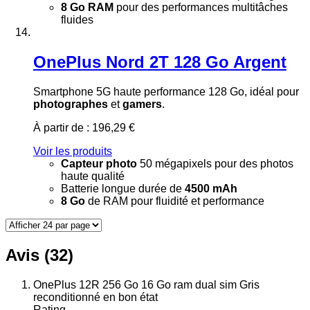
8 Go RAM
pour des performances multitâches
fluides
OnePlus Nord 2T 128 Go Argent
Smartphone 5G haute performance 128 Go, idéal pour
photographes
et
gamers
.
À partir de :
196,29 €
Voir les produits
Capteur photo
50 mégapixels pour des photos
haute qualité
Batterie longue durée de
4500 mAh
8 Go
de RAM pour fluidité et performance
Avis (32)
OnePlus 12R 256 Go 16 Go ram dual sim Gris
reconditionné en bon état
Rating