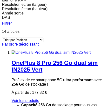
Mémoire RAM
Résolution écran (largeur)
Résolution écran (hauteur)
Année sortie
DAS
Filtrer
14
articles
Par ordre décroissant
OnePlus 8 Pro 256 Go dual sim
IN2025 Vert
Profitez de ce smartphone 5G
ultra performant
avec
256 Go
de stockage !
À partir de :
177,82 €
Voir les produits
Capacité 256 Go
de stockage pour tous vos