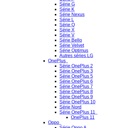
Série G
Série K
Série Nexus
Série L
Série Q
Série X
Série V
Série Bello
Série Velvet
Série Optimus
Autres séries LG
OnePlus
Série OnePlus 2
Série OnePlus 3
Série OnePlus 5
Série OnePlus 6
Série OnePlus 7
Série OnePlus 8
Série OnePlus 9
Série OnePlus 10
Série Nord
Série OnePlus 11
OnePlus 11
Oppo
Série Oppo A