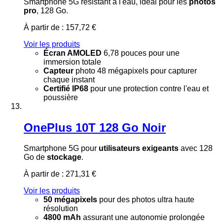
Smartphone 5G résistant à l'eau, idéal pour les
photos
pro
, 128 Go.
À partir de :
157,72 €
Voir les produits
Écran AMOLED
6,78 pouces pour une
immersion totale
Capteur
photo 48 mégapixels pour capturer
chaque instant
Certifié IP68
pour une protection contre l'eau et
poussière
OnePlus 10T 128 Go Noir
Smartphone 5G pour
utilisateurs exigeants
avec 128
Go de
stockage
.
À partir de :
271,31 €
Voir les produits
50 mégapixels
pour des photos ultra haute
résolution
4800 mAh
assurant une autonomie prolongée