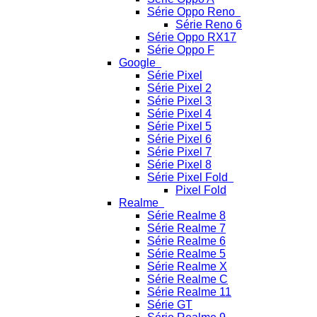
Série Oppo Reno
Série Reno 6
Série Oppo RX17
Série Oppo F
Google
Série Pixel
Série Pixel 2
Série Pixel 3
Série Pixel 4
Série Pixel 5
Série Pixel 6
Série Pixel 7
Série Pixel 8
Série Pixel Fold
Pixel Fold
Realme
Série Realme 8
Série Realme 7
Série Realme 6
Série Realme 5
Série Realme X
Série Realme C
Série Realme 11
Série GT