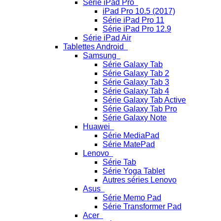
Série iPad Pro
iPad Pro 10.5 (2017)
Série iPad Pro 11
Série iPad Pro 12.9
Série iPad Air
Tablettes Android
Samsung
Série Galaxy Tab
Série Galaxy Tab 2
Série Galaxy Tab 3
Série Galaxy Tab 4
Série Galaxy Tab Active
Série Galaxy Tab Pro
Série Galaxy Note
Huawei
Série MediaPad
Série MatePad
Lenovo
Série Tab
Série Yoga Tablet
Autres séries Lenovo
Asus
Série Memo Pad
Série Transformer Pad
Acer