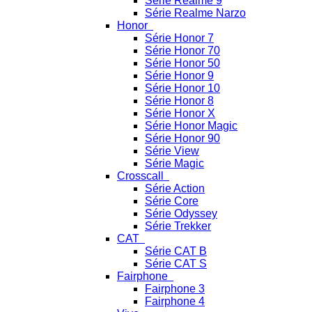
Série Realme 9
Série Realme Narzo
Honor
Série Honor 7
Série Honor 70
Série Honor 50
Série Honor 9
Série Honor 10
Série Honor 8
Série Honor X
Série Honor Magic
Série Honor 90
Série View
Série Magic
Crosscall
Série Action
Série Core
Série Odyssey
Série Trekker
CAT
Série CAT B
Série CAT S
Fairphone
Fairphone 3
Fairphone 4