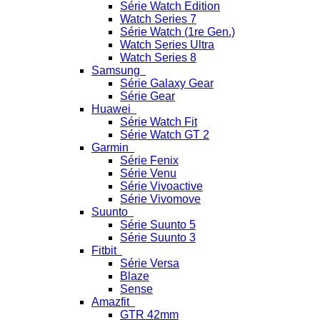
Série Watch Edition
Watch Series 7
Série Watch (1re Gen.)
Watch Series Ultra
Watch Series 8
Samsung
Série Galaxy Gear
Série Gear
Huawei
Série Watch Fit
Série Watch GT 2
Garmin
Série Fenix
Série Venu
Série Vivoactive
Série Vivomove
Suunto
Série Suunto 5
Série Suunto 3
Fitbit
Série Versa
Blaze
Sense
Amazfit
GTR 42mm