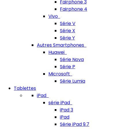
Fairphone 3
Fairphone 4
Vivo
Série V
Série X
Série Y
Autres Smartphones
Huawei
Série Nova
Série P
Microsoft
Série Lumia
Tablettes
iPad
série iPad
iPad 3
iPad
Série iPad 9.7