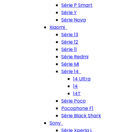
Série P Smart
Série Y
Série Nova
Xiaomi
Série 13
Série 12
Série 11
Série Redmi
Série Mi
Série 14
14 Ultra
14
14T
Série Poco
Pocophone F1
Série Black Shark
Sony
Série Xperia L