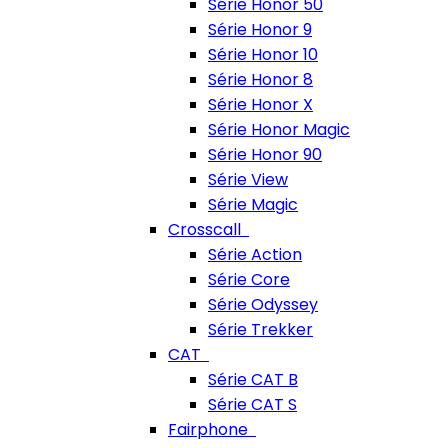
Série Honor 50
Série Honor 9
Série Honor 10
Série Honor 8
Série Honor X
Série Honor Magic
Série Honor 90
Série View
Série Magic
Crosscall
Série Action
Série Core
Série Odyssey
Série Trekker
CAT
Série CAT B
Série CAT S
Fairphone