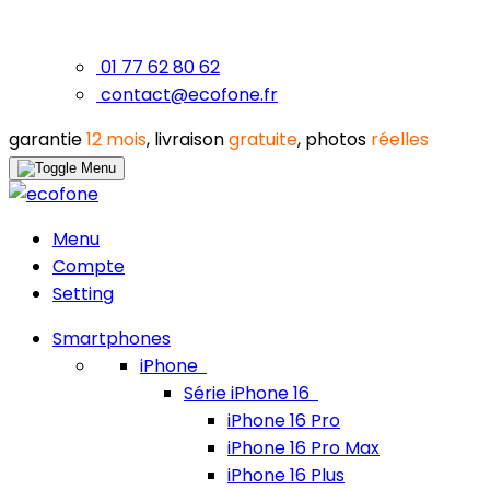
01 77 62 80 62
contact@ecofone.fr
garantie
12 mois
, livraison
gratuite
, photos
réelles
Menu
Compte
Setting
Smartphones
iPhone
Série iPhone 16
iPhone 16 Pro
iPhone 16 Pro Max
iPhone 16 Plus