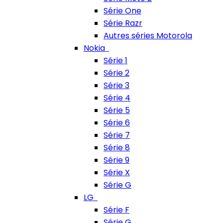
Série One
Série Razr
Autres séries Motorola
Nokia
Série 1
Série 2
Série 3
Série 4
Série 5
Série 6
Série 7
Série 8
Série 9
Série X
Série G
LG
Série F
Série G