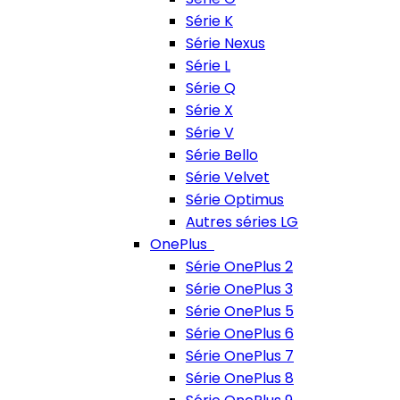
Série K
Série Nexus
Série L
Série Q
Série X
Série V
Série Bello
Série Velvet
Série Optimus
Autres séries LG
OnePlus
Série OnePlus 2
Série OnePlus 3
Série OnePlus 5
Série OnePlus 6
Série OnePlus 7
Série OnePlus 8