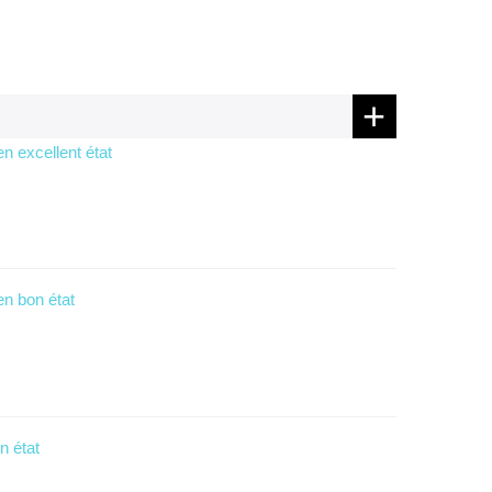
 excellent état
n bon état
n état