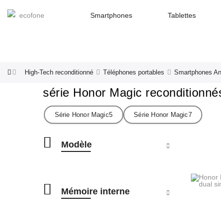
Smartphones
Tablettes
High-Tech reconditionné
Téléphones portables
Smartphones An
série Honor Magic reconditionné
Série Honor Magic5
Série Honor Magic7
Modèle
Mémoire interne