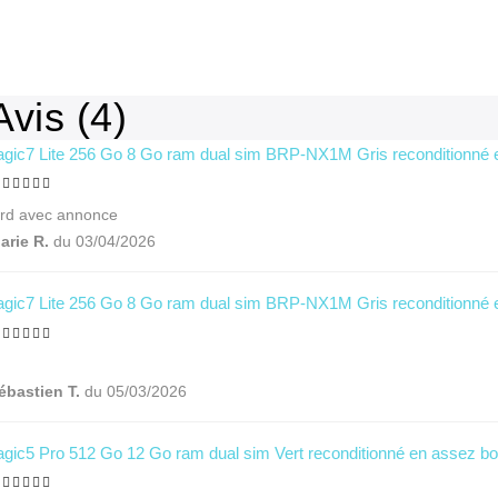
Avis (4)
gic7 Lite 256 Go 8 Go ram dual sim BRP-NX1M Gris reconditionné en
100%
ord avec annonce
arie R.
du 03/04/2026
gic7 Lite 256 Go 8 Go ram dual sim BRP-NX1M Gris reconditionné e
100%
ébastien T.
du 05/03/2026
gic5 Pro 512 Go 12 Go ram dual sim Vert reconditionné en assez bo
100%