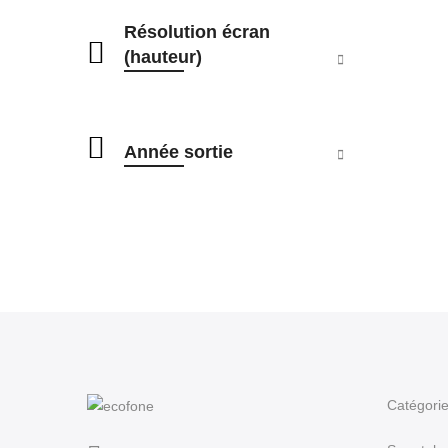
Résolution écran
(hauteur)
Année sortie
Catégori