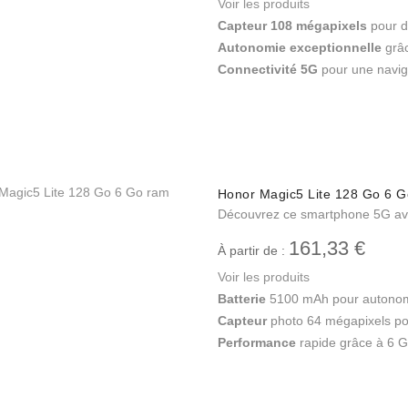
Voir les produits
Capteur 108 mégapixels
pour de
Autonomie exceptionnelle
grâc
Connectivité 5G
pour une naviga
Honor Magic5 Lite 128 Go 6 G
Découvrez ce smartphone 5G a
161,33 €
À partir de :
Voir les produits
Batterie
5100 mAh pour autonom
Capteur
photo 64 mégapixels po
Performance
rapide grâce à 6 