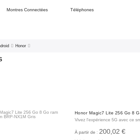
Montres Connectées
Téléphones
droid
Honor
s
Honor Magic7 Lite 256 Go 8 
Vivez l'expérience 5G avec ce s
200,02 €
À partir de :