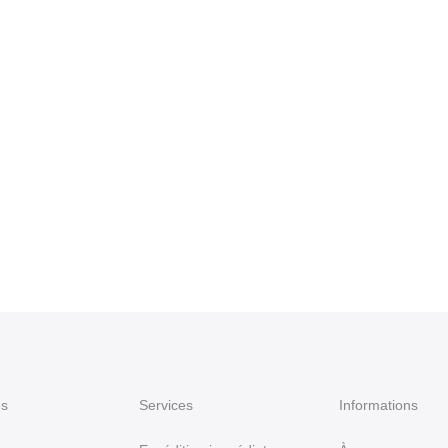
es
Services
Informations