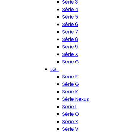
Série 3
Série 4
Série 5
Série 6
Série 7
Série 8
Série 9
Série X
Série G
LG
Série F
Série G
Série K
Série Nexus
Série L
Série Q
Série X
Série V