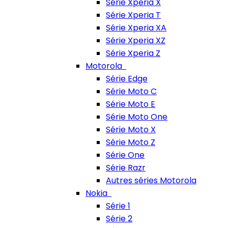
Série Xperia X
Série Xperia T
Série Xperia XA
Série Xperia XZ
Série Xperia Z
Motorola
Série Edge
Série Moto C
Série Moto E
Série Moto One
Série Moto X
Série Moto Z
Série One
Série Razr
Autres séries Motorola
Nokia
Série 1
Série 2