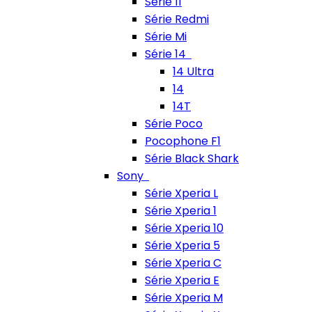
Série 11
Série Redmi
Série Mi
Série 14
14 Ultra
14
14T
Série Poco
Pocophone F1
Série Black Shark
Sony
Série Xperia L
Série Xperia 1
Série Xperia 10
Série Xperia 5
Série Xperia C
Série Xperia E
Série Xperia M