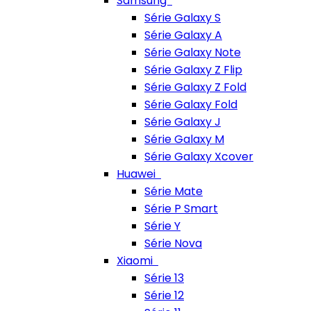
Samsung
Série Galaxy S
Série Galaxy A
Série Galaxy Note
Série Galaxy Z Flip
Série Galaxy Z Fold
Série Galaxy Fold
Série Galaxy J
Série Galaxy M
Série Galaxy Xcover
Huawei
Série Mate
Série P Smart
Série Y
Série Nova
Xiaomi
Série 13
Série 12