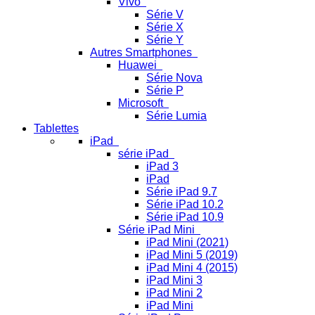
Vivo
Série V
Série X
Série Y
Autres Smartphones
Huawei
Série Nova
Série P
Microsoft
Série Lumia
Tablettes
iPad
série iPad
iPad 3
iPad
Série iPad 9.7
Série iPad 10.2
Série iPad 10.9
Série iPad Mini
iPad Mini (2021)
iPad Mini 5 (2019)
iPad Mini 4 (2015)
iPad Mini 3
iPad Mini 2
iPad Mini