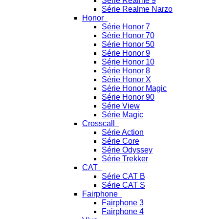
Série Realme 9
Série Realme Narzo
Honor
Série Honor 7
Série Honor 70
Série Honor 50
Série Honor 9
Série Honor 10
Série Honor 8
Série Honor X
Série Honor Magic
Série Honor 90
Série View
Série Magic
Crosscall
Série Action
Série Core
Série Odyssey
Série Trekker
CAT
Série CAT B
Série CAT S
Fairphone
Fairphone 3
Fairphone 4