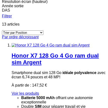
Résolution écran (hauteur)
Année sortie
DAS
Filtrer
13
articles
Par ordre décroissant
Honor X7 128 Go 4 Go ram dual
sim Argent
Smartphone dual sim 128 Go
idéale polyvalence
avec
écran 6,74 pouces et 48 MP!
À partir de :
147,52 €
Voir les produits
Batterie 5000 mAh
offrant une autonomie
exceptionnelle
Double
SIM
pour séparer travail et vie