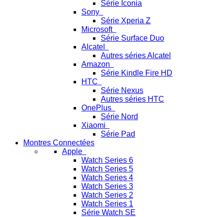
Série Iconia
Sony
Série Xperia Z
Microsoft
Série Surface Duo
Alcatel
Autres séries Alcatel
Amazon
Série Kindle Fire HD
HTC
Série Nexus
Autres séries HTC
OnePlus
Série Nord
Xiaomi
Série Pad
Montres Connectées
Apple
Watch Series 6
Watch Series 5
Watch Series 4
Watch Series 3
Watch Series 2
Watch Series 1
Série Watch SE