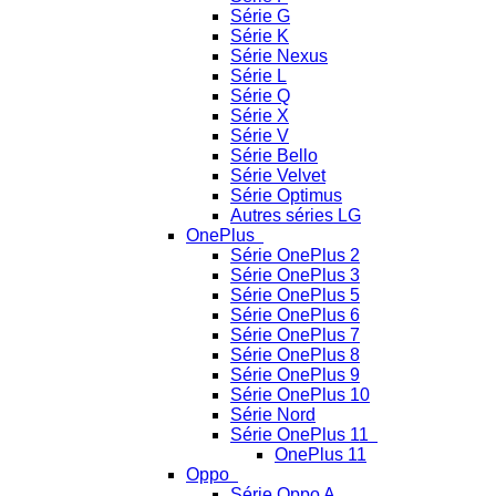
Série G
Série K
Série Nexus
Série L
Série Q
Série X
Série V
Série Bello
Série Velvet
Série Optimus
Autres séries LG
OnePlus
Série OnePlus 2
Série OnePlus 3
Série OnePlus 5
Série OnePlus 6
Série OnePlus 7
Série OnePlus 8
Série OnePlus 9
Série OnePlus 10
Série Nord
Série OnePlus 11
OnePlus 11
Oppo
Série Oppo A