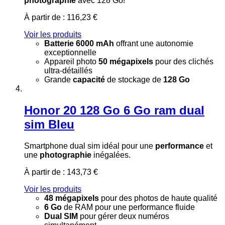
photographie
avec 128 Go!
À partir de :
116,23 €
Voir les produits
Batterie 6000 mAh
offrant une autonomie
exceptionnelle
Appareil photo
50 mégapixels
pour des clichés
ultra-détaillés
Grande
capacité
de stockage de
128 Go
Honor 20 128 Go 6 Go ram dual
sim Bleu
Smartphone dual sim idéal pour une
performance
et
une
photographie
inégalées.
À partir de :
143,73 €
Voir les produits
48 mégapixels
pour des photos de haute qualité
6 Go
de RAM pour une performance fluide
Dual SIM
pour gérer deux numéros