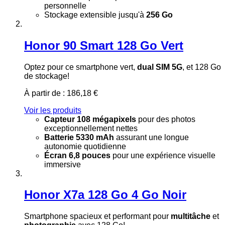
personnelle
Stockage extensible jusqu'à
256 Go
Honor 90 Smart 128 Go Vert
Optez pour ce smartphone vert,
dual SIM 5G
, et 128 Go
de stockage!
À partir de :
186,18 €
Voir les produits
Capteur 108 mégapixels
pour des photos
exceptionnellement nettes
Batterie 5330 mAh
assurant une longue
autonomie quotidienne
Écran 6,8 pouces
pour une expérience visuelle
immersive
Honor X7a 128 Go 4 Go Noir
Smartphone spacieux et performant pour
multitâche
et