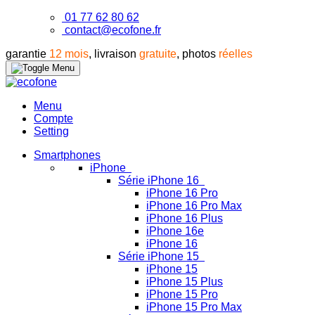
01 77 62 80 62
contact@ecofone.fr
garantie
12 mois
, livraison
gratuite
, photos
réelles
Menu
Compte
Setting
Smartphones
iPhone
Série iPhone 16
iPhone 16 Pro
iPhone 16 Pro Max
iPhone 16 Plus
iPhone 16e
iPhone 16
Série iPhone 15
iPhone 15
iPhone 15 Plus
iPhone 15 Pro
iPhone 15 Pro Max