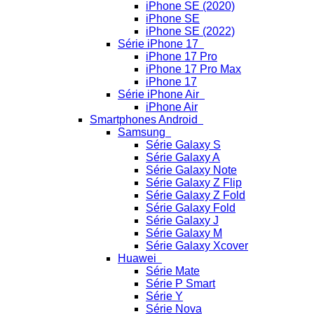
iPhone SE (2020)
iPhone SE
iPhone SE (2022)
Série iPhone 17
iPhone 17 Pro
iPhone 17 Pro Max
iPhone 17
Série iPhone Air
iPhone Air
Smartphones Android
Samsung
Série Galaxy S
Série Galaxy A
Série Galaxy Note
Série Galaxy Z Flip
Série Galaxy Z Fold
Série Galaxy Fold
Série Galaxy J
Série Galaxy M
Série Galaxy Xcover
Huawei
Série Mate
Série P Smart
Série Y
Série Nova