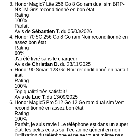
Honor Magic7 Lite 256 Go 8 Go ram dual sim BRP-
NX1M Gris reconditionné en bon état
Rating
100%
Parfait
Avis de
Sébastien T.
du 05/03/2026
Honor 70 5G 256 Go 8 Go ram Noir reconditionné en
assez bon état
Rating
60%
J'ai été livré sans le chargeur
Avis de
Christian D.
du 23/11/2025
Honor 90 Smart 128 Go Noir reconditionné en parfait
état
Rating
100%
Top qualité très satisfait !
Avis de
Luc T.
du 13/09/2025
Honor Magic5 Pro 512 Go 12 Go ram dual sim Vert
reconditionné en assez bon état
Rating
100%
Parfait, je suis ravie ! Le téléphone est dans un super
état, les petits éclats sur l'écran ne gênent en rien
l'utilisation du téléphone et ne se voient même pas