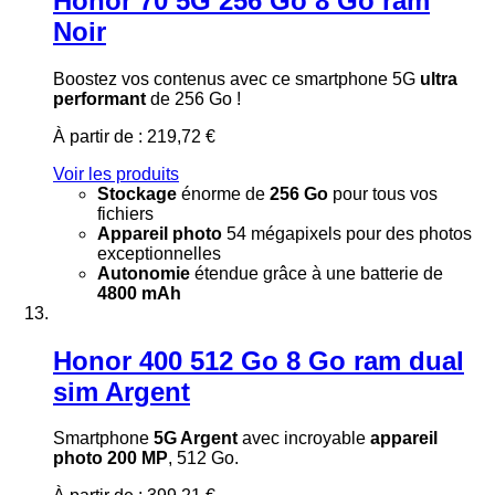
Honor 70 5G 256 Go 8 Go ram
Noir
Boostez vos contenus avec ce smartphone 5G
ultra
performant
de 256 Go !
À partir de :
219,72 €
Voir les produits
Stockage
énorme de
256 Go
pour tous vos
fichiers
Appareil photo
54 mégapixels pour des photos
exceptionnelles
Autonomie
étendue grâce à une batterie de
4800 mAh
Honor 400 512 Go 8 Go ram dual
sim Argent
Smartphone
5G Argent
avec incroyable
appareil
photo 200 MP
, 512 Go.