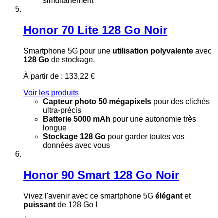
simultanément
Honor 70 Lite 128 Go Noir
Smartphone 5G pour une
utilisation polyvalente
avec
128 Go
de stockage.
À partir de :
133,22 €
Voir les produits
Capteur photo 50 mégapixels
pour des clichés
ultra-précis
Batterie 5000 mAh
pour une autonomie très
longue
Stockage 128 Go
pour garder toutes vos
données avec vous
Honor 90 Smart 128 Go Noir
Vivez l'avenir avec ce smartphone 5G
élégant
et
puissant
de 128 Go !