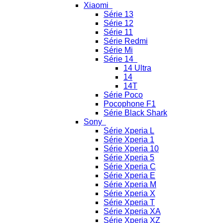
Xiaomi
Série 13
Série 12
Série 11
Série Redmi
Série Mi
Série 14
14 Ultra
14
14T
Série Poco
Pocophone F1
Série Black Shark
Sony
Série Xperia L
Série Xperia 1
Série Xperia 10
Série Xperia 5
Série Xperia C
Série Xperia E
Série Xperia M
Série Xperia X
Série Xperia T
Série Xperia XA
Série Xperia XZ