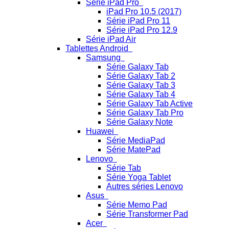
Série iPad Pro
iPad Pro 10.5 (2017)
Série iPad Pro 11
Série iPad Pro 12.9
Série iPad Air
Tablettes Android
Samsung
Série Galaxy Tab
Série Galaxy Tab 2
Série Galaxy Tab 3
Série Galaxy Tab 4
Série Galaxy Tab Active
Série Galaxy Tab Pro
Série Galaxy Note
Huawei
Série MediaPad
Série MatePad
Lenovo
Série Tab
Série Yoga Tablet
Autres séries Lenovo
Asus
Série Memo Pad
Série Transformer Pad
Acer