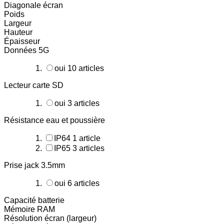
Diagonale écran
Poids
Largeur
Hauteur
Épaisseur
Données 5G
oui
10
articles
Lecteur carte SD
oui
3
articles
Résistance eau et poussière
IP64
1
article
IP65
3
articles
Prise jack 3.5mm
oui
6
articles
Capacité batterie
Mémoire RAM
Résolution écran (largeur)