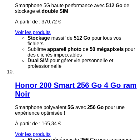
Smartphone 5G haute performance avec
512 Go
de
stockage et
double SIM
!
À partir de :
370,72 €
Voir les produits
Stockage
massif de
512 Go
pour tous vos
fichiers
Sublime
appareil photo
de
50 mégapixels
pour
des clichés impeccables
Dual SIM
pour gérer vie personnelle et
professionnelle
Honor 200 Smart 256 Go 4 Go ram
Noir
Smartphone polyvalent
5G
avec
256 Go
pour une
expérience optimisée !
À partir de :
165,34 €
Voir les produits
Stockage
généreux de
256 Go
pour conserver