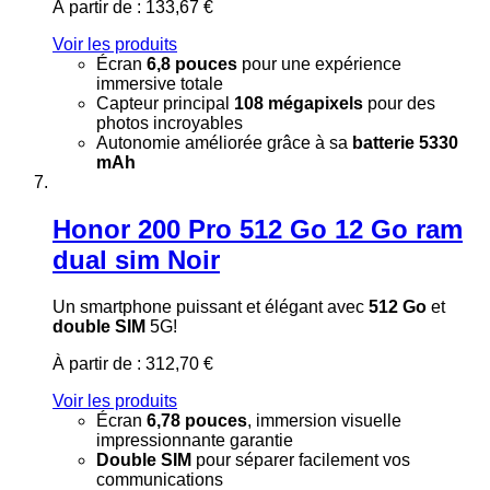
À partir de :
133,67 €
Voir les produits
Écran
6,8 pouces
pour une expérience
immersive totale
Capteur principal
108 mégapixels
pour des
photos incroyables
Autonomie améliorée grâce à sa
batterie 5330
mAh
Honor 200 Pro 512 Go 12 Go ram
dual sim Noir
Un smartphone puissant et élégant avec
512 Go
et
double SIM
5G!
À partir de :
312,70 €
Voir les produits
Écran
6,78 pouces
, immersion visuelle
impressionnante garantie
Double SIM
pour séparer facilement vos
communications