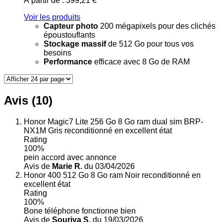
À partir de :
399,21 €
Voir les produits
Capteur photo
200 mégapixels pour des clichés
époustouflants
Stockage massif
de 512 Go pour tous vos
besoins
Performance
efficace avec 8 Go de RAM
Avis (10)
Honor Magic7 Lite 256 Go 8 Go ram dual sim BRP-
NX1M Gris reconditionné en excellent état
Rating
100%
pein accord avec annonce
Avis de
Marie R.
du 03/04/2026
Honor 400 512 Go 8 Go ram Noir reconditionné en
excellent état
Rating
100%
Bone téléphone fonctionne bien
Avis de
Souriya S.
du 19/03/2026