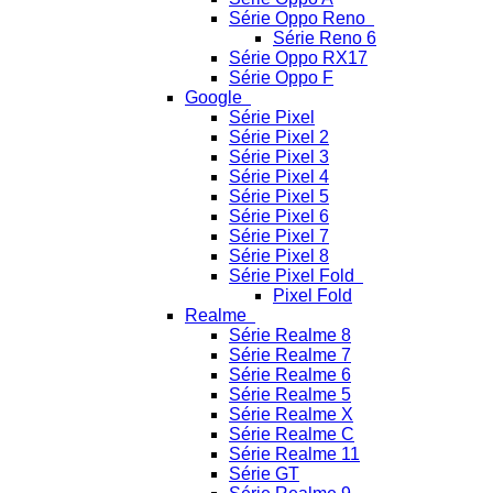
Série Oppo Reno
Série Reno 6
Série Oppo RX17
Série Oppo F
Google
Série Pixel
Série Pixel 2
Série Pixel 3
Série Pixel 4
Série Pixel 5
Série Pixel 6
Série Pixel 7
Série Pixel 8
Série Pixel Fold
Pixel Fold
Realme
Série Realme 8
Série Realme 7
Série Realme 6
Série Realme 5
Série Realme X
Série Realme C
Série Realme 11
Série GT