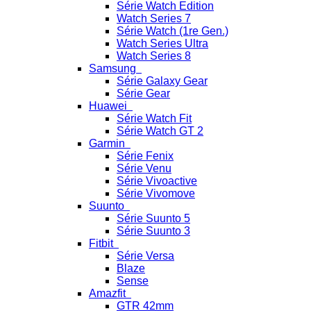
Série Watch Edition
Watch Series 7
Série Watch (1re Gen.)
Watch Series Ultra
Watch Series 8
Samsung
Série Galaxy Gear
Série Gear
Huawei
Série Watch Fit
Série Watch GT 2
Garmin
Série Fenix
Série Venu
Série Vivoactive
Série Vivomove
Suunto
Série Suunto 5
Série Suunto 3
Fitbit
Série Versa
Blaze
Sense
Amazfit
GTR 42mm