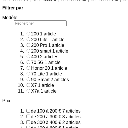
Filtrer par
Modèle
200
1
article
200 Lite
1
article
200 Pro
1
article
200 smart
1
article
400
2
articles
70 5G
1
article
Honor 20
1
article
70 Lite
1
article
90 Smart
2
articles
X7
1
article
X7a
1
article
Prix
de 100 à 200 €
7
articles
de 200 à 300 €
3
articles
de 300 à 400 €
2
articles