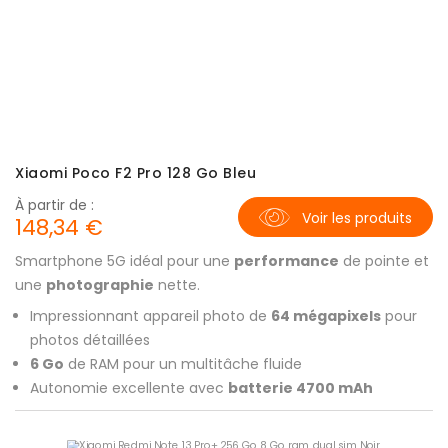
Xiaomi Poco F2 Pro 128 Go Bleu
À partir de :
Voir les produits
148,34 €
Smartphone 5G idéal pour une
performance
de pointe et
une
photographie
nette.
Impressionnant appareil photo de
64 mégapixels
pour
photos détaillées
6 Go
de RAM pour un multitâche fluide
Autonomie excellente avec
batterie 4700 mAh