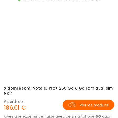
Xiaomi Redmi Note 13 Pro+ 256 Go 8 Go ram dual sim
Noir
À partir de :
Voir les produits
186,61 €
Vivez une expérience fluide avec ce smartphone
5G
dual