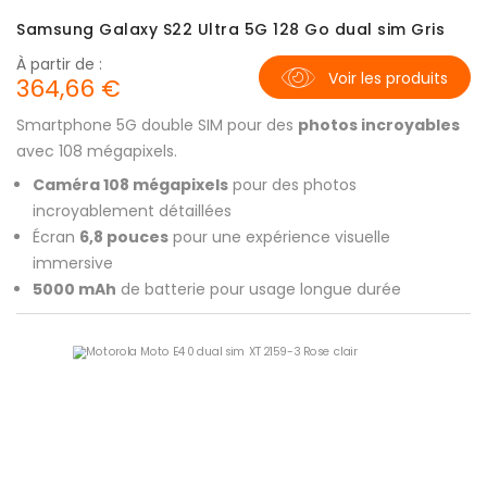
Samsung Galaxy S22 Ultra 5G 128 Go dual sim Gris
À partir de :
Voir les produits
364,66 €
Smartphone 5G double SIM pour des
photos incroyables
avec 108 mégapixels.
Caméra 108 mégapixels
pour des photos
incroyablement détaillées
Écran
6,8 pouces
pour une expérience visuelle
immersive
5000 mAh
de batterie pour usage longue durée