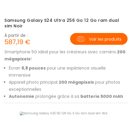
Samsung Galaxy S24 Ultra 256 Go 12 Go ram dual
sim Noir
À partir de :
Voir les produits
587,19 €
Smartphone 5G idéal pour les créateurs avec caméra
200
mégapixels
!
Écran
6,8 pouces
pour une expérience visuelle
immersive
Appareil photo principal
200 mégapixels
pour photos
exceptionnelles
Autonomie
prolongée grâce à sa
batterie 5000 mAh