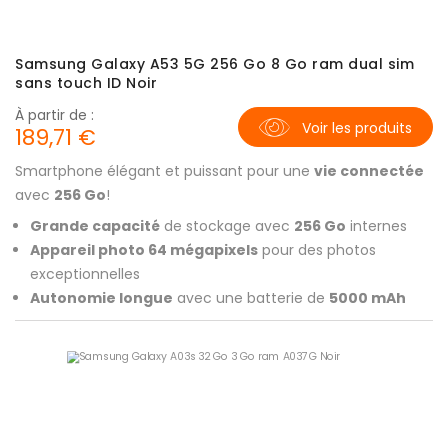
Samsung Galaxy A53 5G 256 Go 8 Go ram dual sim
sans touch ID Noir
À partir de :
Voir les produits
189,71 €
Smartphone élégant et puissant pour une
vie connectée
avec
256 Go
!
Grande capacité
de stockage avec
256 Go
internes
Appareil photo 64 mégapixels
pour des photos
exceptionnelles
Autonomie longue
avec une batterie de
5000 mAh