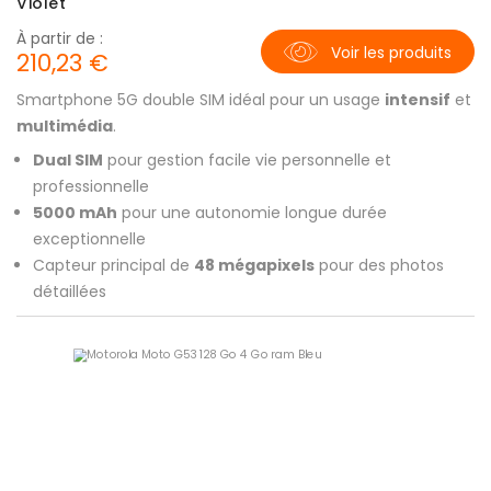
Violet
À partir de :
Voir les produits
210,23 €
Smartphone 5G double SIM idéal pour un usage
intensif
et
multimédia
.
Dual SIM
pour gestion facile vie personnelle et
professionnelle
5000 mAh
pour une autonomie longue durée
exceptionnelle
Capteur principal de
48 mégapixels
pour des photos
détaillées