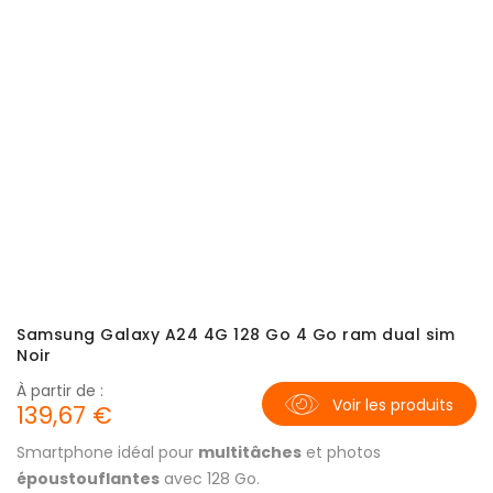
Samsung Galaxy A24 4G 128 Go 4 Go ram dual sim
Noir
À partir de :
Voir les produits
139,67 €
Smartphone idéal pour
multitâches
et photos
époustouflantes
avec 128 Go.