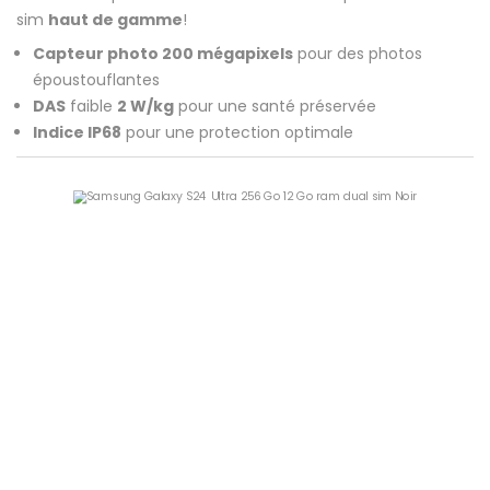
sim
haut de gamme
!
Capteur photo 200 mégapixels
pour des photos
époustouflantes
DAS
faible
2 W/kg
pour une santé préservée
Indice IP68
pour une protection optimale