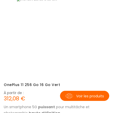
OnePlus 11 256 Go 16 Go Vert
À partir de :
Voir les produits
312,08 €
Un smartphone 5G
puissant
pour multitâche et