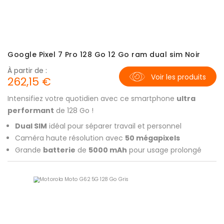
Google Pixel 7 Pro 128 Go 12 Go ram dual sim Noir
À partir de :
Voir les produits
262,15 €
Intensifiez votre quotidien avec ce smartphone
ultra
performant
de 128 Go !
Dual SIM
idéal pour séparer travail et personnel
Caméra haute résolution avec
50 mégapixels
Grande
batterie
de
5000 mAh
pour usage prolongé