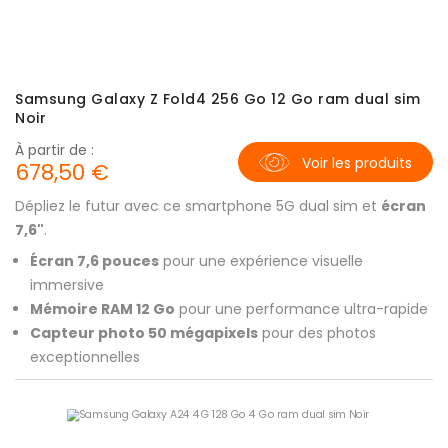
Samsung Galaxy Z Fold4 256 Go 12 Go ram dual sim
Noir
À partir de :
Voir les produits
678,50 €
Dépliez le futur avec ce smartphone 5G dual sim et
écran
7,6"
.
Écran 7,6 pouces
pour une expérience visuelle
immersive
Mémoire RAM 12 Go
pour une performance ultra-rapide
Capteur photo 50 mégapixels
pour des photos
exceptionnelles