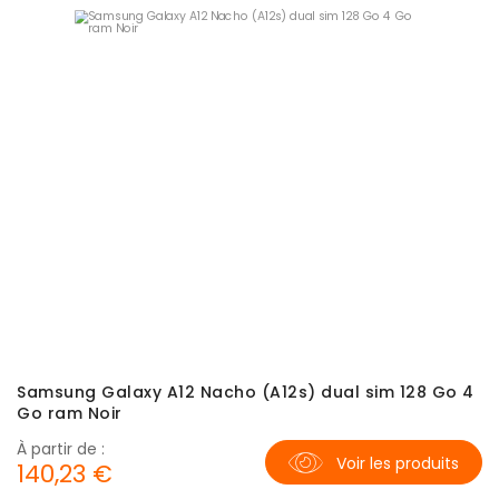
Samsung Galaxy A12 Nacho (A12s) dual sim 128 Go 4
Go ram Noir
À partir de :
Voir les produits
140,23 €