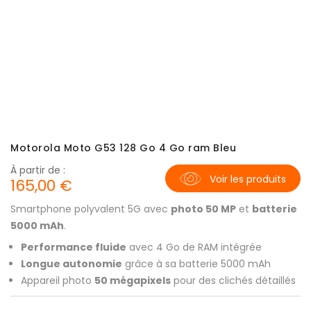
Motorola Moto G53 128 Go 4 Go ram Bleu
À partir de :
Voir les produits
165,00 €
Smartphone polyvalent 5G avec
photo 50 MP
et
batterie
5000 mAh
.
Performance fluide
avec 4 Go de RAM intégrée
Longue autonomie
grâce à sa batterie 5000 mAh
Appareil photo
50 mégapixels
pour des clichés détaillés