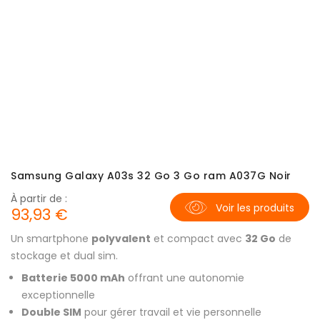
Samsung Galaxy A03s 32 Go 3 Go ram A037G Noir
À partir de :
Voir les produits
93,93 €
Un smartphone
polyvalent
et compact avec
32 Go
de
stockage et dual sim.
Batterie 5000 mAh
offrant une autonomie
exceptionnelle
Double SIM
pour gérer travail et vie personnelle