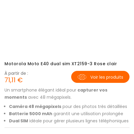
Motorola Moto E40 dual sim XT2159-3 Rose clair
À partir de :
Voir les produits
71,11 €
Un smartphone élégant idéal pour
capturer vos
moments
avec 48 mégapixels.
Caméra 48 mégapixels
pour des photos très détaillées
Batterie 5000 mAh
garantit une utilisation prolongée
Dual SIM
idéale pour gérer plusieurs lignes téléphoniques