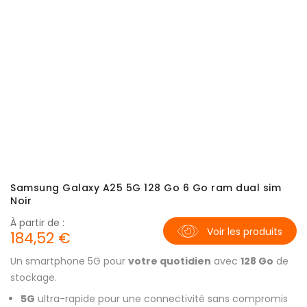
Samsung Galaxy A25 5G 128 Go 6 Go ram dual sim
Noir
À partir de :
Voir les produits
184,52 €
Un smartphone 5G pour
votre quotidien
avec
128 Go
de
stockage.
5G
ultra-rapide pour une connectivité sans compromis