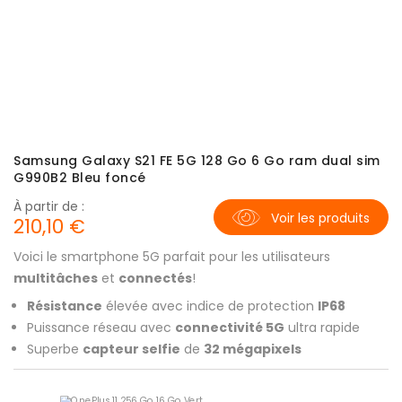
Samsung Galaxy S21 FE 5G 128 Go 6 Go ram dual sim
G990B2 Bleu foncé
À partir de :
Voir les produits
210,10 €
Voici le smartphone 5G parfait pour les utilisateurs
multitâches
et
connectés
!
Résistance
élevée avec indice de protection
IP68
Puissance réseau avec
connectivité 5G
ultra rapide
Superbe
capteur selfie
de
32 mégapixels