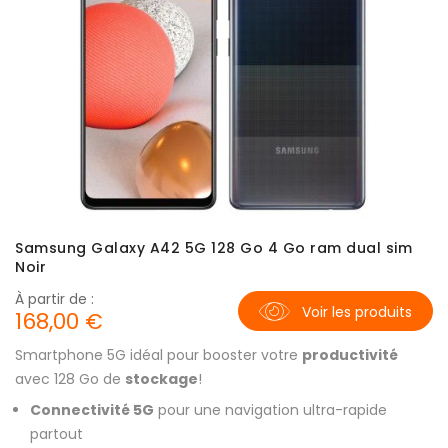
Samsung Galaxy A42 5G 128 Go 4 Go ram dual sim
Noir
À partir de :
Voir les produits
168,00 €
Smartphone 5G idéal pour booster votre
productivité
avec 128 Go de
stockage
!
Connectivité 5G
pour une navigation ultra-rapide
partout