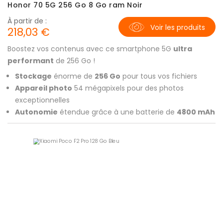
Honor 70 5G 256 Go 8 Go ram Noir
À partir de :
Voir les produits
218,03 €
Boostez vos contenus avec ce smartphone 5G
ultra
performant
de 256 Go !
Stockage
énorme de
256 Go
pour tous vos fichiers
Appareil photo
54 mégapixels pour des photos
exceptionnelles
Autonomie
étendue grâce à une batterie de
4800 mAh