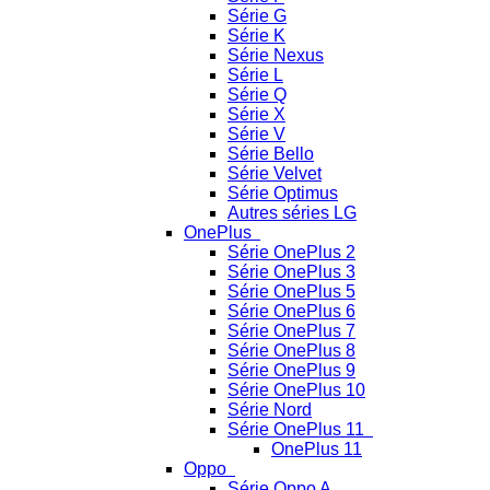
Série G
Série K
Série Nexus
Série L
Série Q
Série X
Série V
Série Bello
Série Velvet
Série Optimus
Autres séries LG
OnePlus
Série OnePlus 2
Série OnePlus 3
Série OnePlus 5
Série OnePlus 6
Série OnePlus 7
Série OnePlus 8
Série OnePlus 9
Série OnePlus 10
Série Nord
Série OnePlus 11
OnePlus 11
Oppo
Série Oppo A