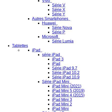
Vivo
Série V
Série X
Série Y
Autres Smartphones
Huawei
Série Nova
Série P
Microsoft
Série Lumia
Tablettes
iPad
série iPad
iPad 3
iPad
Série iPad 9.7
Série iPad 10.2
Série iPad 10.9
Série iPad Mini
iPad Mini (2021)
iPad Mini 5 (2019)
iPad Mini 4 (2015)
iPad Mini 3
iPad Mini 2
iPad Mini