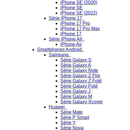
iPhone SE (2020)
iPhone SE
iPhone SE (2022)
Série iPhone 17
iPhone 17 Pro
iPhone 17 Pro Max
iPhone 17
Série iPhone Air
iPhone Air
Smartphones Android
Samsung
Série Galaxy S
Série Galaxy A
Série Galaxy Note
Série Galaxy Z Flip
Série Galaxy Z Fold
Série Galaxy Fold
Série Galaxy J
Série Galaxy M
Série Galaxy Xcover
Huawei
Série Mate
Série P Smart
Série Y
Série Nova