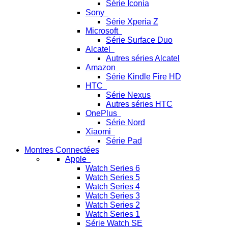
Série Iconia
Sony
Série Xperia Z
Microsoft
Série Surface Duo
Alcatel
Autres séries Alcatel
Amazon
Série Kindle Fire HD
HTC
Série Nexus
Autres séries HTC
OnePlus
Série Nord
Xiaomi
Série Pad
Montres Connectées
Apple
Watch Series 6
Watch Series 5
Watch Series 4
Watch Series 3
Watch Series 2
Watch Series 1
Série Watch SE