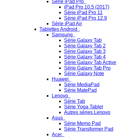
Série iPad Pro
iPad Pro 10.5 (2017)
Série iPad Pro 11
Série iPad Pro 12.9
Série iPad Air
Tablettes Android
Samsung
Série Galaxy Tab
Série Galaxy Tab 2
Série Galaxy Tab 3
Série Galaxy Tab 4
Série Galaxy Tab Active
Série Galaxy Tab Pro
Série Galaxy Note
Huawei
Série MediaPad
Série MatePad
Lenovo
Série Tab
Série Yoga Tablet
Autres séries Lenovo
Asus
Série Memo Pad
Série Transformer Pad
Acer