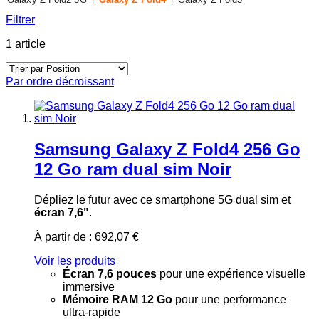
Filtrer
1
article
Par ordre décroissant
Samsung Galaxy Z Fold4 256 Go
12 Go ram dual sim Noir
Dépliez le futur avec ce smartphone 5G dual sim et
écran 7,6"
.
À partir de :
692,07 €
Voir les produits
Écran 7,6 pouces
pour une expérience visuelle
immersive
Mémoire RAM 12 Go
pour une performance
ultra-rapide