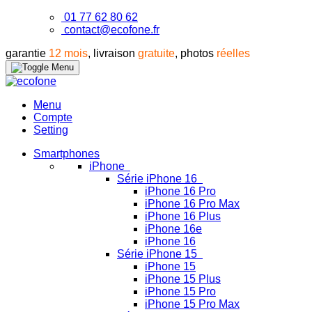
01 77 62 80 62
contact@ecofone.fr
garantie
12 mois
, livraison
gratuite
, photos
réelles
Menu
Compte
Setting
Smartphones
iPhone
Série iPhone 16
iPhone 16 Pro
iPhone 16 Pro Max
iPhone 16 Plus
iPhone 16e
iPhone 16
Série iPhone 15
iPhone 15
iPhone 15 Plus
iPhone 15 Pro
iPhone 15 Pro Max