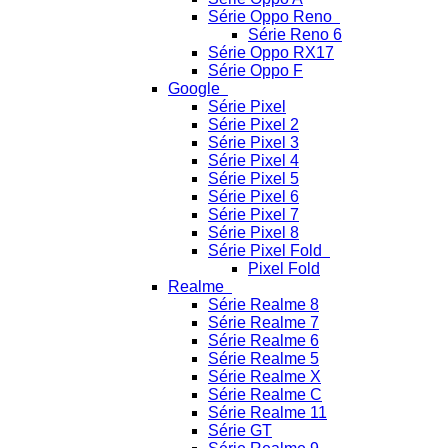
Série Oppo Reno
Série Reno 6
Série Oppo RX17
Série Oppo F
Google
Série Pixel
Série Pixel 2
Série Pixel 3
Série Pixel 4
Série Pixel 5
Série Pixel 6
Série Pixel 7
Série Pixel 8
Série Pixel Fold
Pixel Fold
Realme
Série Realme 8
Série Realme 7
Série Realme 6
Série Realme 5
Série Realme X
Série Realme C
Série Realme 11
Série GT