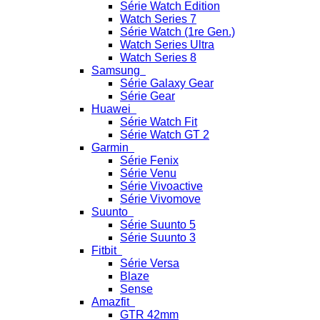
Série Watch Edition
Watch Series 7
Série Watch (1re Gen.)
Watch Series Ultra
Watch Series 8
Samsung
Série Galaxy Gear
Série Gear
Huawei
Série Watch Fit
Série Watch GT 2
Garmin
Série Fenix
Série Venu
Série Vivoactive
Série Vivomove
Suunto
Série Suunto 5
Série Suunto 3
Fitbit
Série Versa
Blaze
Sense
Amazfit
GTR 42mm