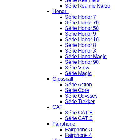
Série Realme 9
Série Realme Narzo
Honor
Série Honor 7
Série Honor 70
Série Honor 50
Série Honor 9
Série Honor 10
Série Honor 8
Série Honor X
Série Honor Magic
Série Honor 90
Série View
Série Magic
Crosscall
Série Action
Série Core
Série Odyssey
Série Trekker
CAT
Série CAT B
Série CAT S
Fairphone
Fairphone 3
Fairphone 4