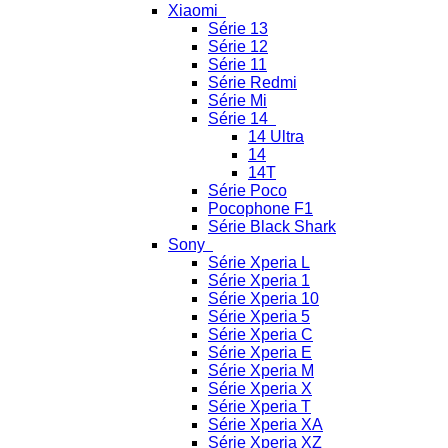
Xiaomi
Série 13
Série 12
Série 11
Série Redmi
Série Mi
Série 14
14 Ultra
14
14T
Série Poco
Pocophone F1
Série Black Shark
Sony
Série Xperia L
Série Xperia 1
Série Xperia 10
Série Xperia 5
Série Xperia C
Série Xperia E
Série Xperia M
Série Xperia X
Série Xperia T
Série Xperia XA
Série Xperia XZ