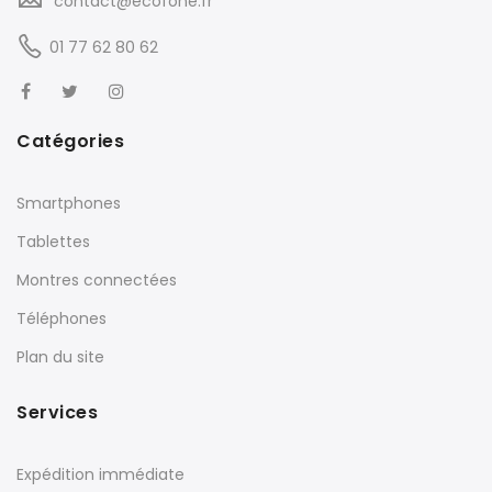
contact@ecofone.fr
01 77 62 80 62
Catégories
Smartphones
Tablettes
Montres connectées
Téléphones
Plan du site
Services
Expédition immédiate