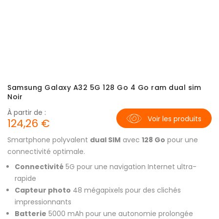
Samsung Galaxy A32 5G 128 Go 4 Go ram dual sim
Noir
À partir de :
Voir les produits
124,26 €
Smartphone polyvalent
dual SIM
avec
128 Go
pour une
connectivité optimale.
Connectivité
5G pour une navigation Internet ultra-
rapide
Capteur photo
48 mégapixels pour des clichés
impressionnants
Batterie
5000 mAh pour une autonomie prolongée