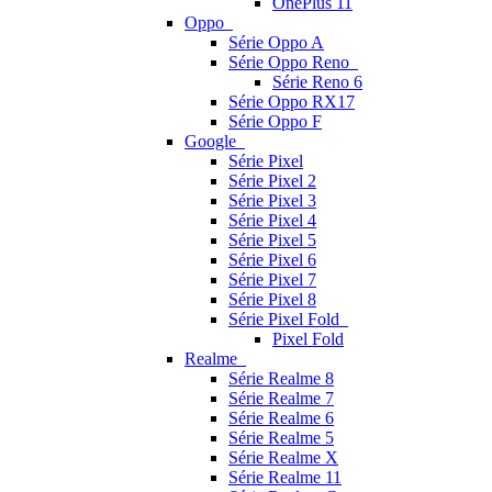
OnePlus 11
Oppo
Série Oppo A
Série Oppo Reno
Série Reno 6
Série Oppo RX17
Série Oppo F
Google
Série Pixel
Série Pixel 2
Série Pixel 3
Série Pixel 4
Série Pixel 5
Série Pixel 6
Série Pixel 7
Série Pixel 8
Série Pixel Fold
Pixel Fold
Realme
Série Realme 8
Série Realme 7
Série Realme 6
Série Realme 5
Série Realme X
Série Realme 11