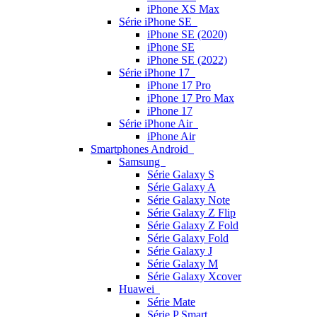
iPhone XS Max
Série iPhone SE
iPhone SE (2020)
iPhone SE
iPhone SE (2022)
Série iPhone 17
iPhone 17 Pro
iPhone 17 Pro Max
iPhone 17
Série iPhone Air
iPhone Air
Smartphones Android
Samsung
Série Galaxy S
Série Galaxy A
Série Galaxy Note
Série Galaxy Z Flip
Série Galaxy Z Fold
Série Galaxy Fold
Série Galaxy J
Série Galaxy M
Série Galaxy Xcover
Huawei
Série Mate
Série P Smart