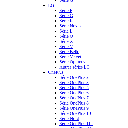
Série G
LG
Série F
Série G
Série K
Série Nexus
Série L
Série Q
Série X
Série V
Série Bello
Série Velvet
Série Optimus
Autres séries LG
OnePlus
Série OnePlus 2
Série OnePlus 3
Série OnePlus 5
Série OnePlus 6
Série OnePlus 7
Série OnePlus 8
Série OnePlus 9
Série OnePlus 10
Série Nord
Série OnePlus 11