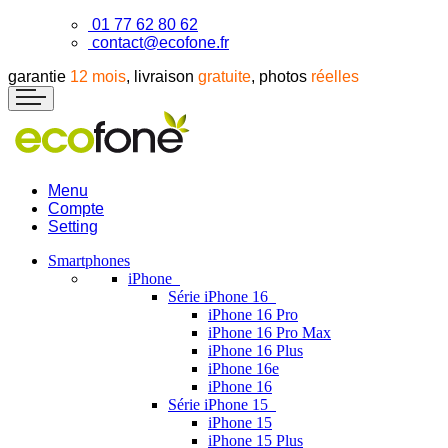
01 77 62 80 62
contact@ecofone.fr
garantie
12 mois
, livraison
gratuite
, photos
réelles
Menu
Compte
Setting
Smartphones
iPhone
Série iPhone 16
iPhone 16 Pro
iPhone 16 Pro Max
iPhone 16 Plus
iPhone 16e
iPhone 16
Série iPhone 15
iPhone 15
iPhone 15 Plus