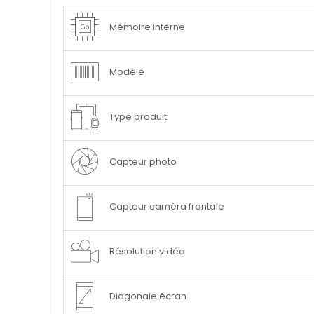
Plus
Mémoire interne
d’information
Modèle
Type produit
Capteur photo
Capteur caméra frontale
Résolution vidéo
Diagonale écran