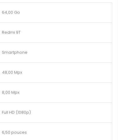
64,00 Go
Redmi 9T
Smartphone
48,00 Mpx
8,00 Mpx
Full HD (1080p)
6,50 pouces