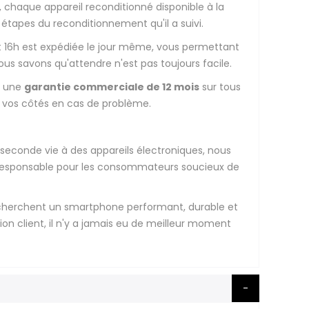
, chaque appareil reconditionné disponible à la
 étapes du reconditionnement qu'il a suivi.
t 16h est expédiée le jour même, vous permettant
nous savons qu'attendre n'est pas toujours facile.
s une
garantie commerciale de 12 mois
sur tous
à vos côtés en cas de problème.
seconde vie à des appareils électroniques, nous
 et responsable pour les consommateurs soucieux de
recherchent un smartphone performant, durable et
on client, il n'y a jamais eu de meilleur moment