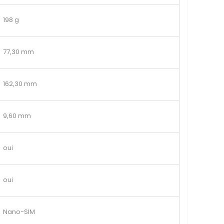
198 g
77,30 mm
162,30 mm
9,60 mm
oui
oui
Nano-SIM