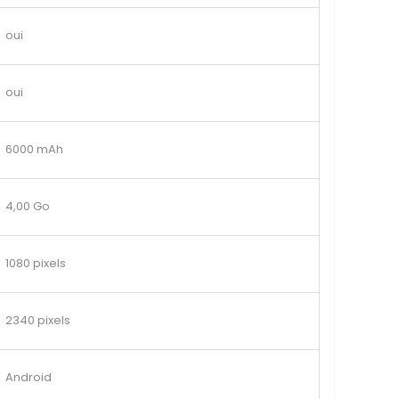
oui
oui
6000 mAh
4,00 Go
1080 pixels
2340 pixels
Android