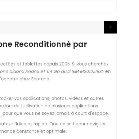
hone Reconditionné par
ectées et tablettes depuis 2005. Si vous cherchez
one Xiaomi Redmi 9T 64 Go dual SIM M2010J19SY
en
 d'acheter chez Ecofone.
ocker vos applications, photos, vidéos et autres
 lors de l'utilisation de plusieurs applications
 pour que vous ne soyez jamais à court d'espace.
sateur fluide et rapide. Que ce soit pour naviguer
formance constante et optimale.