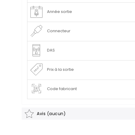
Année sortie
Connecteur
DAS
Prix à la sortie
Code fabricant
Avis (aucun)