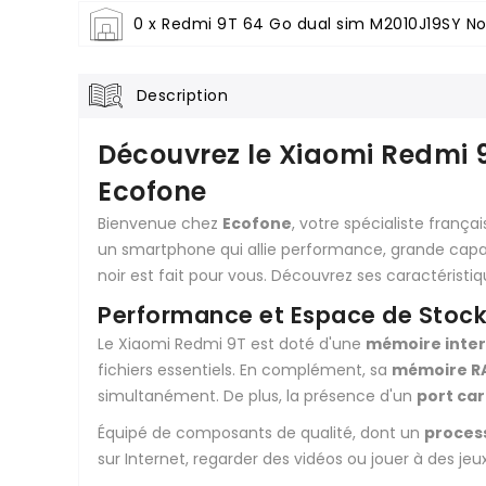
0 x Redmi 9T 64 Go dual sim M2010J19SY Noi
Description
Découvrez le Xiaomi Redmi 9
Ecofone
Bienvenue chez
Ecofone
, votre spécialiste fran
un smartphone qui allie performance, grande capac
noir est fait pour vous. Découvrez ses caractéristi
Performance et Espace de Stoc
Le Xiaomi Redmi 9T est doté d'une
mémoire inter
fichiers essentiels. En complément, sa
mémoire R
simultanément. De plus, la présence d'un
port car
Équipé de composants de qualité, dont un
proces
sur Internet, regarder des vidéos ou jouer à des j