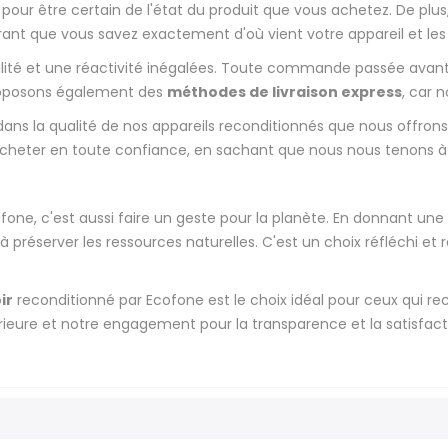
pour être certain de l'état du produit que vous achetez. De plus
urant que vous savez exactement d'où vient votre appareil et les
alité et une réactivité inégalées. Toute commande passée avan
proposons également des
méthodes de livraison express
, car 
ns la qualité de nos appareils reconditionnés que nous offron
z acheter en toute confiance, en sachant que nous nous tenons 
ne, c'est aussi faire un geste pour la planète. En donnant une 
 à préserver les ressources naturelles. C'est un choix réfléchi
ir
reconditionné par Ecofone est le choix idéal pour ceux qui 
ieure et notre engagement pour la transparence et la satisfacti