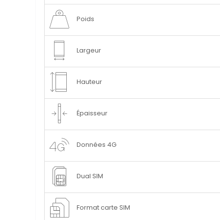
Poids
Largeur
Hauteur
Épaisseur
Données 4G
Dual SIM
Format carte SIM