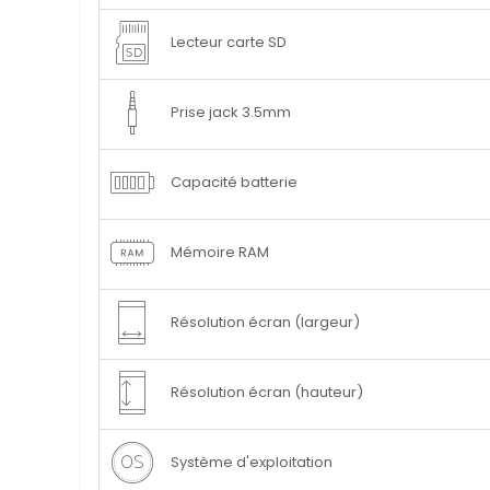
Lecteur carte SD
Prise jack 3.5mm
Capacité batterie
Mémoire RAM
Résolution écran (largeur)
Résolution écran (hauteur)
Système d'exploitation