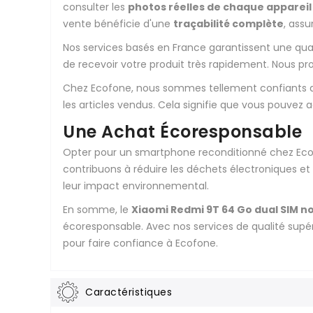
consulter les
photos réelles de chaque appareil
vente bénéficie d'une
traçabilité complète
, ass
Nos services basés en France garantissent une qu
de recevoir votre produit très rapidement. Nous 
Chez Ecofone, nous sommes tellement confiants da
les articles vendus. Cela signifie que vous pouve
Une Achat Écoresponsable
Opter pour un smartphone reconditionné chez Ecofo
contribuons à réduire les déchets électroniques et
leur impact environnemental.
En somme, le
Xiaomi Redmi 9T 64 Go dual SIM no
écoresponsable. Avec nos services de qualité supér
pour faire confiance à Ecofone.
Caractéristiques