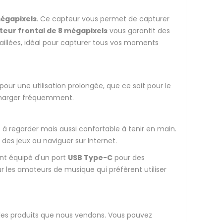
mégapixels
. Ce capteur vous permet de capturer
teur frontal de 8 mégapixels
vous garantit des
aillées, idéal pour capturer tous vos moments
r une utilisation prolongée, que ce soit pour le
recharger fréquemment.
à regarder mais aussi confortable à tenir en main.
 des jeux ou naviguer sur Internet.
ent équipé d'un port
USB Type-C
pour des
 les amateurs de musique qui préfèrent utiliser
les produits que nous vendons. Vous pouvez