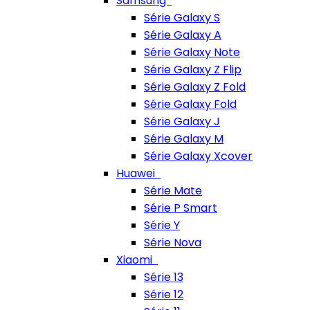
Samsung
Série Galaxy S
Série Galaxy A
Série Galaxy Note
Série Galaxy Z Flip
Série Galaxy Z Fold
Série Galaxy Fold
Série Galaxy J
Série Galaxy M
Série Galaxy Xcover
Huawei
Série Mate
Série P Smart
Série Y
Série Nova
Xiaomi
Série 13
Série 12