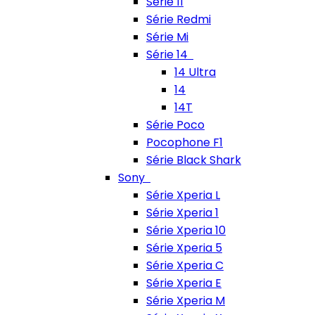
Série 11
Série Redmi
Série Mi
Série 14
14 Ultra
14
14T
Série Poco
Pocophone F1
Série Black Shark
Sony
Série Xperia L
Série Xperia 1
Série Xperia 10
Série Xperia 5
Série Xperia C
Série Xperia E
Série Xperia M