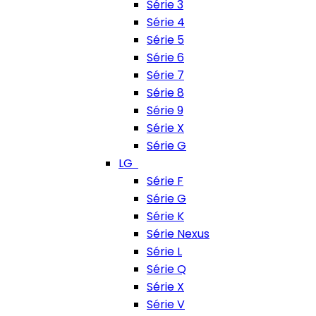
Série 3
Série 4
Série 5
Série 6
Série 7
Série 8
Série 9
Série X
Série G
LG
Série F
Série G
Série K
Série Nexus
Série L
Série Q
Série X
Série V