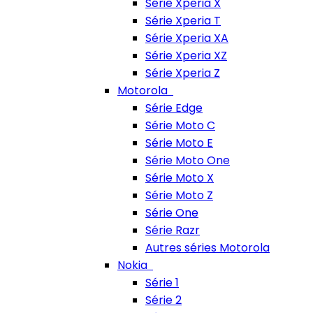
Série Xperia X
Série Xperia T
Série Xperia XA
Série Xperia XZ
Série Xperia Z
Motorola
Série Edge
Série Moto C
Série Moto E
Série Moto One
Série Moto X
Série Moto Z
Série One
Série Razr
Autres séries Motorola
Nokia
Série 1
Série 2