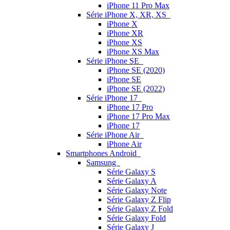
iPhone 11 Pro Max
Série iPhone X, XR, XS
iPhone X
iPhone XR
iPhone XS
iPhone XS Max
Série iPhone SE
iPhone SE (2020)
iPhone SE
iPhone SE (2022)
Série iPhone 17
iPhone 17 Pro
iPhone 17 Pro Max
iPhone 17
Série iPhone Air
iPhone Air
Smartphones Android
Samsung
Série Galaxy S
Série Galaxy A
Série Galaxy Note
Série Galaxy Z Flip
Série Galaxy Z Fold
Série Galaxy Fold
Série Galaxy J