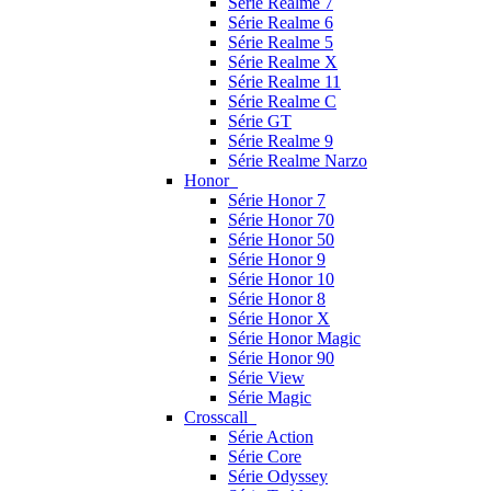
Série Realme 7
Série Realme 6
Série Realme 5
Série Realme X
Série Realme 11
Série Realme C
Série GT
Série Realme 9
Série Realme Narzo
Honor
Série Honor 7
Série Honor 70
Série Honor 50
Série Honor 9
Série Honor 10
Série Honor 8
Série Honor X
Série Honor Magic
Série Honor 90
Série View
Série Magic
Crosscall
Série Action
Série Core
Série Odyssey