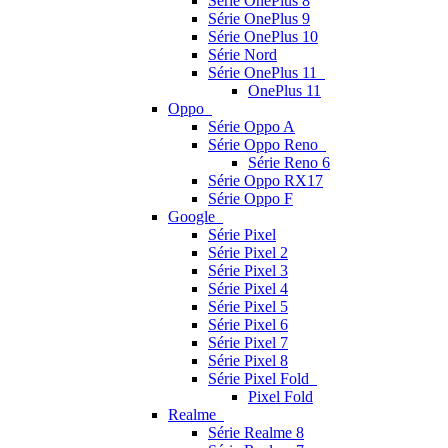
Série OnePlus 8
Série OnePlus 9
Série OnePlus 10
Série Nord
Série OnePlus 11
OnePlus 11
Oppo
Série Oppo A
Série Oppo Reno
Série Reno 6
Série Oppo RX17
Série Oppo F
Google
Série Pixel
Série Pixel 2
Série Pixel 3
Série Pixel 4
Série Pixel 5
Série Pixel 6
Série Pixel 7
Série Pixel 8
Série Pixel Fold
Pixel Fold
Realme
Série Realme 8