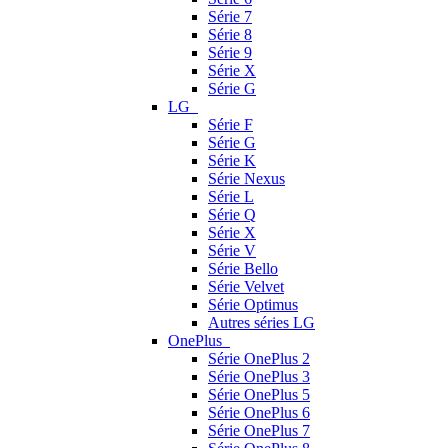
Série 7
Série 8
Série 9
Série X
Série G
LG
Série F
Série G
Série K
Série Nexus
Série L
Série Q
Série X
Série V
Série Bello
Série Velvet
Série Optimus
Autres séries LG
OnePlus
Série OnePlus 2
Série OnePlus 3
Série OnePlus 5
Série OnePlus 6
Série OnePlus 7