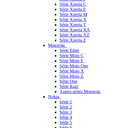
Série Xperia C
Série Xperia E
Série Xperia M
Série Xperia X
Série Xperia T
Série Xperia XA
Série Xperia XZ
Série Xperia Z
Motorola
Série Edge
Série Moto C
Série Moto E
Série Moto One
Série Moto X
Série Moto Z
Série One
Série Razr
Autres séries Motorola
Nokia
Série 1
Série 2
Série 3
Série 4
Série 5
Série 6