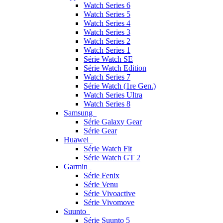
Watch Series 6
Watch Series 5
Watch Series 4
Watch Series 3
Watch Series 2
Watch Series 1
Série Watch SE
Série Watch Edition
Watch Series 7
Série Watch (1re Gen.)
Watch Series Ultra
Watch Series 8
Samsung
Série Galaxy Gear
Série Gear
Huawei
Série Watch Fit
Série Watch GT 2
Garmin
Série Fenix
Série Venu
Série Vivoactive
Série Vivomove
Suunto
Série Suunto 5