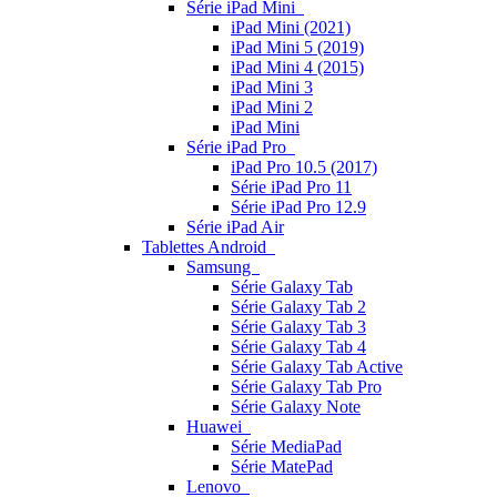
Série iPad Mini
iPad Mini (2021)
iPad Mini 5 (2019)
iPad Mini 4 (2015)
iPad Mini 3
iPad Mini 2
iPad Mini
Série iPad Pro
iPad Pro 10.5 (2017)
Série iPad Pro 11
Série iPad Pro 12.9
Série iPad Air
Tablettes Android
Samsung
Série Galaxy Tab
Série Galaxy Tab 2
Série Galaxy Tab 3
Série Galaxy Tab 4
Série Galaxy Tab Active
Série Galaxy Tab Pro
Série Galaxy Note
Huawei
Série MediaPad
Série MatePad
Lenovo