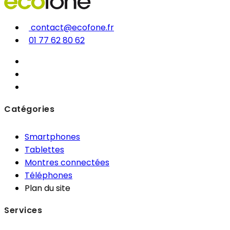
contact@ecofone.fr
01 77 62 80 62
Catégories
Smartphones
Tablettes
Montres connectées
Téléphones
Plan du site
Services