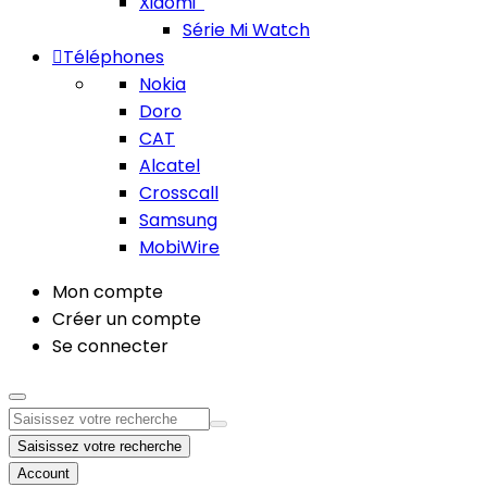
Xiaomi
Série Mi Watch
Téléphones
Nokia
Doro
CAT
Alcatel
Crosscall
Samsung
MobiWire
Mon compte
Créer un compte
Se connecter
Saisissez votre recherche
Account