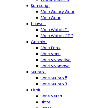
Samsung
Série Galaxy Gear
Série Gear
Huawei
Série Watch Fit
Série Watch GT 2
Garmin
Série Fenix
Série Venu
Série Vivoactive
Série Vivomove
Suunto
Série Suunto 5
Série Suunto 3
Fitbit
Série Versa
Blaze