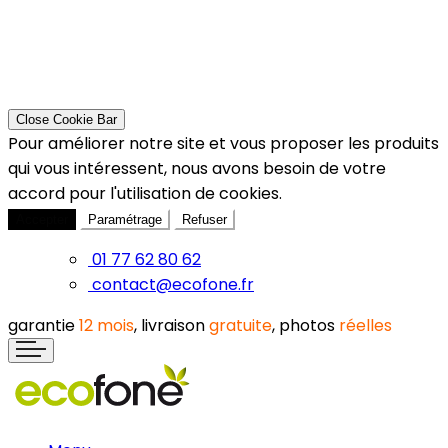
Close Cookie Bar
Pour améliorer notre site et vous proposer les produits
qui vous intéressent, nous avons besoin de votre
accord pour l'utilisation de cookies.
Accepter
Paramétrage
Refuser
01 77 62 80 62
contact@ecofone.fr
garantie
12 mois
, livraison
gratuite
, photos
réelles