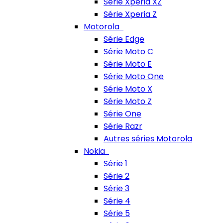
Série Xperia XZ
Série Xperia Z
Motorola
Série Edge
Série Moto C
Série Moto E
Série Moto One
Série Moto X
Série Moto Z
Série One
Série Razr
Autres séries Motorola
Nokia
Série 1
Série 2
Série 3
Série 4
Série 5