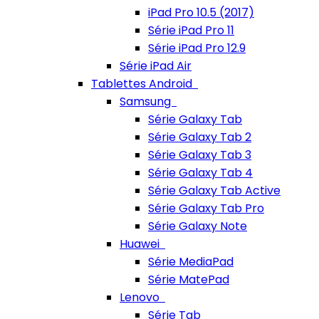
iPad Pro 10.5 (2017)
Série iPad Pro 11
Série iPad Pro 12.9
Série iPad Air
Tablettes Android
Samsung
Série Galaxy Tab
Série Galaxy Tab 2
Série Galaxy Tab 3
Série Galaxy Tab 4
Série Galaxy Tab Active
Série Galaxy Tab Pro
Série Galaxy Note
Huawei
Série MediaPad
Série MatePad
Lenovo
Série Tab