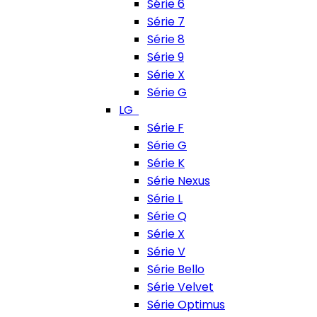
Série 6
Série 7
Série 8
Série 9
Série X
Série G
LG
Série F
Série G
Série K
Série Nexus
Série L
Série Q
Série X
Série V
Série Bello
Série Velvet
Série Optimus