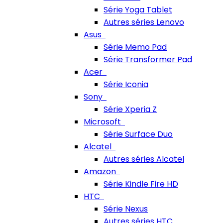
Série Yoga Tablet
Autres séries Lenovo
Asus
Série Memo Pad
Série Transformer Pad
Acer
Série Iconia
Sony
Série Xperia Z
Microsoft
Série Surface Duo
Alcatel
Autres séries Alcatel
Amazon
Série Kindle Fire HD
HTC
Série Nexus
Autres séries HTC