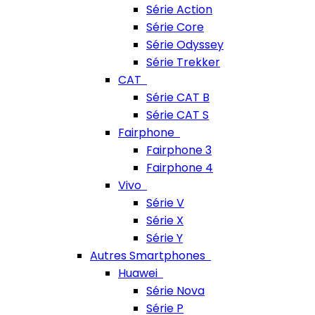
Série Action
Série Core
Série Odyssey
Série Trekker
CAT
Série CAT B
Série CAT S
Fairphone
Fairphone 3
Fairphone 4
Vivo
Série V
Série X
Série Y
Autres Smartphones
Huawei
Série Nova
Série P