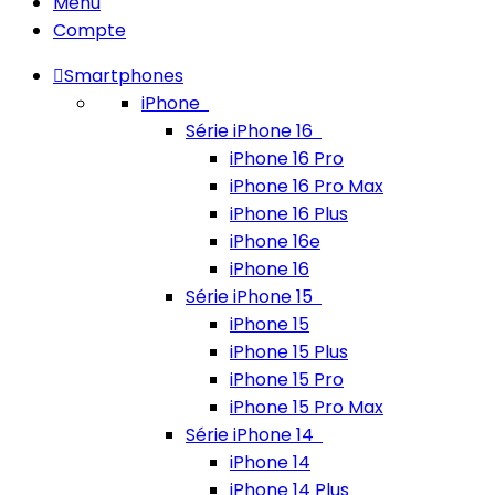
Menu
Compte
Smartphones
iPhone
Série iPhone 16
iPhone 16 Pro
iPhone 16 Pro Max
iPhone 16 Plus
iPhone 16e
iPhone 16
Série iPhone 15
iPhone 15
iPhone 15 Plus
iPhone 15 Pro
iPhone 15 Pro Max
Série iPhone 14
iPhone 14
iPhone 14 Plus