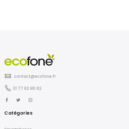
contact@ecofone.fr
01 77 62 80 62
Catégories