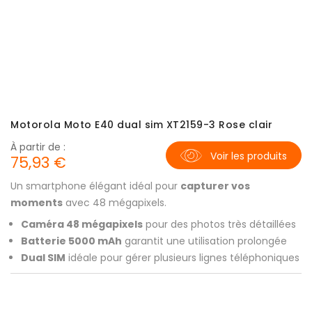
Motorola Moto E40 dual sim XT2159-3 Rose clair
À partir de :
Voir les produits
75,93 €
Un smartphone élégant idéal pour
capturer vos
moments
avec 48 mégapixels.
Caméra 48 mégapixels
pour des photos très détaillées
Batterie 5000 mAh
garantit une utilisation prolongée
Dual SIM
idéale pour gérer plusieurs lignes téléphoniques