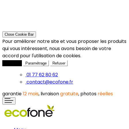
Close Cookie Bar
Pour améliorer notre site et vous proposer les produits
qui vous intéressent, nous avons besoin de votre
accord pour l'utilisation de cookies.
Accepter
Paramétrage
Refuser
01 77 62 80 62
contact@ecofone.fr
garantie
12 mois
, livraison
gratuite
, photos
réelles