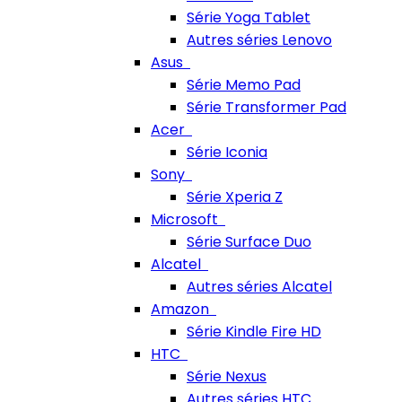
Série Yoga Tablet
Autres séries Lenovo
Asus
Série Memo Pad
Série Transformer Pad
Acer
Série Iconia
Sony
Série Xperia Z
Microsoft
Série Surface Duo
Alcatel
Autres séries Alcatel
Amazon
Série Kindle Fire HD
HTC
Série Nexus
Autres séries HTC