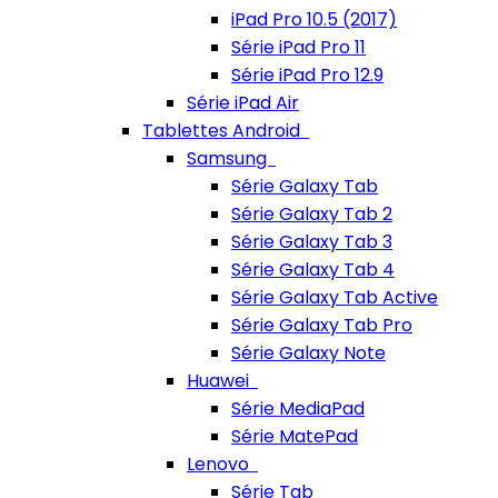
iPad Pro 10.5 (2017)
Série iPad Pro 11
Série iPad Pro 12.9
Série iPad Air
Tablettes Android
Samsung
Série Galaxy Tab
Série Galaxy Tab 2
Série Galaxy Tab 3
Série Galaxy Tab 4
Série Galaxy Tab Active
Série Galaxy Tab Pro
Série Galaxy Note
Huawei
Série MediaPad
Série MatePad
Lenovo
Série Tab