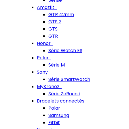
Sense
Amazfit
GTR 42mm
GTS 2
GTS
GTR
Honor
Série Watch ES
Polar
Série M
Sony
Série SmartWatch
MyKronoz
Série ZeRound
Bracelets connectés
Polar
Samsung
Fitbit