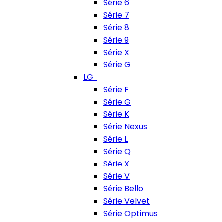
Série 6
Série 7
Série 8
Série 9
Série X
Série G
LG
Série F
Série G
Série K
Série Nexus
Série L
Série Q
Série X
Série V
Série Bello
Série Velvet
Série Optimus