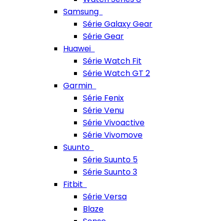
Samsung
Série Galaxy Gear
Série Gear
Huawei
Série Watch Fit
Série Watch GT 2
Garmin
Série Fenix
Série Venu
Série Vivoactive
Série Vivomove
Suunto
Série Suunto 5
Série Suunto 3
Fitbit
Série Versa
Blaze