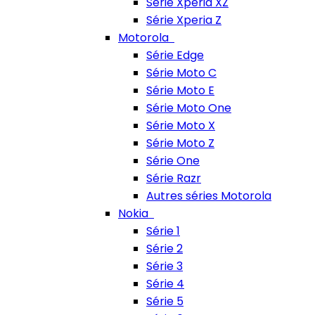
Série Xperia XZ
Série Xperia Z
Motorola
Série Edge
Série Moto C
Série Moto E
Série Moto One
Série Moto X
Série Moto Z
Série One
Série Razr
Autres séries Motorola
Nokia
Série 1
Série 2
Série 3
Série 4
Série 5