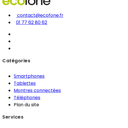
contact@ecofone.fr
01 77 62 80 62
Catégories
Smartphones
Tablettes
Montres connectées
Téléphones
Plan du site
Services