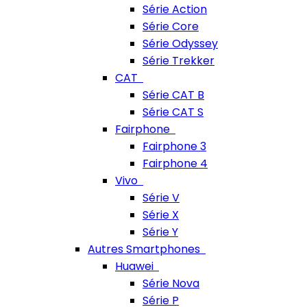
Série Action
Série Core
Série Odyssey
Série Trekker
CAT
Série CAT B
Série CAT S
Fairphone
Fairphone 3
Fairphone 4
Vivo
Série V
Série X
Série Y
Autres Smartphones
Huawei
Série Nova
Série P