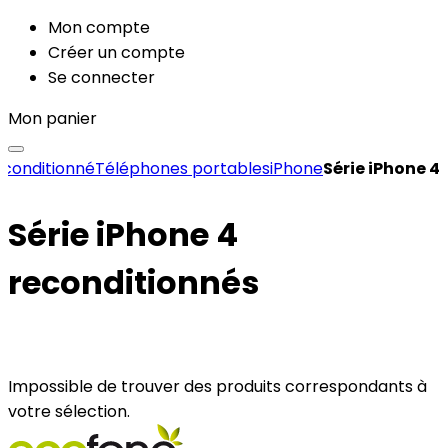
Mon compte
Créer un compte
Se connecter
Mon panier
econditionné
Téléphones portables
iPhone
Série iPhone 4
Série iPhone 4
reconditionnés
Impossible de trouver des produits correspondants à
votre sélection.