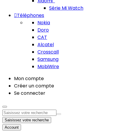
Xiaomi
Série Mi Watch
Téléphones
Nokia
Doro
CAT
Alcatel
Crosscall
Samsung
MobiWire
Mon compte
Créer un compte
Se connecter
Saisissez votre recherche
Account