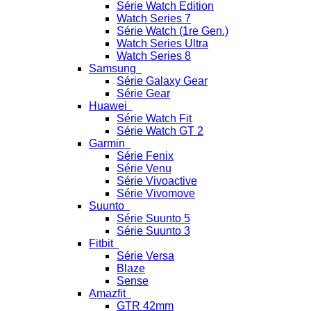
Série Watch Edition
Watch Series 7
Série Watch (1re Gen.)
Watch Series Ultra
Watch Series 8
Samsung
Série Galaxy Gear
Série Gear
Huawei
Série Watch Fit
Série Watch GT 2
Garmin
Série Fenix
Série Venu
Série Vivoactive
Série Vivomove
Suunto
Série Suunto 5
Série Suunto 3
Fitbit
Série Versa
Blaze
Sense
Amazfit
GTR 42mm