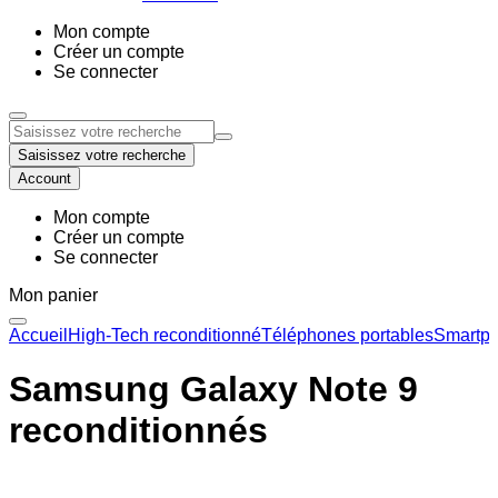
Mon compte
Créer un compte
Se connecter
Saisissez votre recherche
Account
Mon compte
Créer un compte
Se connecter
Mon panier
Accueil
High-Tech reconditionné
Téléphones portables
Smartph
Samsung Galaxy Note 9
reconditionnés