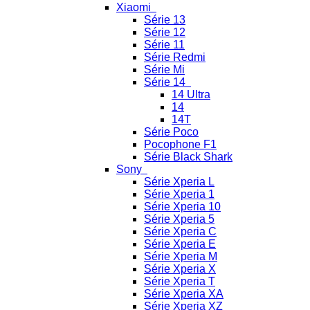
Xiaomi
Série 13
Série 12
Série 11
Série Redmi
Série Mi
Série 14
14 Ultra
14
14T
Série Poco
Pocophone F1
Série Black Shark
Sony
Série Xperia L
Série Xperia 1
Série Xperia 10
Série Xperia 5
Série Xperia C
Série Xperia E
Série Xperia M
Série Xperia X
Série Xperia T
Série Xperia XA
Série Xperia XZ