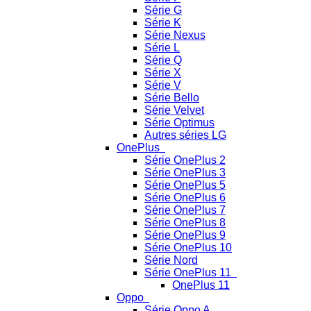
Série G
Série K
Série Nexus
Série L
Série Q
Série X
Série V
Série Bello
Série Velvet
Série Optimus
Autres séries LG
OnePlus
Série OnePlus 2
Série OnePlus 3
Série OnePlus 5
Série OnePlus 6
Série OnePlus 7
Série OnePlus 8
Série OnePlus 9
Série OnePlus 10
Série Nord
Série OnePlus 11
OnePlus 11
Oppo
Série Oppo A