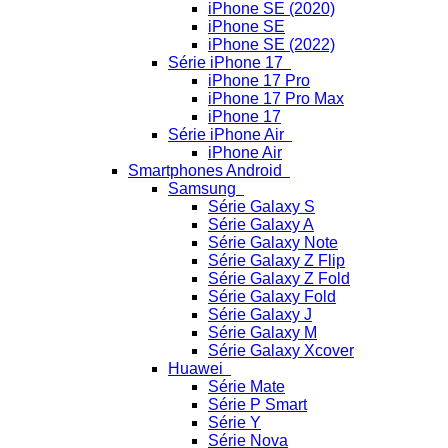
iPhone SE (2020)
iPhone SE
iPhone SE (2022)
Série iPhone 17
iPhone 17 Pro
iPhone 17 Pro Max
iPhone 17
Série iPhone Air
iPhone Air
Smartphones Android
Samsung
Série Galaxy S
Série Galaxy A
Série Galaxy Note
Série Galaxy Z Flip
Série Galaxy Z Fold
Série Galaxy Fold
Série Galaxy J
Série Galaxy M
Série Galaxy Xcover
Huawei
Série Mate
Série P Smart
Série Y
Série Nova