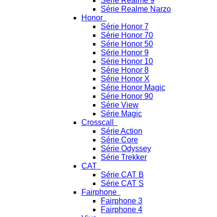
Série Realme 9
Série Realme Narzo
Honor
Série Honor 7
Série Honor 70
Série Honor 50
Série Honor 9
Série Honor 10
Série Honor 8
Série Honor X
Série Honor Magic
Série Honor 90
Série View
Série Magic
Crosscall
Série Action
Série Core
Série Odyssey
Série Trekker
CAT
Série CAT B
Série CAT S
Fairphone
Fairphone 3
Fairphone 4