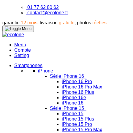
01 77 62 80 62
contact@ecofone.fr
garantie
12 mois
, livraison
gratuite
, photos
réelles
Menu
Compte
Setting
Smartphones
iPhone
Série iPhone 16
iPhone 16 Pro
iPhone 16 Pro Max
iPhone 16 Plus
iPhone 16e
iPhone 16
Série iPhone 15
iPhone 15
iPhone 15 Plus
iPhone 15 Pro
iPhone 15 Pro Max