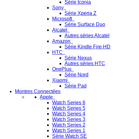
Série Iconia
Sony
Série Xperia Z
Microsoft
Série Surface Duo
Alcatel
Autres séries Alcatel
Amazon
Série Kindle Fire HD
HTC
Série Nexus
Autres séries HTC
OnePlus
Série Nord
Xiaomi
Série Pad
Montres Connectées
Apple
Watch Series 6
Watch Series 5
Watch Series 4
Watch Series 3
Watch Series 2
Watch Series 1
Série Watch SE