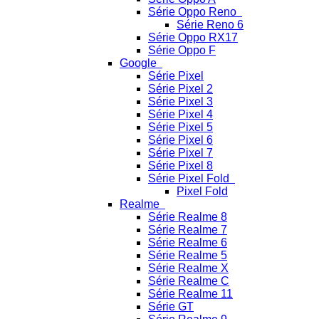
Série Oppo Reno
Série Reno 6
Série Oppo RX17
Série Oppo F
Google
Série Pixel
Série Pixel 2
Série Pixel 3
Série Pixel 4
Série Pixel 5
Série Pixel 6
Série Pixel 7
Série Pixel 8
Série Pixel Fold
Pixel Fold
Realme
Série Realme 8
Série Realme 7
Série Realme 6
Série Realme 5
Série Realme X
Série Realme C
Série Realme 11
Série GT