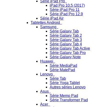
Série iPad Pro
iPad Pro 10.5 (2017)
Série iPad Pro 11
Série iPad Pro 12.9
Série iPad Air
Tablettes Android
Samsung
Série Galaxy Tab
Série Galaxy Tab 2
Série Galaxy Tab 3
Série Galaxy Tab 4
Série Galaxy Tab Active
Série Galaxy Tab Pro
Série Galaxy Note
Huawei
Série MediaPad
Série MatePad
Lenovo
Série Tab
Série Yoga Tablet
Autres séries Lenovo
Asus
Série Memo Pad
Série Transformer Pad
Acer