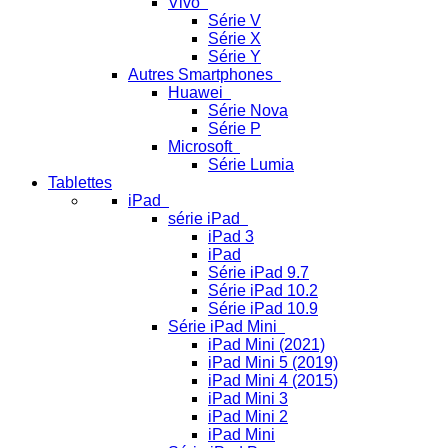
Vivo
Série V
Série X
Série Y
Autres Smartphones
Huawei
Série Nova
Série P
Microsoft
Série Lumia
Tablettes
iPad
série iPad
iPad 3
iPad
Série iPad 9.7
Série iPad 10.2
Série iPad 10.9
Série iPad Mini
iPad Mini (2021)
iPad Mini 5 (2019)
iPad Mini 4 (2015)
iPad Mini 3
iPad Mini 2
iPad Mini