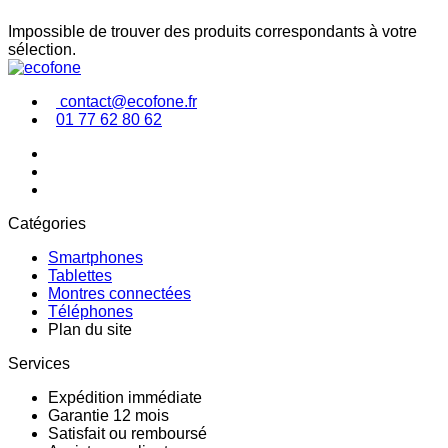
Impossible de trouver des produits correspondants à votre
sélection.
contact@ecofone.fr
01 77 62 80 62
Catégories
Smartphones
Tablettes
Montres connectées
Téléphones
Plan du site
Services
Expédition immédiate
Garantie 12 mois
Satisfait ou remboursé