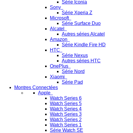
Série Iconia
Sony
Série Xperia Z
Microsoft
Série Surface Duo
Alcatel
Autres séries Alcatel
Amazon
Série Kindle Fire HD
HTC
Série Nexus
Autres séries HTC
OnePlus
Série Nord
Xiaomi
Série Pad
Montres Connectées
Apple
Watch Series 6
Watch Series 5
Watch Series 4
Watch Series 3
Watch Series 2
Watch Series 1
Série Watch SE