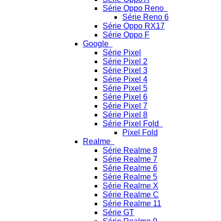
Série Oppo Reno
Série Reno 6
Série Oppo RX17
Série Oppo F
Google
Série Pixel
Série Pixel 2
Série Pixel 3
Série Pixel 4
Série Pixel 5
Série Pixel 6
Série Pixel 7
Série Pixel 8
Série Pixel Fold
Pixel Fold
Realme
Série Realme 8
Série Realme 7
Série Realme 6
Série Realme 5
Série Realme X
Série Realme C
Série Realme 11
Série GT