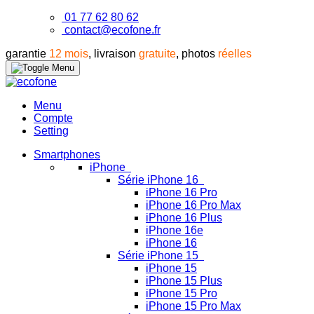
01 77 62 80 62
contact@ecofone.fr
garantie
12 mois
, livraison
gratuite
, photos
réelles
Menu
Compte
Setting
Smartphones
iPhone
Série iPhone 16
iPhone 16 Pro
iPhone 16 Pro Max
iPhone 16 Plus
iPhone 16e
iPhone 16
Série iPhone 15
iPhone 15
iPhone 15 Plus
iPhone 15 Pro
iPhone 15 Pro Max