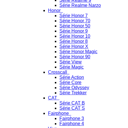
Série Realme 9
Série Realme Narzo
Honor
Série Honor 7
Série Honor 70
Série Honor 50
Série Honor 9
Série Honor 10
Série Honor 8
Série Honor X
Série Honor Magic
Série Honor 90
Série View
Série Magic
Crosscall
Série Action
Série Core
Série Odyssey
Série Trekker
CAT
Série CAT B
Série CAT S
Fairphone
Fairphone 3
Fairphone 4