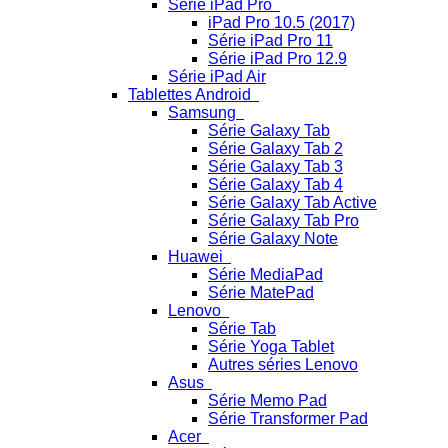
Série iPad Pro
iPad Pro 10.5 (2017)
Série iPad Pro 11
Série iPad Pro 12.9
Série iPad Air
Tablettes Android
Samsung
Série Galaxy Tab
Série Galaxy Tab 2
Série Galaxy Tab 3
Série Galaxy Tab 4
Série Galaxy Tab Active
Série Galaxy Tab Pro
Série Galaxy Note
Huawei
Série MediaPad
Série MatePad
Lenovo
Série Tab
Série Yoga Tablet
Autres séries Lenovo
Asus
Série Memo Pad
Série Transformer Pad
Acer