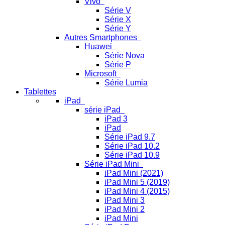
Vivo
Série V
Série X
Série Y
Autres Smartphones
Huawei
Série Nova
Série P
Microsoft
Série Lumia
Tablettes
iPad
série iPad
iPad 3
iPad
Série iPad 9.7
Série iPad 10.2
Série iPad 10.9
Série iPad Mini
iPad Mini (2021)
iPad Mini 5 (2019)
iPad Mini 4 (2015)
iPad Mini 3
iPad Mini 2
iPad Mini