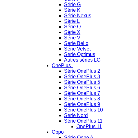
Série G
Série K
Série Nexus
Série L
Série Q
Série X
Série V
Série Bello
Série Velvet
Série Optimus
Autres séries LG
OnePlus
Série OnePlus 2
Série OnePlus 3
Série OnePlus 5
Série OnePlus 6
Série OnePlus 7
Série OnePlus 8
Série OnePlus 9
Série OnePlus 10
Série Nord
Série OnePlus 11
OnePlus 11
Oppo
Série Oppo A