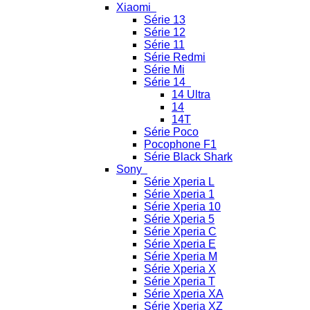
Xiaomi
Série 13
Série 12
Série 11
Série Redmi
Série Mi
Série 14
14 Ultra
14
14T
Série Poco
Pocophone F1
Série Black Shark
Sony
Série Xperia L
Série Xperia 1
Série Xperia 10
Série Xperia 5
Série Xperia C
Série Xperia E
Série Xperia M
Série Xperia X
Série Xperia T
Série Xperia XA
Série Xperia XZ