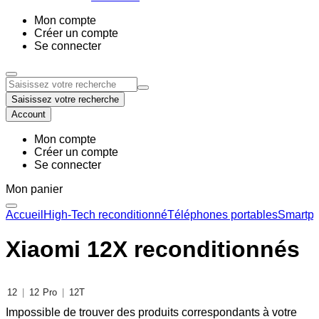
Mon compte
Créer un compte
Se connecter
Saisissez votre recherche
Account
Mon compte
Créer un compte
Se connecter
Mon panier
Accueil
High-Tech reconditionné
Téléphones portables
Smartph
Xiaomi 12X reconditionnés
12
|
12 Pro
|
12T
Impossible de trouver des produits correspondants à votre