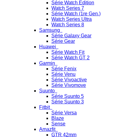
Série Watch Edition
Watch Series 7
Série Watch (1re Gen.)
Watch Series Ultra
Watch Series 8
Samsung
Série Galaxy Gear
Série Gear
Huawei
Série Watch Fit
Série Watch GT 2
Garmin
Série Fenix
Série Venu
Série Vivoactive
Série Vivomove
Suunto
Série Suunto 5
Série Suunto 3
Fitbit
Série Versa
Blaze
Sense
Amazfit
GTR 42mm