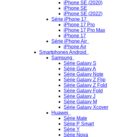
iPhone SE (2020)
iPhone SE
iPhone SE (2022)
Série iPhone 17
iPhone 17 Pro
iPhone 17 Pro Max
iPhone 17
Série iPhone Air
iPhone Air
Smartphones Android
Samsung
Série Galaxy S
Série Galaxy A
Série Galaxy Note
Série Galaxy Z Flip
Série Galaxy Z Fold
Série Galaxy Fold
Série Galaxy J
Série Galaxy M
Série Galaxy Xcover
Huawei
Série Mate
Série P Smart
Série Y
Série Nova