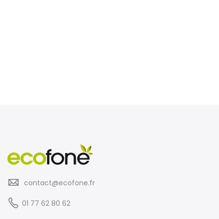
contact@ecofone.fr
01 77 62 80 62