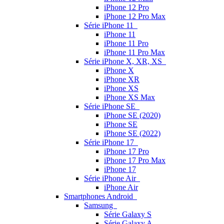
iPhone 12 Pro
iPhone 12 Pro Max
Série iPhone 11
iPhone 11
iPhone 11 Pro
iPhone 11 Pro Max
Série iPhone X, XR, XS
iPhone X
iPhone XR
iPhone XS
iPhone XS Max
Série iPhone SE
iPhone SE (2020)
iPhone SE
iPhone SE (2022)
Série iPhone 17
iPhone 17 Pro
iPhone 17 Pro Max
iPhone 17
Série iPhone Air
iPhone Air
Smartphones Android
Samsung
Série Galaxy S
Série Galaxy A