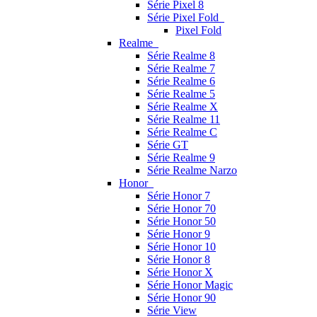
Série Pixel 8
Série Pixel Fold
Pixel Fold
Realme
Série Realme 8
Série Realme 7
Série Realme 6
Série Realme 5
Série Realme X
Série Realme 11
Série Realme C
Série GT
Série Realme 9
Série Realme Narzo
Honor
Série Honor 7
Série Honor 70
Série Honor 50
Série Honor 9
Série Honor 10
Série Honor 8
Série Honor X
Série Honor Magic
Série Honor 90
Série View