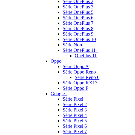
Série OnePlus 2
Série OnePlus 3
Série OnePlus 5
Série OnePlus 6
Série OnePlus 7
Série OnePlus 8
Série OnePlus 9
Série OnePlus 10
Série Nord
Série OnePlus 11
OnePlus 11
Oppo
Série Oppo A
Série Oppo Reno
Série Reno 6
Série Oppo RX17
Série Oppo F
Google
Série Pixel
Série Pixel 2
Série Pixel 3
Série Pixel 4
Série Pixel 5
Série Pixel 6
Série Pixel 7