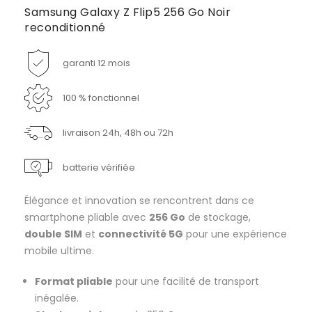
Samsung Galaxy Z Flip5 256 Go Noir
reconditionné
garanti 12 mois
100 % fonctionnel
livraison 24h, 48h ou 72h
batterie vérifiée
Élégance et innovation se rencontrent dans ce
smartphone pliable avec
256 Go
de stockage,
double SIM
et
connectivité 5G
pour une expérience
mobile ultime.
Format pliable
pour une facilité de transport
inégalée.