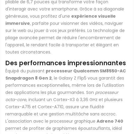
pliable de 6,7 pouces qui transforme votre façon
d'interagir avec votre smartphone. Grâce à sa diagonale
généreuse, vous profitez d'une
expérience visuelle
immersive
, parfaite pour visionner des vidéos, naviguer
sur le web ou jouer à vos jeux préférés. La technologie de
pliage avancée permet de réduire l'encombrement de
l'appareil, le rendant facile à transporter et élégant en
toutes circonstances.
Des performances impressionnantes
Équipé du puissant
processeur Qualcomm SM8550-AC
Snapdragon 8 Gen 2
, le Galaxy Z Flip5 vous garantit des
performances exceptionnelles, même lors de l'utilisation
des applications les plus gourmandes. Son
processeur
octa-core
, incluant un Cortex-X3 à 3,36 GHz et plusieurs
Cortex-A715 et Cortex-A710, assure une fluidité
remarquable et une gestion multitâche sans accroc.
L'association avec le processeur graphique
Adreno 740
permet de profiter de graphismes époustouflants, idéal