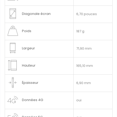
Diagonale écran
6,70 pouces
Poids
187 g
Largeur
71,90 mm
Hauteur
165,10 mm
Épaisseur
6,90 mm
Données 4G
oui