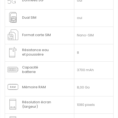
Données 5G
oui
Dual SIM
oui
Format carte SIM
Nano-SIM
Résistance eau
8
et poussière
Capacité
3700 mAh
batterie
Mémoire RAM
8,00 Go
Résolution écran
1080 pixels
(largeur)