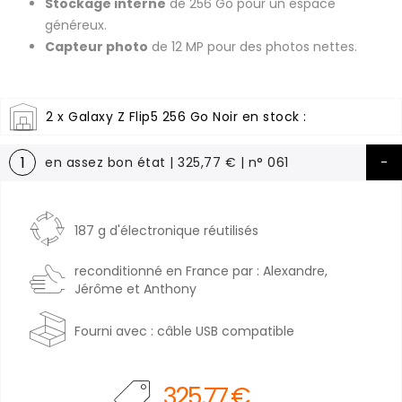
Stockage interne
de 256 Go pour un espace
généreux.
Capteur photo
de 12 MP pour des photos nettes.
2 x Galaxy Z Flip5 256 Go Noir en stock :
1
en assez bon état | 325,77 € | n° 061
187 g d'électronique réutilisés
reconditionné en France par : Alexandre,
Jérôme et Anthony
Fourni avec : câble USB compatible
325,77 €