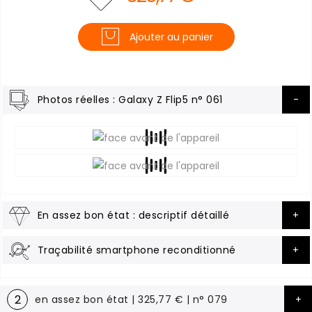
Ajouter au panier
Photos réelles : Galaxy Z Flip5 n° 061
En assez bon état : descriptif détaillé
Traçabilité smartphone reconditionné
2
en assez bon état | 325,77 € | n° 079