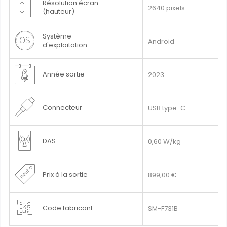
Résolution écran
2640 pixels
(hauteur)
Système
Android
d'exploitation
Année sortie
2023
Connecteur
USB type-C
DAS
0,60 W/kg
Prix à la sortie
899,00 €
Code fabricant
SM-F731B