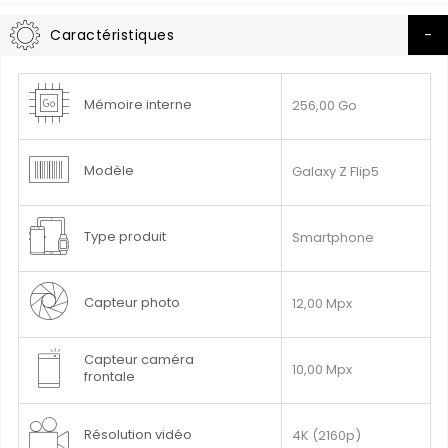
Caractéristiques
Plus
Mémoire interne
256,00 Go
d’information
Modèle
Galaxy Z Flip5
Type produit
Smartphone
Capteur photo
12,00 Mpx
Capteur caméra
10,00 Mpx
frontale
Résolution vidéo
4K (2160p)