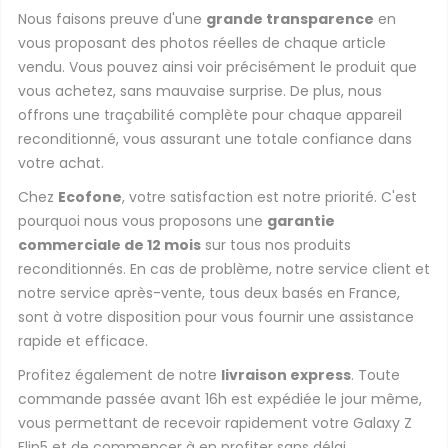
Nous faisons preuve d'une
grande transparence
en
vous proposant des photos réelles de chaque article
vendu. Vous pouvez ainsi voir précisément le produit que
vous achetez, sans mauvaise surprise. De plus, nous
offrons une traçabilité complète pour chaque appareil
reconditionné, vous assurant une totale confiance dans
votre achat.
Chez
Ecofone
, votre satisfaction est notre priorité. C'est
pourquoi nous vous proposons une
garantie
commerciale de 12 mois
sur tous nos produits
reconditionnés. En cas de problème, notre service client et
notre service après-vente, tous deux basés en France,
sont à votre disposition pour vous fournir une assistance
rapide et efficace.
Profitez également de notre
livraison express
. Toute
commande passée avant 16h est expédiée le jour même,
vous permettant de recevoir rapidement votre Galaxy Z
Flip5 et de commencer à en profiter sans délai.