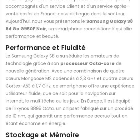
accompagnés d'un service Client et d'un service après-
vente basés en France, nous distingue dans le secteur.
Aujourd'hui, nous vous présentons le
Samsung Galaxy S8
64 Go G950F Noir
, un smartphone reconditionné qui allie
performance et beauté.
Performance et Fluidité
Le Samsung Galaxy S8 a su séduire les amateurs de
technologie grâce à son
processeur Octa-core
de
nouvelle génération. Avec une combinaison de quatre
cœurs Mongoose M2 cadencés à 2,3 GHz et quatre cœurs
Cortex-A53 à 1,7 GHz, ce smartphone offre une expérience
utilisateur fluide, que ce soit pour la navigation sur
internet, le multitâche ou les jeux. En Europe, il est équipé
de l'Exynos 8895 Octa, un chipset fabriqué sur un procédé
de 10 nm, qui garantit une performance accrue tout en
étant économe en énergie.
Stockage et Mémoire