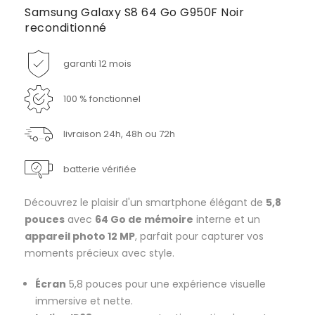
Samsung Galaxy S8 64 Go G950F Noir
reconditionné
garanti 12 mois
100 % fonctionnel
livraison 24h, 48h ou 72h
batterie vérifiée
Découvrez le plaisir d'un smartphone élégant de
5,8
pouces
avec
64 Go de mémoire
interne et un
appareil photo 12 MP
, parfait pour capturer vos
moments précieux avec style.
Écran
5,8 pouces pour une expérience visuelle
immersive et nette.