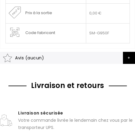
Prix à la sortie
0,00 €
Code fabricant
SM-G950F
Avis (aucun)
Livraison et retours
Livraison sécurisée
Votre commande livrée le lendemain chez vous par le
transporteur UPS.