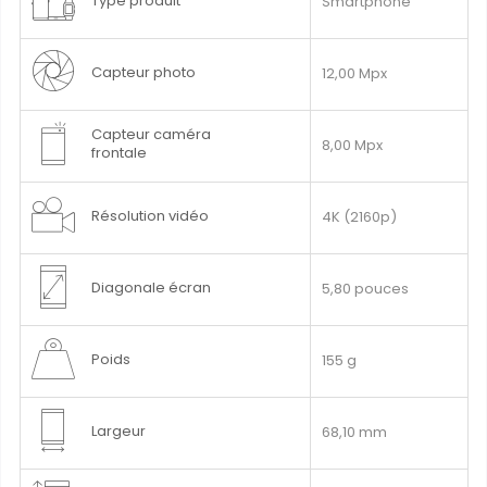
Type produit
Smartphone
Capteur photo
12,00 Mpx
Capteur caméra
8,00 Mpx
frontale
Résolution vidéo
4K (2160p)
Diagonale écran
5,80 pouces
Poids
155 g
Largeur
68,10 mm