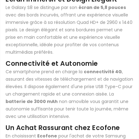
Le Galaxy S8 se distingue par son
écran de 5,8 pouces
avec des bords incurvés, offrant une expérience visuelle
immersive grâce à sa résolution Quad HD+ de 2960 x 1440
pixels. Le design élégant et sans bordures permet une
prise en main confortable et une expérience visuelle
exceptionnelle, idéale pour profiter de vos contenus
multimédias préférés.
Connectivité et Autonomie
Ce smartphone prend en charge la
connectivité 4G
,
assurant des vitesses de téléchargement et de navigation
élevées. Il dispose également d'une prise USB Type-C pour
un chargement rapide et une connexion aisée. La
batterie de 3000 mAh
non amovible vous garantit une
autonomie suffisante pour tenir toute la journée, même
avec une utilisation intensive.
Un Achat Rassurant chez Ecofone
En choisissant
Ecofone
pour l'achat de votre Samsung