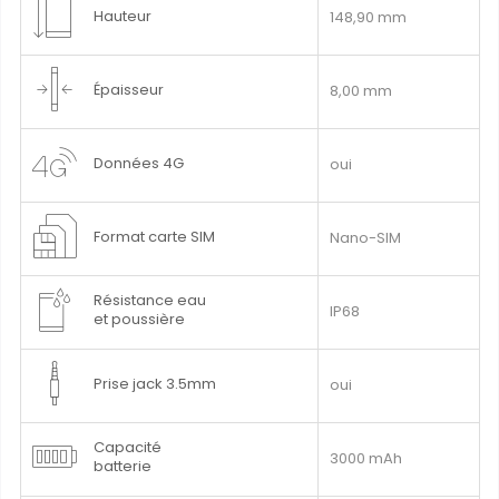
Hauteur
148,90 mm
Épaisseur
8,00 mm
Données 4G
oui
Format carte SIM
Nano-SIM
Résistance eau
IP68
et poussière
Prise jack 3.5mm
oui
Capacité
3000 mAh
batterie