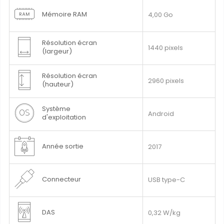
Mémoire RAM
4,00 Go
Résolution écran
1440 pixels
(largeur)
Résolution écran
2960 pixels
(hauteur)
Système
Android
d'exploitation
Année sortie
2017
Connecteur
USB type-C
DAS
0,32 W/kg