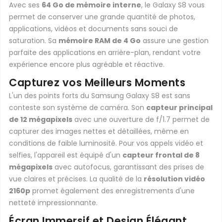
Avec ses
64 Go de mémoire interne
, le Galaxy S8 vous
permet de conserver une grande quantité de photos,
applications, vidéos et documents sans souci de
saturation. Sa
mémoire RAM de 4 Go
assure une gestion
parfaite des applications en arrière-plan, rendant votre
expérience encore plus agréable et réactive.
Capturez vos Meilleurs Moments
L'un des points forts du Samsung Galaxy S8 est sans
conteste son système de caméra. Son
capteur principal
de 12 mégapixels
avec une ouverture de f/1.7 permet de
capturer des images nettes et détaillées, même en
conditions de faible luminosité. Pour vos appels vidéo et
selfies, l'appareil est équipé d'un
capteur frontal de 8
mégapixels
avec autofocus, garantissant des prises de
vue claires et précises. La qualité de la
résolution vidéo
2160p
promet également des enregistrements d'une
netteté impressionnante.
Écran Immersif et Design Élégant