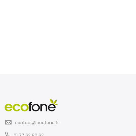
contact@ecofone.fr
01 77 62 80 62