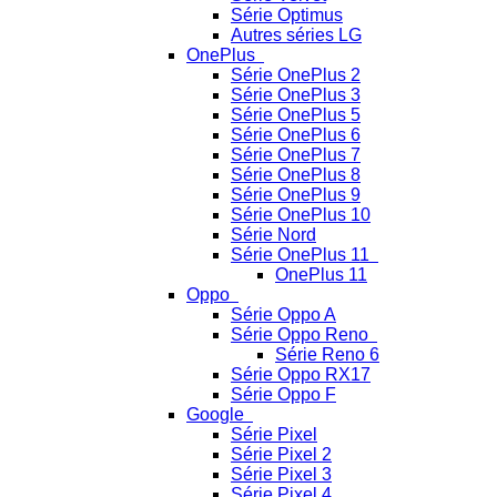
Série Optimus
Autres séries LG
OnePlus
Série OnePlus 2
Série OnePlus 3
Série OnePlus 5
Série OnePlus 6
Série OnePlus 7
Série OnePlus 8
Série OnePlus 9
Série OnePlus 10
Série Nord
Série OnePlus 11
OnePlus 11
Oppo
Série Oppo A
Série Oppo Reno
Série Reno 6
Série Oppo RX17
Série Oppo F
Google
Série Pixel
Série Pixel 2
Série Pixel 3
Série Pixel 4