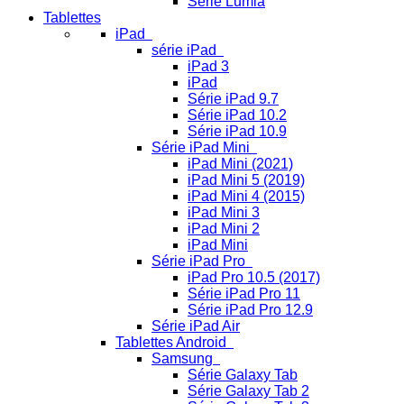
Série Lumia
Tablettes
iPad
série iPad
iPad 3
iPad
Série iPad 9.7
Série iPad 10.2
Série iPad 10.9
Série iPad Mini
iPad Mini (2021)
iPad Mini 5 (2019)
iPad Mini 4 (2015)
iPad Mini 3
iPad Mini 2
iPad Mini
Série iPad Pro
iPad Pro 10.5 (2017)
Série iPad Pro 11
Série iPad Pro 12.9
Série iPad Air
Tablettes Android
Samsung
Série Galaxy Tab
Série Galaxy Tab 2