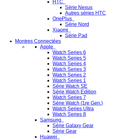
HTC
Série Nexus
Autres séries HTC
OnePlus
Série Nord
Xiaomi
Série Pad
Montres Connectées
Apple
Watch Series 6
Watch Series 5
Watch Series 4
Watch Series 3
Watch Series 2
Watch Series 1
Série Watch SE
Série Watch Edition
Watch Series 7
Série Watch (1re Gen.)
Watch Series Ultra
Watch Series 8
Samsung
Série Galaxy Gear
Série Gear
Huawei