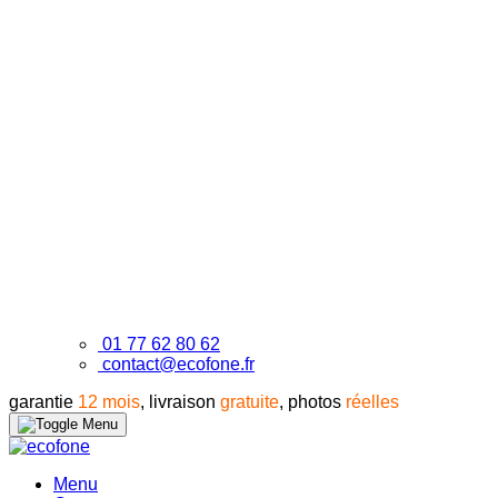
01 77 62 80 62
contact@ecofone.fr
garantie
12 mois
, livraison
gratuite
, photos
réelles
Menu