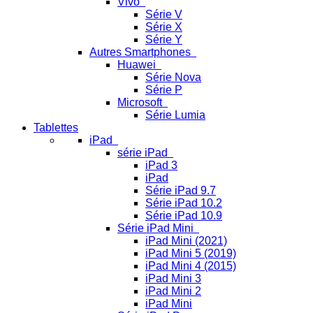
Vivo
Série V
Série X
Série Y
Autres Smartphones
Huawei
Série Nova
Série P
Microsoft
Série Lumia
Tablettes
iPad
série iPad
iPad 3
iPad
Série iPad 9.7
Série iPad 10.2
Série iPad 10.9
Série iPad Mini
iPad Mini (2021)
iPad Mini 5 (2019)
iPad Mini 4 (2015)
iPad Mini 3
iPad Mini 2
iPad Mini