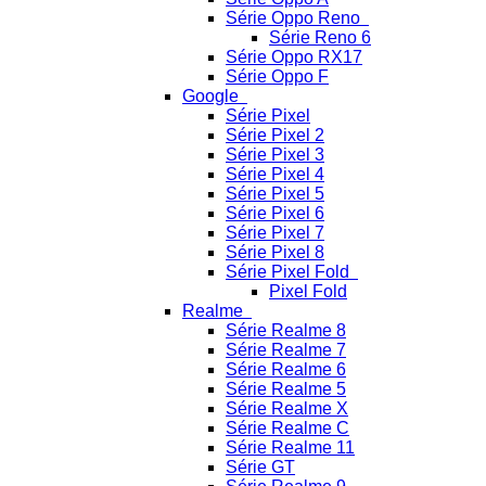
Série Oppo Reno
Série Reno 6
Série Oppo RX17
Série Oppo F
Google
Série Pixel
Série Pixel 2
Série Pixel 3
Série Pixel 4
Série Pixel 5
Série Pixel 6
Série Pixel 7
Série Pixel 8
Série Pixel Fold
Pixel Fold
Realme
Série Realme 8
Série Realme 7
Série Realme 6
Série Realme 5
Série Realme X
Série Realme C
Série Realme 11
Série GT