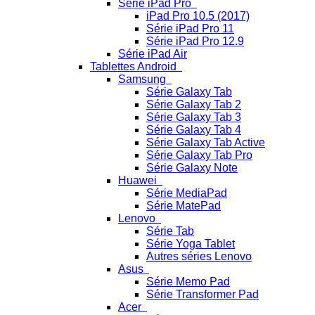
Série iPad Pro
iPad Pro 10.5 (2017)
Série iPad Pro 11
Série iPad Pro 12.9
Série iPad Air
Tablettes Android
Samsung
Série Galaxy Tab
Série Galaxy Tab 2
Série Galaxy Tab 3
Série Galaxy Tab 4
Série Galaxy Tab Active
Série Galaxy Tab Pro
Série Galaxy Note
Huawei
Série MediaPad
Série MatePad
Lenovo
Série Tab
Série Yoga Tablet
Autres séries Lenovo
Asus
Série Memo Pad
Série Transformer Pad
Acer