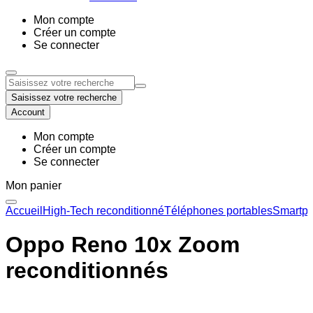
Mon compte
Créer un compte
Se connecter
Saisissez votre recherche
Account
Mon compte
Créer un compte
Se connecter
Mon panier
Accueil
High-Tech reconditionné
Téléphones portables
Smartph
Oppo Reno 10x Zoom
reconditionnés