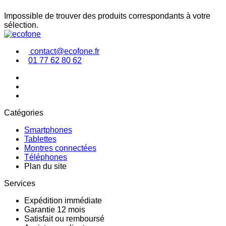
Impossible de trouver des produits correspondants à votre
sélection.
contact@ecofone.fr
01 77 62 80 62
Catégories
Smartphones
Tablettes
Montres connectées
Téléphones
Plan du site
Services
Expédition immédiate
Garantie 12 mois
Satisfait ou remboursé