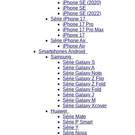
iPhone SE (2020)
iPhone SE
iPhone SE (2022)
Série iPhone 17
iPhone 17 Pro
iPhone 17 Pro Max
iPhone 17
Série iPhone Air
iPhone Air
Smartphones Android
Samsung
Série Galaxy S
Série Galaxy A
Série Galaxy Note
Série Galaxy Z Flip
Série Galaxy Z Fold
Série Galaxy Fold
Série Galaxy J
Série Galaxy M
Série Galaxy Xcover
Huawei
Série Mate
Série P Smart
Série Y
Série Nova