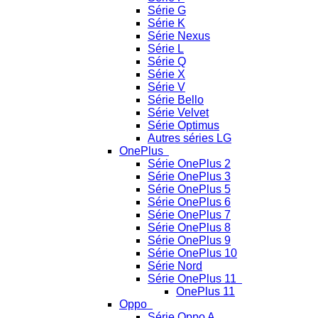
Série G
Série K
Série Nexus
Série L
Série Q
Série X
Série V
Série Bello
Série Velvet
Série Optimus
Autres séries LG
OnePlus
Série OnePlus 2
Série OnePlus 3
Série OnePlus 5
Série OnePlus 6
Série OnePlus 7
Série OnePlus 8
Série OnePlus 9
Série OnePlus 10
Série Nord
Série OnePlus 11
OnePlus 11
Oppo
Série Oppo A