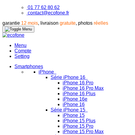
01 77 62 80 62
contact@ecofone.fr
garantie
12 mois
, livraison
gratuite
, photos
réelles
Menu
Compte
Setting
Smartphones
iPhone
Série iPhone 16
iPhone 16 Pro
iPhone 16 Pro Max
iPhone 16 Plus
iPhone 16e
iPhone 16
Série iPhone 15
iPhone 15
iPhone 15 Plus
iPhone 15 Pro
iPhone 15 Pro Max