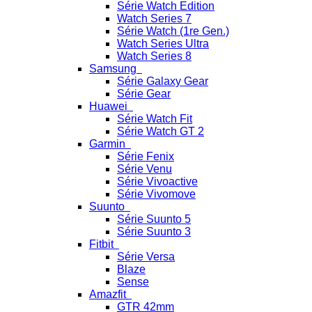
Série Watch Edition
Watch Series 7
Série Watch (1re Gen.)
Watch Series Ultra
Watch Series 8
Samsung
Série Galaxy Gear
Série Gear
Huawei
Série Watch Fit
Série Watch GT 2
Garmin
Série Fenix
Série Venu
Série Vivoactive
Série Vivomove
Suunto
Série Suunto 5
Série Suunto 3
Fitbit
Série Versa
Blaze
Sense
Amazfit
GTR 42mm