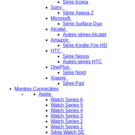
Série Iconia
Sony
Série Xperia Z
Microsoft
Série Surface Duo
Alcatel
Autres séries Alcatel
Amazon
Série Kindle Fire HD
HTC
Série Nexus
Autres séries HTC
OnePlus
Série Nord
Xiaomi
Série Pad
Montres Connectées
Apple
Watch Series 6
Watch Series 5
Watch Series 4
Watch Series 3
Watch Series 2
Watch Series 1
Série Watch SE