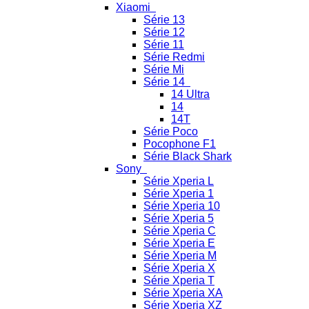
Xiaomi
Série 13
Série 12
Série 11
Série Redmi
Série Mi
Série 14
14 Ultra
14
14T
Série Poco
Pocophone F1
Série Black Shark
Sony
Série Xperia L
Série Xperia 1
Série Xperia 10
Série Xperia 5
Série Xperia C
Série Xperia E
Série Xperia M
Série Xperia X
Série Xperia T
Série Xperia XA
Série Xperia XZ