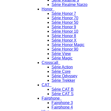
Série Realme 9
Série Realme Narzo
Honor
Série Honor 7
Série Honor 70
Série Honor 50
Série Honor 9
Série Honor 10
Série Honor 8
Série Honor X
Série Honor Magic
Série Honor 90
Série View
Série Magic
Crosscall
Série Action
Série Core
Série Odyssey
Série Trekker
CAT
Série CAT B
Série CAT S
Fairphone
Fairphone 3
Fairphone 4