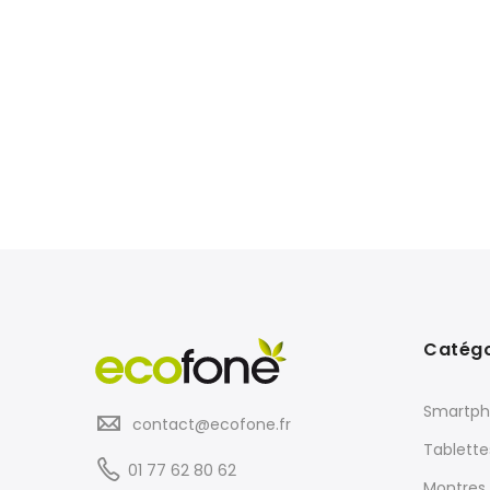
Catégo
Smartph
contact@ecofone.fr
Tablette
01 77 62 80 62
Montres