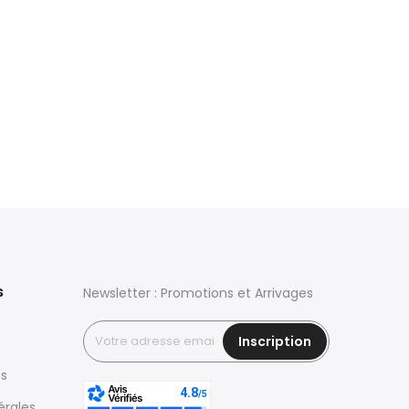
s
Newsletter : Promotions et Arrivages
Inscription
es
érales