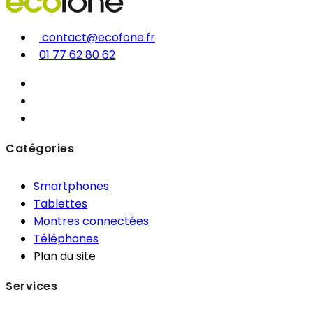
contact@ecofone.fr
01 77 62 80 62
Catégories
Smartphones
Tablettes
Montres connectées
Téléphones
Plan du site
Services