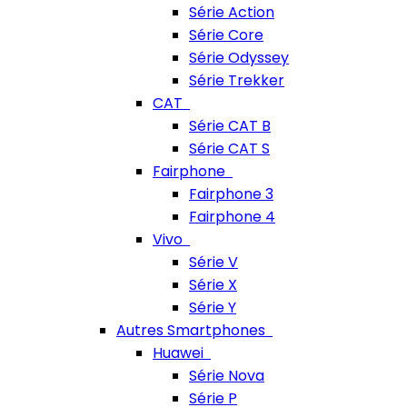
Série Action
Série Core
Série Odyssey
Série Trekker
CAT
Série CAT B
Série CAT S
Fairphone
Fairphone 3
Fairphone 4
Vivo
Série V
Série X
Série Y
Autres Smartphones
Huawei
Série Nova
Série P