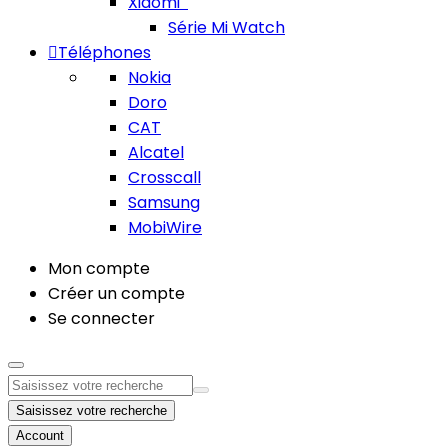
Xiaomi
Série Mi Watch
Téléphones
Nokia
Doro
CAT
Alcatel
Crosscall
Samsung
MobiWire
Mon compte
Créer un compte
Se connecter
Saisissez votre recherche
Account