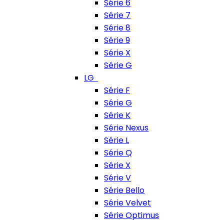
Série 6
Série 7
Série 8
Série 9
Série X
Série G
LG
Série F
Série G
Série K
Série Nexus
Série L
Série Q
Série X
Série V
Série Bello
Série Velvet
Série Optimus