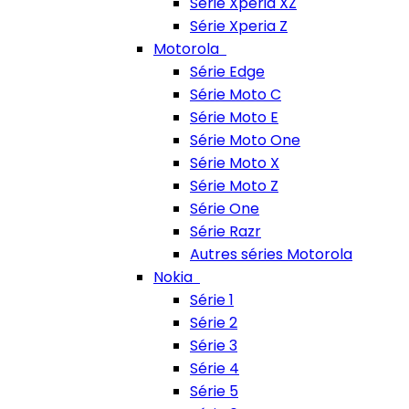
Série Xperia XZ
Série Xperia Z
Motorola
Série Edge
Série Moto C
Série Moto E
Série Moto One
Série Moto X
Série Moto Z
Série One
Série Razr
Autres séries Motorola
Nokia
Série 1
Série 2
Série 3
Série 4
Série 5