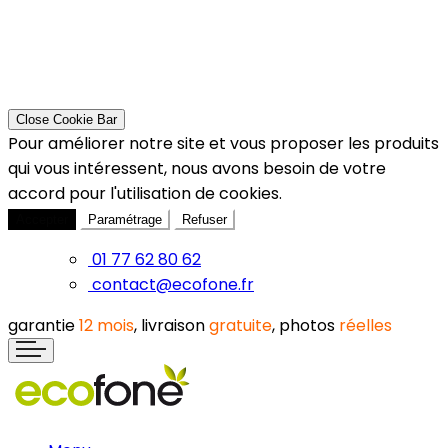
Close Cookie Bar
Pour améliorer notre site et vous proposer les produits
qui vous intéressent, nous avons besoin de votre
accord pour l'utilisation de cookies.
Accepter
Paramétrage
Refuser
01 77 62 80 62
contact@ecofone.fr
garantie
12 mois
, livraison
gratuite
, photos
réelles