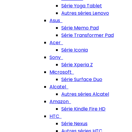
Série Yoga Tablet
Autres séries Lenovo
Asus
Série Memo Pad
Série Transformer Pad
Acer
Série Iconia
Sony
Série Xperia Z
Microsoft
Série Surface Duo
Alcatel
Autres séries Alcatel
Amazon
Série Kindle Fire HD
HTC
Série Nexus
Autres séries HTC