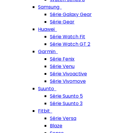
Samsung
Série Galaxy Gear
Série Gear
Huawei
Série Watch Fit
Série Watch GT 2
Garmin
Série Fenix
Série Venu
Série Vivoactive
Série Vivomove
Suunto
Série Suunto 5
Série Suunto 3
Fitbit
Série Versa
Blaze