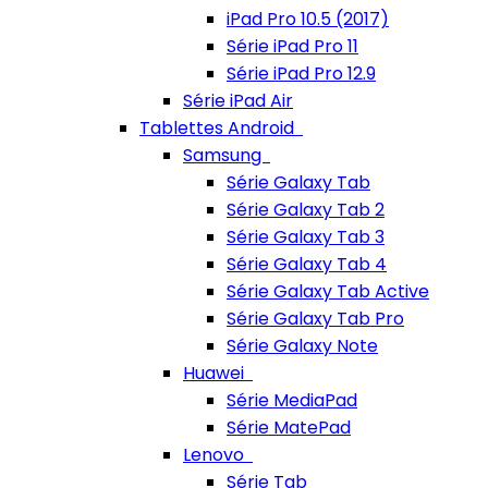
iPad Pro 10.5 (2017)
Série iPad Pro 11
Série iPad Pro 12.9
Série iPad Air
Tablettes Android
Samsung
Série Galaxy Tab
Série Galaxy Tab 2
Série Galaxy Tab 3
Série Galaxy Tab 4
Série Galaxy Tab Active
Série Galaxy Tab Pro
Série Galaxy Note
Huawei
Série MediaPad
Série MatePad
Lenovo
Série Tab