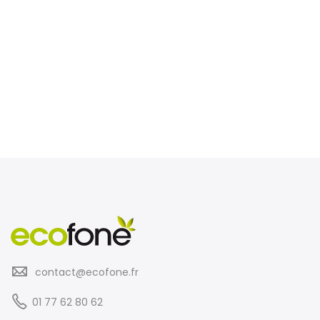
contact@ecofone.fr
01 77 62 80 62