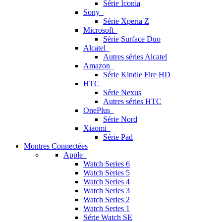
Série Iconia
Sony
Série Xperia Z
Microsoft
Série Surface Duo
Alcatel
Autres séries Alcatel
Amazon
Série Kindle Fire HD
HTC
Série Nexus
Autres séries HTC
OnePlus
Série Nord
Xiaomi
Série Pad
Montres Connectées
Apple
Watch Series 6
Watch Series 5
Watch Series 4
Watch Series 3
Watch Series 2
Watch Series 1
Série Watch SE