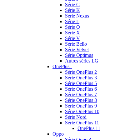
Série G
Série K
Série Nexus
Série L
Série Q
Série X
Série V
Série Bello
Série Velvet
Série Optimus
Autres séries LG
OnePlus
Série OnePlus 2
Série OnePlus 3
Série OnePlus 5
Série OnePlus 6
Série OnePlus 7
Série OnePlus 8
Série OnePlus 9
Série OnePlus 10
Série Nord
Série OnePlus 11
OnePlus 11
Oppo
Série Oppo A