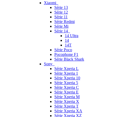
Xiaomi
Série 13
Série 12
Série 11
Série Redmi
Série Mi
Série 14
14 Ultra
14
14T
Série Poco
Pocophone F1
Série Black Shark
Sony
Série Xperia L
Série Xperia 1
Série Xperia 10
Série Xperia 5
Série Xperia C
Série Xperia E
Série Xperia M
Série Xperia X
Série Xperia T
Série Xperia XA
Série Xperia XZ