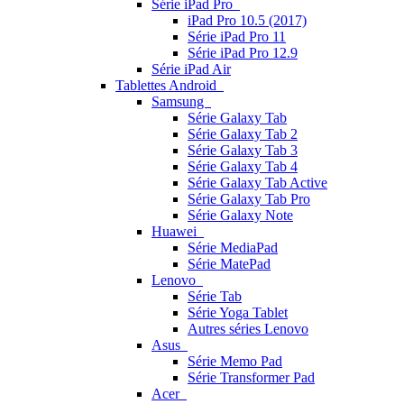
Série iPad Pro
iPad Pro 10.5 (2017)
Série iPad Pro 11
Série iPad Pro 12.9
Série iPad Air
Tablettes Android
Samsung
Série Galaxy Tab
Série Galaxy Tab 2
Série Galaxy Tab 3
Série Galaxy Tab 4
Série Galaxy Tab Active
Série Galaxy Tab Pro
Série Galaxy Note
Huawei
Série MediaPad
Série MatePad
Lenovo
Série Tab
Série Yoga Tablet
Autres séries Lenovo
Asus
Série Memo Pad
Série Transformer Pad
Acer