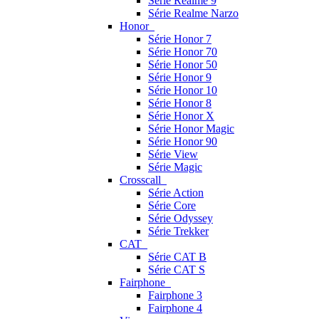
Série Realme 9
Série Realme Narzo
Honor
Série Honor 7
Série Honor 70
Série Honor 50
Série Honor 9
Série Honor 10
Série Honor 8
Série Honor X
Série Honor Magic
Série Honor 90
Série View
Série Magic
Crosscall
Série Action
Série Core
Série Odyssey
Série Trekker
CAT
Série CAT B
Série CAT S
Fairphone
Fairphone 3
Fairphone 4