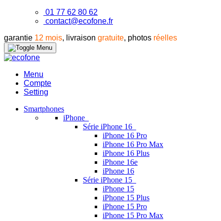
01 77 62 80 62
contact@ecofone.fr
garantie
12 mois
, livraison
gratuite
, photos
réelles
Menu
Compte
Setting
Smartphones
iPhone
Série iPhone 16
iPhone 16 Pro
iPhone 16 Pro Max
iPhone 16 Plus
iPhone 16e
iPhone 16
Série iPhone 15
iPhone 15
iPhone 15 Plus
iPhone 15 Pro
iPhone 15 Pro Max