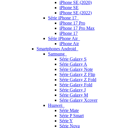
iPhone SE (2020)
iPhone SE
iPhone SE (2022)
Série iPhone 17
iPhone 17 Pro
iPhone 17 Pro Max
iPhone 17
Série iPhone Air
iPhone Air
Smartphones Android
Samsung
Série Galaxy S
Série Galaxy A
Série Galaxy Note
Série Galaxy Z Flip
Série Galaxy Z Fold
Série Galaxy Fold
Série Galaxy J
Série Galaxy M
Série Galaxy Xcover
Huawei
Série Mate
Série P Smart
Série Y
Série Nova