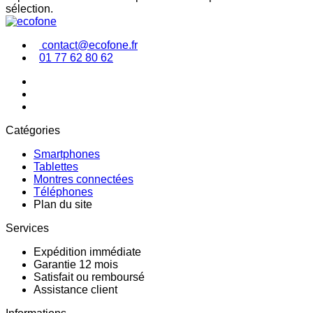
sélection.
contact@ecofone.fr
01 77 62 80 62
Catégories
Smartphones
Tablettes
Montres connectées
Téléphones
Plan du site
Services
Expédition immédiate
Garantie 12 mois
Satisfait ou remboursé
Assistance client