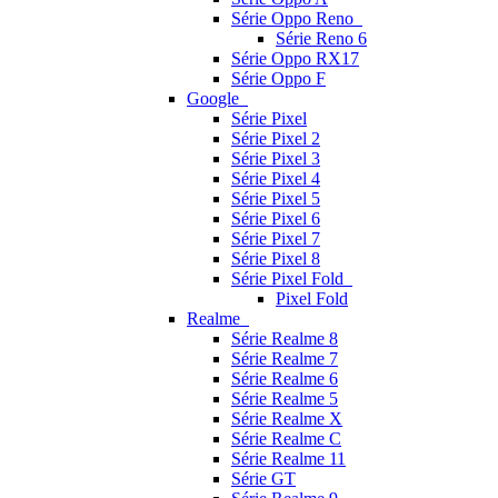
Série Oppo Reno
Série Reno 6
Série Oppo RX17
Série Oppo F
Google
Série Pixel
Série Pixel 2
Série Pixel 3
Série Pixel 4
Série Pixel 5
Série Pixel 6
Série Pixel 7
Série Pixel 8
Série Pixel Fold
Pixel Fold
Realme
Série Realme 8
Série Realme 7
Série Realme 6
Série Realme 5
Série Realme X
Série Realme C
Série Realme 11
Série GT