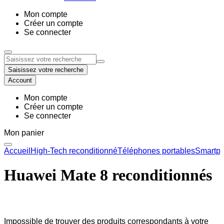
Mon compte
Créer un compte
Se connecter
Saisissez votre recherche
Account
Mon compte
Créer un compte
Se connecter
Mon panier
Accueil
High-Tech reconditionné
Téléphones portables
Smartph
Huawei Mate 8 reconditionnés
Impossible de trouver des produits correspondants à votre