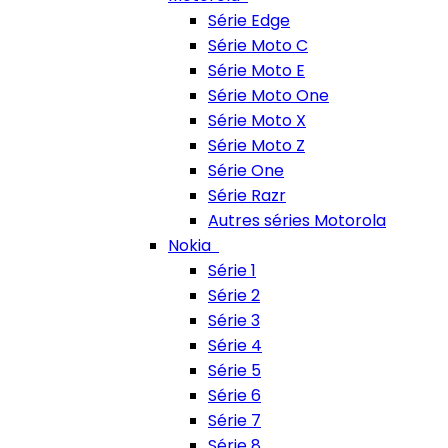
Série Edge
Série Moto C
Série Moto E
Série Moto One
Série Moto X
Série Moto Z
Série One
Série Razr
Autres séries Motorola
Nokia
Série 1
Série 2
Série 3
Série 4
Série 5
Série 6
Série 7
Série 8