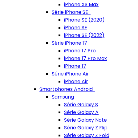
iPhone XS Max
Série iPhone SE
iPhone SE (2020)
iPhone SE
iPhone SE (2022)
Série iPhone 17
iPhone 17 Pro
iPhone 17 Pro Max
iPhone 17
Série iPhone Air
iPhone Air
Smartphones Android
Samsung
Série Galaxy S
Série Galaxy A
Série Galaxy Note
Série Galaxy Z Flip
Série Galaxy Z Fold