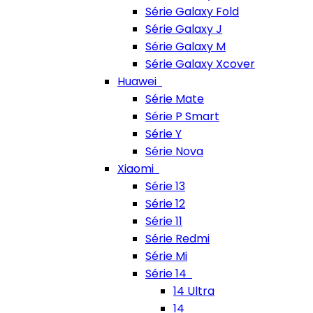
Série Galaxy Fold
Série Galaxy J
Série Galaxy M
Série Galaxy Xcover
Huawei
Série Mate
Série P Smart
Série Y
Série Nova
Xiaomi
Série 13
Série 12
Série 11
Série Redmi
Série Mi
Série 14
14 Ultra
14