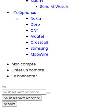
Xiaomi
Série Mi Watch
Téléphones
Nokia
Doro
CAT
Alcatel
Crosscall
Samsung
MobiWire
Mon compte
Créer un compte
Se connecter
Saisissez votre recherche
Account