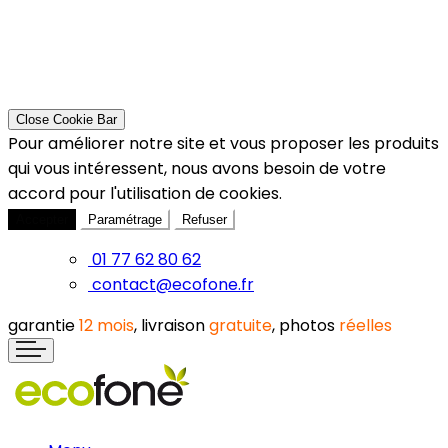
Close Cookie Bar
Pour améliorer notre site et vous proposer les produits
qui vous intéressent, nous avons besoin de votre
accord pour l'utilisation de cookies.
Accepter
Paramétrage
Refuser
01 77 62 80 62
contact@ecofone.fr
garantie
12 mois
, livraison
gratuite
, photos
réelles