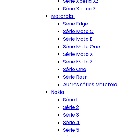
Série Xperia XZ
Série Xperia Z
Motorola
Série Edge
Série Moto C
Série Moto E
Série Moto One
Série Moto X
Série Moto Z
Série One
Série Razr
Autres séries Motorola
Nokia
Série 1
Série 2
Série 3
Série 4
Série 5