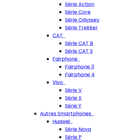
Série Action
Série Core
Série Odyssey
Série Trekker
CAT
Série CAT B
Série CAT S
Fairphone
Fairphone 3
Fairphone 4
Vivo
Série V
Série X
Série Y
Autres Smartphones
Huawei
Série Nova
Série P