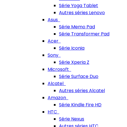
Série Yoga Tablet
Autres séries Lenovo
Asus
Série Memo Pad
Série Transformer Pad
Acer
Série Iconia
Sony
Série Xperia Z
Microsoft
Série Surface Duo
Alcatel
Autres séries Alcatel
Amazon
Série Kindle Fire HD
HTC
Série Nexus
Autres séries HTC