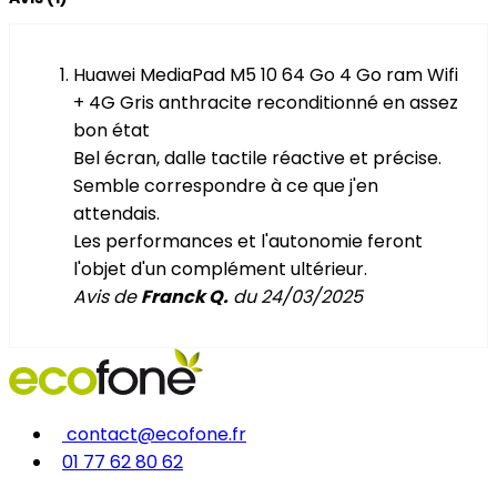
Huawei MediaPad M5 10 64 Go 4 Go ram Wifi
+ 4G Gris anthracite reconditionné en assez
bon état
Bel écran, dalle tactile réactive et précise.
Semble correspondre à ce que j'en
attendais.
Les performances et l'autonomie feront
l'objet d'un complément ultérieur.
Avis de
Franck Q.
du 24/03/2025
contact@ecofone.fr
01 77 62 80 62