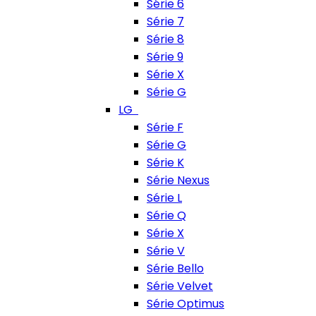
Série 6
Série 7
Série 8
Série 9
Série X
Série G
LG
Série F
Série G
Série K
Série Nexus
Série L
Série Q
Série X
Série V
Série Bello
Série Velvet
Série Optimus