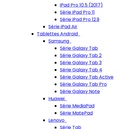
iPad Pro 10.5 (2017)
Série iPad Pro 11
Série iPad Pro 12.9
Série iPad Air
Tablettes Android
Samsung
Série Galaxy Tab
Série Galaxy Tab 2
Série Galaxy Tab 3
Série Galaxy Tab 4
Série Galaxy Tab Active
Série Galaxy Tab Pro
Série Galaxy Note
Huawei
Série MediaPad
Série MatePad
Lenovo
Série Tab