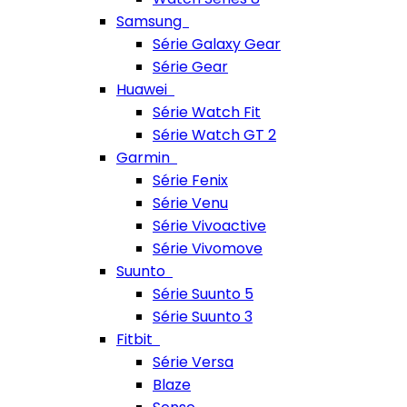
Samsung
Série Galaxy Gear
Série Gear
Huawei
Série Watch Fit
Série Watch GT 2
Garmin
Série Fenix
Série Venu
Série Vivoactive
Série Vivomove
Suunto
Série Suunto 5
Série Suunto 3
Fitbit
Série Versa
Blaze