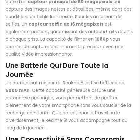
doté d'un
capteur principal de 50 mégapixels
qui
capture des images nettes et détaillées, même dans des
conditions de faible luminosité. Pour les amateurs de
selfies, un
capteur selfie de 16 mégapixels
est
également présent, garantissant des autoportraits réussis
à chaque prise. La capacité de filmer en
1080p
vous
permet de capturer des moments précieux avec une
qualité vidéo impressionnante.
Une Batterie Qui Dure Toute la
Journée
Un autre atout majeur du Realme 8i est sa batterie de
5000 mAh
. Cette capacité généreuse assure une
autonomie prolongée, vous permettant de profiter
pleinement de votre smartphone sans vous soucier de la
recharge constante. Que ce soit pour le travail ou le
divertissement, le Realme 8i vous accompagne tout au
long de la journée.
Une Connectivité Sans Compromis