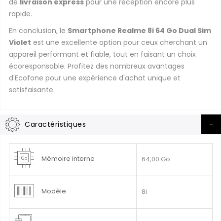
de
livraison express
pour une réception encore plus
rapide.
En conclusion, le
Smartphone Realme 8i 64 Go Dual Sim
Violet
est une excellente option pour ceux cherchant un
appareil performant et fiable, tout en faisant un choix
écoresponsable. Profitez des nombreux avantages
d'Ecofone pour une expérience d'achat unique et
satisfaisante.
Caractéristiques
Plus
Mémoire interne
64,00 Go
d’information
Modèle
8i