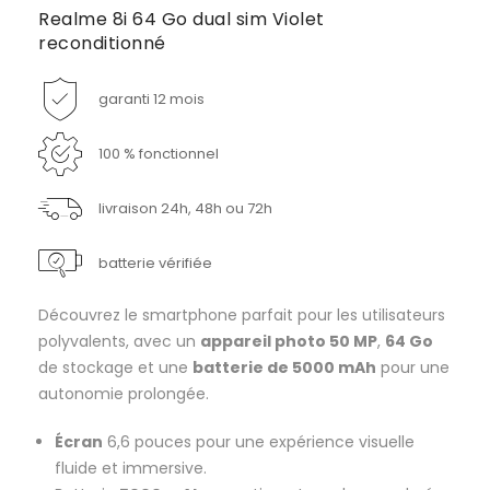
Realme 8i 64 Go dual sim Violet
reconditionné
garanti 12 mois
100 % fonctionnel
livraison 24h, 48h ou 72h
batterie vérifiée
Découvrez le smartphone parfait pour les utilisateurs
polyvalents, avec un
appareil photo 50 MP
,
64 Go
de stockage et une
batterie de 5000 mAh
pour une
autonomie prolongée.
Écran
6,6 pouces pour une expérience visuelle
fluide et immersive.