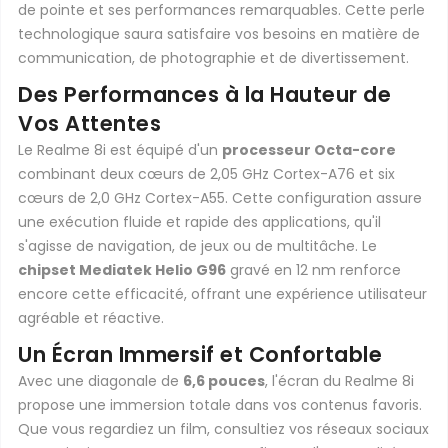
de pointe et ses performances remarquables. Cette perle
technologique saura satisfaire vos besoins en matière de
communication, de photographie et de divertissement.
Des Performances à la Hauteur de
Vos Attentes
Le Realme 8i est équipé d'un
processeur Octa-core
combinant deux cœurs de 2,05 GHz Cortex-A76 et six
cœurs de 2,0 GHz Cortex-A55. Cette configuration assure
une exécution fluide et rapide des applications, qu'il
s'agisse de navigation, de jeux ou de multitâche. Le
chipset Mediatek Helio G96
gravé en 12 nm renforce
encore cette efficacité, offrant une expérience utilisateur
agréable et réactive.
Un Écran Immersif et Confortable
Avec une diagonale de
6,6 pouces
, l'écran du Realme 8i
propose une immersion totale dans vos contenus favoris.
Que vous regardiez un film, consultiez vos réseaux sociaux