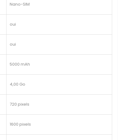
Nano-SIM
oui
oui
5000 mAh
4,00 Go
720 pixels
1600 pixels