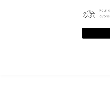
Smartphones
Tablettes
Pour a
avons 
High-Tech reconditionné
Téléphones portables
Smartph