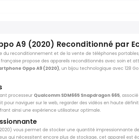
po A9 (2020) Reconditionné par E
e du reconditionnement et de la vente de téléphones portables,
e française propose des appareils reconditionnés avec soin et at
rtphone Oppo A9 (2020)
, un bijou technologique avec 128 Go
s
sant processeur
Qualcomm SDM665 Snapdragon 665
, associ
oit pour naviguer sur le web, regarder des vidéos en haute défini
rant ainsi une expérience utilisateur optimale.
ssionnante
(2020) vous permet de stocker une quantité impressionnante de p
ceux qui nécessitent encore plus de stockage, cet appareil est 