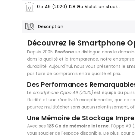
0 x A9 (2020) 128 Go Violet en stock :
Description
Découvrez le Smartphone Op
Depuis 2005,
Ecofone
se distingue dans le domain
dans la qualité et la transparence, notre entrepris
durabilité. Aujourd'hui, nous vous présentons le
sma
pas faire de compromis entre qualité et prix.
Des Performances Remarquable
Le
smartphone Oppo A9 (2020)
est équipé du puis
fluidité et une réactivité exceptionnelles, que ce s
pourrez multitâcher sans aucun ralentissement, off
Une Mémoire de Stockage Impre
Avec ses
128 Go de mémoire interne
, l'Oppo A9 
vous soucier de l'espace disponible. De plus, pour 