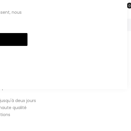
Saisissez votre recherche
ssent, nous
Clos
Cook
Bar
100 % fonctionnel
batterie vérifiée
ses
128 Go
de stockage,
double SIM
et un
quotidien.
usqu'à deux jours
haute qualité
ations