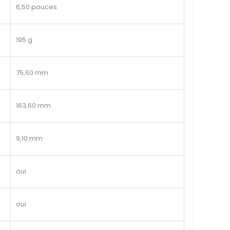
6,50 pouces
195 g
75,60 mm
163,60 mm
9,10 mm
oui
oui