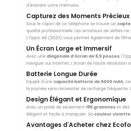
d'étendre votre mémoire.
Capturez des Moments Précieux 
Sous le capot de ce téléphone se trouve un
capte
qualité professionnelle. Les amateurs de selfies n
L'Oppo A9 (2020) vous permet également de film
Un Écran Large et Immersif
Avec une
diagonale d'écran de 6,5 pouces
, l'O
naviguer sur Internet. L'écran de haute résolution 
Batterie Longue Durée
Equipé d'une
capacité batterie de 5000 mAh
, c
la journée sans nécessiter de recharge fréquente. 
Design Élégant et Ergonomique
Avec un poids de seulement
195 grammes
et des 
élégant et facile à manipuler. Sa
couleur violette
Avantages d'Acheter chez Ecof