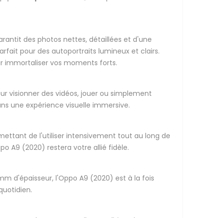
arantit des photos nettes, détaillées et d'une
parfait pour des autoportraits lumineux et clairs.
our immortaliser vos moments forts.
our visionner des vidéos, jouer ou simplement
dans une expérience visuelle immersive.
ettant de l'utiliser intensivement tout au long de
 A9 (2020) restera votre allié fidèle.
m d'épaisseur, l'Oppo A9 (2020) est à la fois
quotidien.