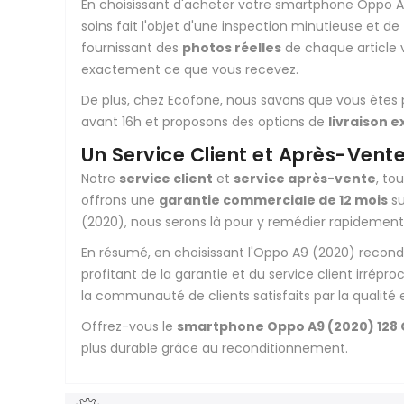
En choisissant d'acheter votre smartphone Oppo A
soins fait l'objet d'une inspection minutieuse et 
fournissant des
photos réelles
de chaque article
exactement ce que vous recevez.
De plus, chez Ecofone, nous savons que vous êtes
avant 16h et proposons des options de
livraison 
Un Service Client et Après-Vent
Notre
service client
et
service après-vente
, to
offrons une
garantie commerciale de 12 mois
su
(2020), nous serons là pour y remédier rapidemen
En résumé, en choisissant l'Oppo A9 (2020) recondi
profitant de la garantie et du service client irrép
la communauté de clients satisfaits par la qualité 
Offrez-vous le
smartphone Oppo A9 (2020) 128
plus durable grâce au reconditionnement.