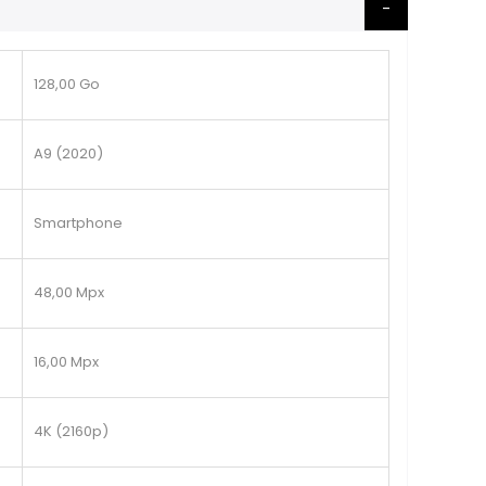
128,00 Go
A9 (2020)
Smartphone
48,00 Mpx
16,00 Mpx
4K (2160p)