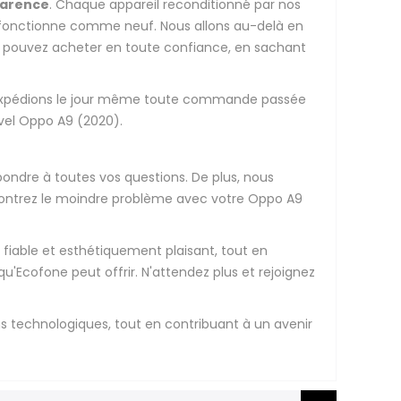
sparence
. Chaque appareil reconditionné par nos
qui fonctionne comme neuf. Nous allons au-delà en
 pouvez acheter en toute confiance, en sachant
us expédions le jour même toute commande passée
uvel Oppo A9 (2020).
épondre à toutes vos questions. De plus, nous
encontrez le moindre problème avec votre Oppo A9
fiable et esthétiquement plaisant, tout en
qu'Ecofone peut offrir. N'attendez plus et rejoignez
ns technologiques, tout en contribuant à un avenir