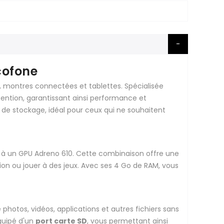
cofone
 montres connectées et tablettes. Spécialisée
tention, garantissant ainsi performance et
 de stockage, idéal pour ceux qui ne souhaitent
é à un GPU Adreno 610. Cette combinaison offre une
tion ou jouer à des jeux. Avec ses 4 Go de RAM, vous
hotos, vidéos, applications et autres fichiers sans
équipé d'un
port carte SD
, vous permettant ainsi