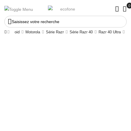
Saisissez votre recherche
nes Android
Motorola
Série Razr
Série Razr 40
Razr 40 Ultra