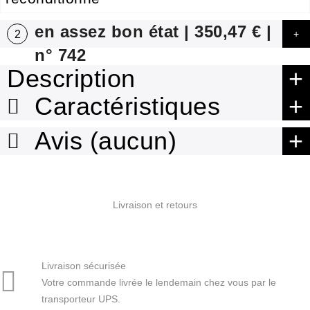
en assez bon état | 350,47 € |
2
n° 742
Description
Caractéristiques
Avis (aucun)
Livraison et retours
Livraison sécurisée
Votre commande livrée le lendemain chez vous par le
transporteur UPS.