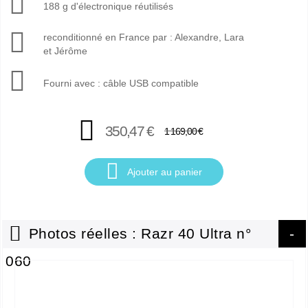
188 g d'électronique réutilisés
reconditionné en France par : Alexandre, Lara
et Jérôme
Fourni avec : câble USB compatible
350,47 €
1 169,00 €
Ajouter au panier
Photos réelles : Razr 40 Ultra n°
060