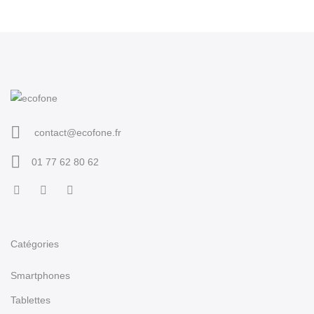
contact@ecofone.fr
01 77 62 80 62
Catégories
Smartphones
Tablettes