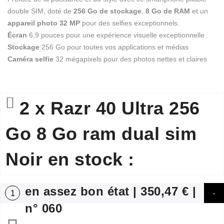
double SIM, doté de
256 Go de stockage
,
8 Go de RAM
et un
appareil photo 32 MP
pour des selfies exceptionnels.
Écran
6,9 pouces pour une expérience visuelle exceptionnelle
Stockage
256 Go pour toutes vos applications et médias
Caméra selfie
32 mégapixels pour des photos nettes et claires
2 x Razr 40 Ultra 256
Go 8 Go ram dual sim
Noir en stock :
en assez bon état | 350,47 € |
1
n° 060