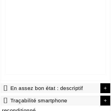
En assez bon état : descriptif
détaillé
Traçabilité smartphone
reconditionné