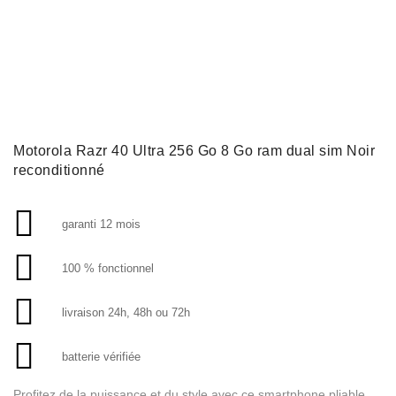
Motorola Razr 40 Ultra 256 Go 8 Go ram dual sim Noir
reconditionné
garanti 12 mois
100 % fonctionnel
livraison 24h, 48h ou 72h
batterie vérifiée
Profitez de la puissance et du style avec ce smartphone pliable