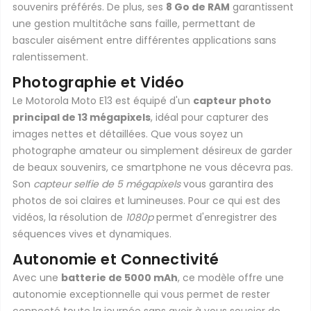
souvenirs préférés. De plus, ses
8 Go de RAM
garantissent
une gestion multitâche sans faille, permettant de
basculer aisément entre différentes applications sans
ralentissement.
Photographie et Vidéo
Le Motorola Moto E13 est équipé d'un
capteur photo
principal de 13 mégapixels
, idéal pour capturer des
images nettes et détaillées. Que vous soyez un
photographe amateur ou simplement désireux de garder
de beaux souvenirs, ce smartphone ne vous décevra pas.
Son
capteur selfie de 5 mégapixels
vous garantira des
photos de soi claires et lumineuses. Pour ce qui est des
vidéos, la résolution de
1080p
permet d'enregistrer des
séquences vives et dynamiques.
Autonomie et Connectivité
Avec une
batterie de 5000 mAh
, ce modèle offre une
autonomie exceptionnelle qui vous permet de rester