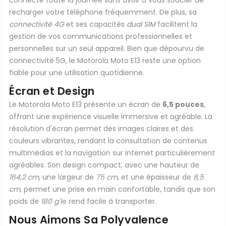
connecté toute la journée sans avoir à vous soucier de
recharger votre téléphone fréquemment. De plus, sa
connectivité 4G
et ses capacités
dual SIM
facilitent la
gestion de vos communications professionnelles et
personnelles sur un seul appareil. Bien que dépourvu de
connectivité 5G, le Motorola Moto E13 reste une option
fiable pour une utilisation quotidienne.
Écran et Design
Le Motorola Moto E13 présente un écran de
6,5 pouces
,
offrant une expérience visuelle immersive et agréable. La
résolution d'écran permet des images claires et des
couleurs vibrantes, rendant la consultation de contenus
multimédias et la navigation sur internet particulièrement
agréables. Son design compact, avec une hauteur de
164,2 cm
, une largeur de
75 cm
, et une épaisseur de
8,5
cm
, permet une prise en main confortable, tandis que son
poids de
180 g
le rend facile à transporter.
Nous Aimons Sa Polyvalence