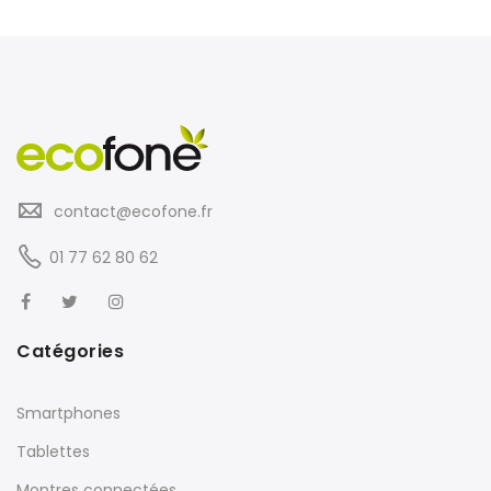
contact@ecofone.fr
01 77 62 80 62
Catégories
Smartphones
Tablettes
Montres connectées