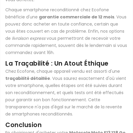
Chaque smartphone reconditionné chez Ecofone
bénéficie d'une
garantie commerciale de 12 mois
. Vous
pouvez donc acheter en toute confiance, certain que
vous êtes couvert en cas de problème. Enfin, nos options
de
livraison express
vous permettront de recevoir votre
commande rapidement, souvent dès le lendemain si vous
commandez avant 16h.
La Traçabilité : Un Atout Éthique
Chez Ecofone, chaque appareil vendu est assorti d'une
traçabilité détaillée
. Vous saurez exactement d'où vient
votre smartphone, quelles étapes ont été suivies durant
son reconditionnement, et quels tests ont été effectués
pour garantir son bon fonctionnement. Cette
transparence n'a pas d'égal sur le marché de la revente
de smartphones reconditionnés.
Conclusion
En choisissant d'acheter votre
Motorola Moto E13 128 Go