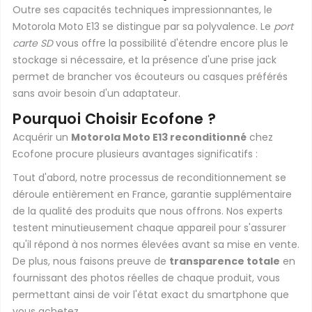
Outre ses capacités techniques impressionnantes, le
Motorola Moto E13 se distingue par sa polyvalence. Le
port
carte SD
vous offre la possibilité d'étendre encore plus le
stockage si nécessaire, et la présence d'une prise jack
permet de brancher vos écouteurs ou casques préférés
sans avoir besoin d'un adaptateur.
Pourquoi Choisir Ecofone ?
Acquérir un
Motorola Moto E13 reconditionné
chez
Ecofone procure plusieurs avantages significatifs :
Tout d'abord, notre processus de reconditionnement se
déroule entièrement en France, garantie supplémentaire
de la qualité des produits que nous offrons. Nos experts
testent minutieusement chaque appareil pour s'assurer
qu'il répond à nos normes élevées avant sa mise en vente.
De plus, nous faisons preuve de
transparence totale
en
fournissant des photos réelles de chaque produit, vous
permettant ainsi de voir l'état exact du smartphone que
vous achetez.