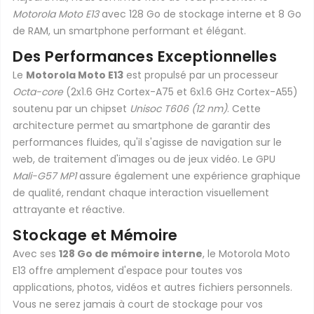
Motorola Moto E13
avec 128 Go de stockage interne et 8 Go
de RAM, un smartphone performant et élégant.
Des Performances Exceptionnelles
Le
Motorola Moto E13
est propulsé par un processeur
Octa-core
(2x1.6 GHz Cortex-A75 et 6x1.6 GHz Cortex-A55)
soutenu par un chipset
Unisoc T606 (12 nm)
. Cette
architecture permet au smartphone de garantir des
performances fluides, qu'il s'agisse de navigation sur le
web, de traitement d'images ou de jeux vidéo. Le GPU
Mali-G57 MP1
assure également une expérience graphique
de qualité, rendant chaque interaction visuellement
attrayante et réactive.
Stockage et Mémoire
Avec ses
128 Go de mémoire interne
, le Motorola Moto
E13 offre amplement d'espace pour toutes vos
applications, photos, vidéos et autres fichiers personnels.
Vous ne serez jamais à court de stockage pour vos