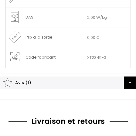
DAS
2,00 W/kg
Prix à la sortie
0,00 €
Code fabricant
XT2345-3
Avis (1)
Livraison et retours