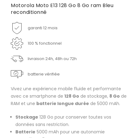
Motorola Moto E13 128 Go 8 Go ram Bleu
reconditionné
garanti 12 mois
100 % fonctionnel
livraison 24h, 48h ou 72h
batterie vérifiée
Vivez une expérience mobile fluide et performante
avec ce smartphone de
128 Go
de stockage,
8 Go
de
RAM et une
batterie longue durée
de 5000 mAh.
Stockage
128 Go pour conserver toutes vos
données sans restriction.
Batterie
5000 mAh pour une autonomie