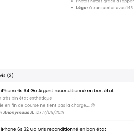
Photos nettes grâce à l'appar
Léger
à transporter avec 14
vis (2)
 iPhone 6s 64 Go Argent reconditionné en bon état
 très bin état esthétique
ie en fin de course ne tient pas la charge.....☹️
de
Anonymous A.
du 17/06/2021
 iPhone 6s 32 Go Gris reconditionné en bon état