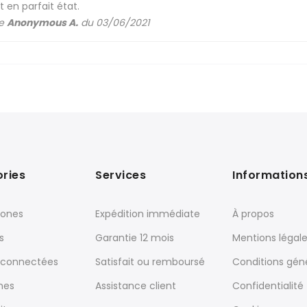
t en parfait état.
de
Anonymous A.
du 03/06/2021
ries
Services
Information
ones
Expédition immédiate
À propos
s
Garantie 12 mois
Mentions légal
 connectées
Satisfait ou remboursé
Conditions gén
nes
Assistance client
Confidentialité