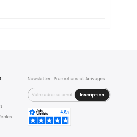
s
Newsletter : Promotions et Arrivages
Inscription
es
érales