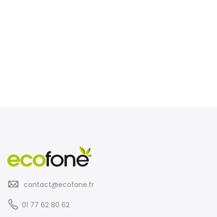
contact@ecofone.fr
01 77 62 80 62