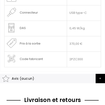
Connecteur
USB type-C
DAS
0,45 W/kg
Prix à la sortie
370,00 €
Code fabricant
2PZC300
Avis (aucun)
Livraison et retours