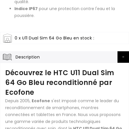
qualité.
Indice IP67
pour une protection contre l'eau et la
poussière.
0 x U11 Dual Sim 64 Go Bleu en stock :
Description
Découvrez le HTC U11 Dual Sim
64 Go Bleu reconditionné par
Ecofone
Depuis 2005,
Ecofone
s'est imposé comme le leader du
reconditionnement de smartphones, montres
connectées et tablettes en France. Nous vous proposons
une gamme variée de produits technologiques
reconditionnés avec soin, dont le
HTC U11 Dual Sim 64 Go