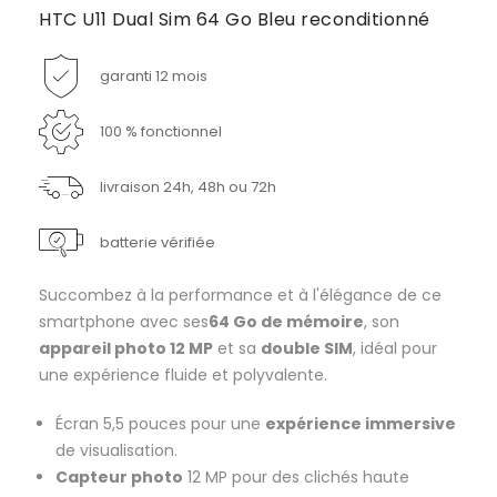
HTC U11 Dual Sim 64 Go Bleu reconditionné
garanti 12 mois
100 % fonctionnel
livraison 24h, 48h ou 72h
batterie vérifiée
Succombez à la performance et à l'élégance de ce
smartphone avec ses
64 Go de mémoire
, son
appareil photo 12 MP
et sa
double SIM
, idéal pour
une expérience fluide et polyvalente.
Écran 5,5 pouces pour une
expérience immersive
de visualisation.
Capteur photo
12 MP pour des clichés haute