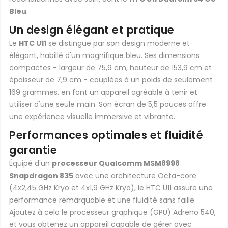
Bleu
.
Un design élégant et pratique
Le
HTC U11
se distingue par son design moderne et
élégant, habillé d'un magnifique bleu. Ses dimensions
compactes - largeur de 75,9 cm, hauteur de 153,9 cm et
épaisseur de 7,9 cm - couplées à un poids de seulement
169 grammes, en font un appareil agréable à tenir et
utiliser d'une seule main. Son écran de 5,5 pouces offre
une expérience visuelle immersive et vibrante.
Performances optimales et fluidité
garantie
Équipé d'un
processeur Qualcomm MSM8998
Snapdragon 835
avec une architecture Octa-core
(4x2,45 GHz Kryo et 4x1,9 GHz Kryo), le HTC U11 assure une
performance remarquable et une fluidité sans faille.
Ajoutez à cela le processeur graphique (GPU) Adreno 540,
et vous obtenez un appareil capable de gérer avec