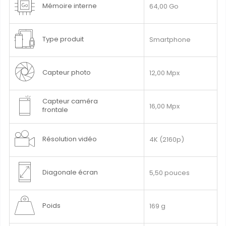
Mémoire interne
64,00 Go
d’information
Type produit
Smartphone
Capteur photo
12,00 Mpx
Capteur caméra
16,00 Mpx
frontale
Résolution vidéo
4K (2160p)
Diagonale écran
5,50 pouces
Poids
169 g