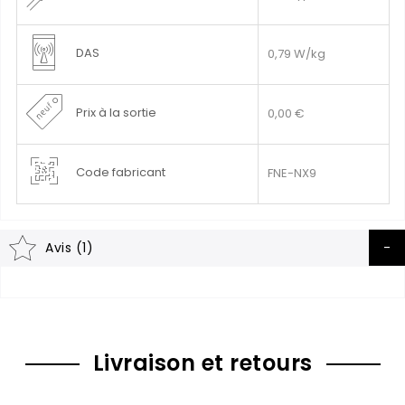
DAS
0,79 W/kg
Prix à la sortie
0,00 €
Code fabricant
FNE-NX9
Avis (1)
Livraison et retours