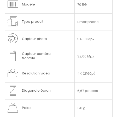
Modèle
70 5G
Type produit
Smartphone
Capteur photo
54,00 Mpx
Capteur caméra
32,00 Mpx
frontale
Résolution vidéo
4K (2160p)
Diagonale écran
6,67 pouces
Poids
178 g