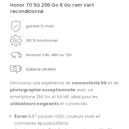
Honor 70 5G 256 Go 8 Go ram Vert
reconditionné
garanti 12 mois
100 % fonctionnel
livraison 24h, 48h ou 72h
batterie vérifiée
Découvrez une expérience de
connectivité 5G
et de
photographie exceptionnelle
avec ce
smartphone 256 Go et 54 MP, idéal pour les
utilisateurs exigeants
et connectés.
Écran
6,67 pouces OLED, couleurs vives et
contrastes époustouflants.