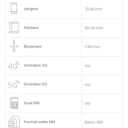
Largeur
73,30 mm
Hauteur
161,40 mm
Épaisseur
7,90 mm
Données 4G
oui
Données 5G
oui
Dual SIM
oui
Format carte SIM
Nano-SIM