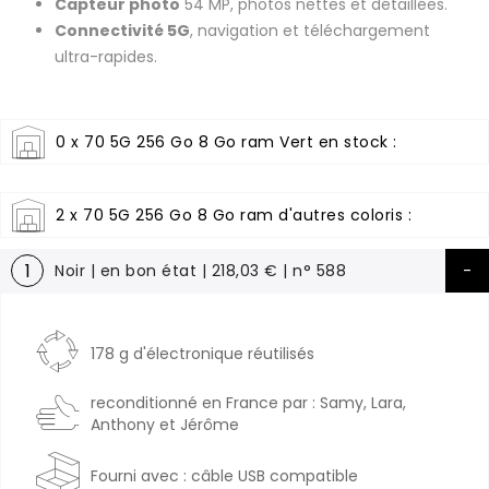
Capteur photo
54 MP, photos nettes et détaillées.
Connectivité 5G
, navigation et téléchargement
ultra-rapides.
0 x 70 5G 256 Go 8 Go ram Vert en stock :
2 x 70 5G 256 Go 8 Go ram d'autres coloris :
1
Noir | en bon état | 218,03 € | n° 588
178 g d'électronique réutilisés
reconditionné en France par : Samy, Lara,
Anthony et Jérôme
Fourni avec : câble USB compatible