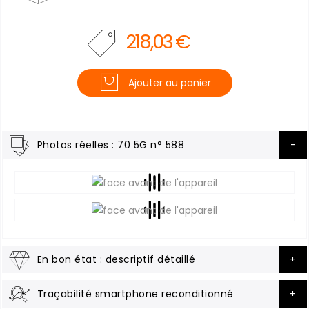
218,03 €
Ajouter au panier
Photos réelles : 70 5G n° 588
En bon état : descriptif détaillé
Traçabilité smartphone reconditionné