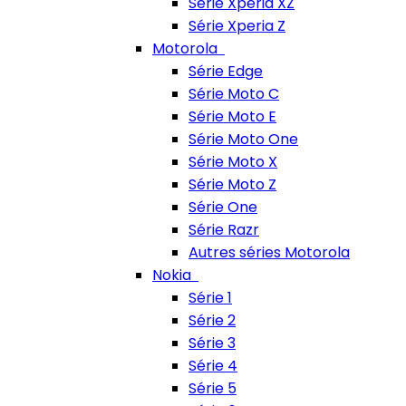
Série Xperia XZ
Série Xperia Z
Motorola
Série Edge
Série Moto C
Série Moto E
Série Moto One
Série Moto X
Série Moto Z
Série One
Série Razr
Autres séries Motorola
Nokia
Série 1
Série 2
Série 3
Série 4
Série 5