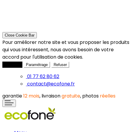
Close Cookie Bar
Pour améliorer notre site et vous proposer les produits
qui vous intéressent, nous avons besoin de votre
accord pour l'utilisation de cookies.
Accepter
Paramétrage
Refuser
01 77 62 80 62
contact@ecofone.fr
garantie
12 mois
, livraison
gratuite
, photos
réelles