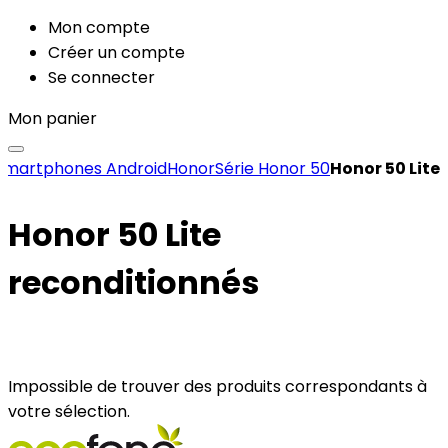
Mon compte
Créer un compte
Se connecter
Mon panier
Smartphones Android
Honor
Série Honor 50
Honor 50 Lite
Honor 50 Lite
reconditionnés
Impossible de trouver des produits correspondants à
votre sélection.