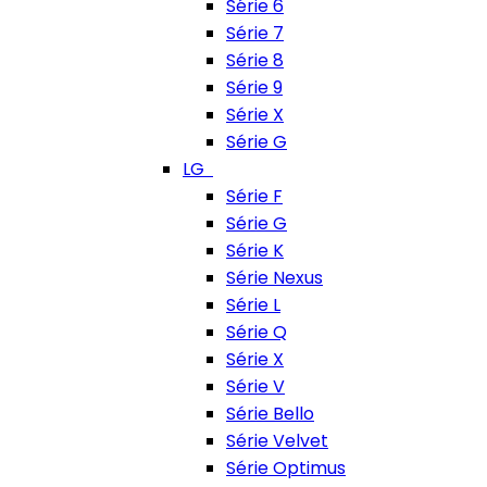
Série 6
Série 7
Série 8
Série 9
Série X
Série G
LG
Série F
Série G
Série K
Série Nexus
Série L
Série Q
Série X
Série V
Série Bello
Série Velvet
Série Optimus