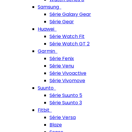
Samsung
Série Galaxy Gear
Série Gear
Huawei
Série Watch Fit
Série Watch GT 2
Garmin
Série Fenix
Série Venu
Série Vivoactive
Série Vivomove
Suunto
Série Suunto 5
Série Suunto 3
Fitbit
Série Versa
Blaze