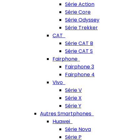
Série Action
Série Core
Série Odyssey
Série Trekker
CAT
Série CAT B
Série CAT S
Fairphone
Fairphone 3
Fairphone 4
Vivo
Série V
Série X
Série Y
Autres Smartphones
Huawei
Série Nova
Série P