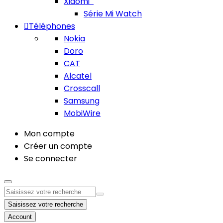
Xiaomi
Série Mi Watch
Téléphones
Nokia
Doro
CAT
Alcatel
Crosscall
Samsung
MobiWire
Mon compte
Créer un compte
Se connecter
Saisissez votre recherche
Account