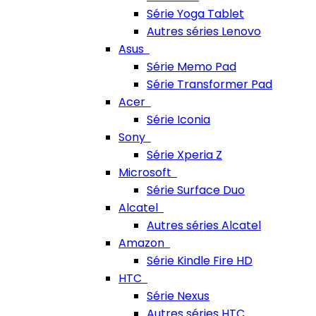
Série Yoga Tablet
Autres séries Lenovo
Asus
Série Memo Pad
Série Transformer Pad
Acer
Série Iconia
Sony
Série Xperia Z
Microsoft
Série Surface Duo
Alcatel
Autres séries Alcatel
Amazon
Série Kindle Fire HD
HTC
Série Nexus
Autres séries HTC