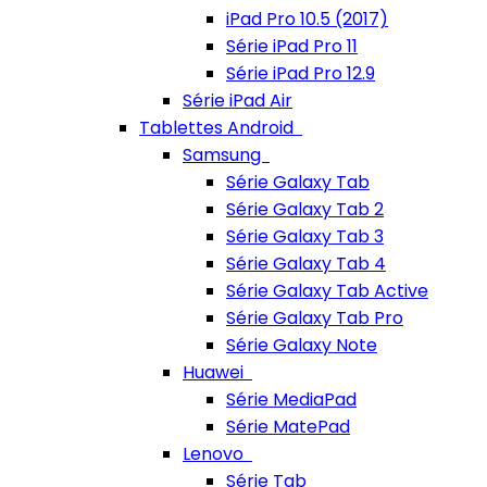
iPad Pro 10.5 (2017)
Série iPad Pro 11
Série iPad Pro 12.9
Série iPad Air
Tablettes Android
Samsung
Série Galaxy Tab
Série Galaxy Tab 2
Série Galaxy Tab 3
Série Galaxy Tab 4
Série Galaxy Tab Active
Série Galaxy Tab Pro
Série Galaxy Note
Huawei
Série MediaPad
Série MatePad
Lenovo
Série Tab