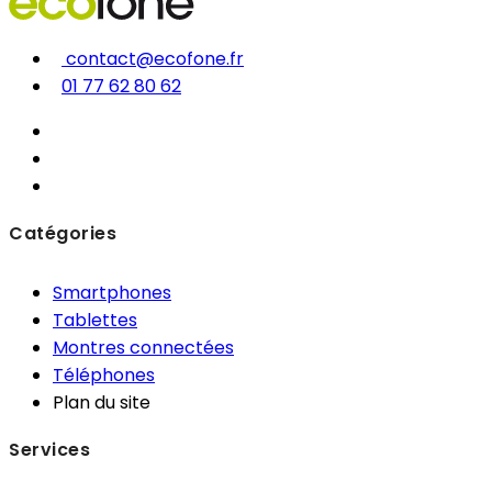
contact@ecofone.fr
01 77 62 80 62
Catégories
Smartphones
Tablettes
Montres connectées
Téléphones
Plan du site
Services