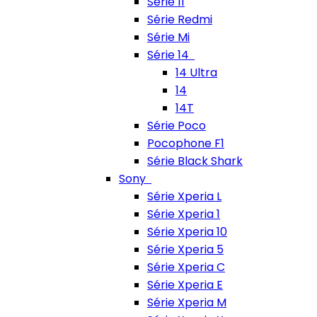
Série 11
Série Redmi
Série Mi
Série 14
14 Ultra
14
14T
Série Poco
Pocophone F1
Série Black Shark
Sony
Série Xperia L
Série Xperia 1
Série Xperia 10
Série Xperia 5
Série Xperia C
Série Xperia E
Série Xperia M