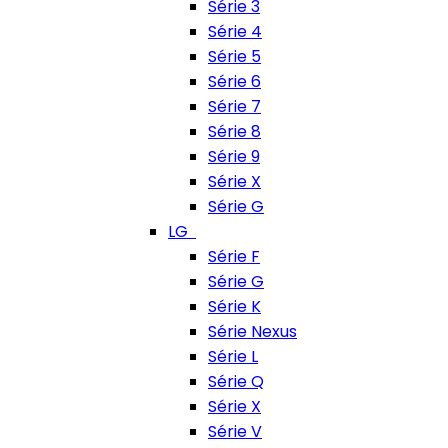
Série 3
Série 4
Série 5
Série 6
Série 7
Série 8
Série 9
Série X
Série G
LG
Série F
Série G
Série K
Série Nexus
Série L
Série Q
Série X
Série V