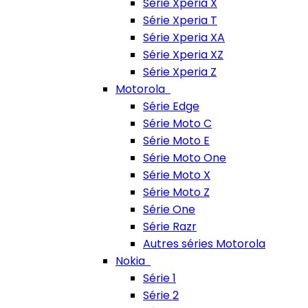
Série Xperia X
Série Xperia T
Série Xperia XA
Série Xperia XZ
Série Xperia Z
Motorola
Série Edge
Série Moto C
Série Moto E
Série Moto One
Série Moto X
Série Moto Z
Série One
Série Razr
Autres séries Motorola
Nokia
Série 1
Série 2