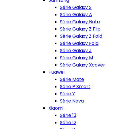
Samsung
Série Galaxy S
Série Galaxy A
Série Galaxy Note
Série Galaxy Z Flip
Série Galaxy Z Fold
Série Galaxy Fold
Série Galaxy J
Série Galaxy M
Série Galaxy Xcover
Huawei
Série Mate
Série P Smart
Série Y
Série Nova
Xiaomi
Série 13
Série 12