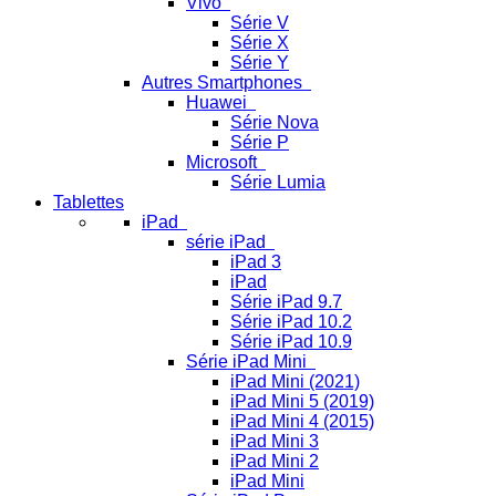
Vivo
Série V
Série X
Série Y
Autres Smartphones
Huawei
Série Nova
Série P
Microsoft
Série Lumia
Tablettes
iPad
série iPad
iPad 3
iPad
Série iPad 9.7
Série iPad 10.2
Série iPad 10.9
Série iPad Mini
iPad Mini (2021)
iPad Mini 5 (2019)
iPad Mini 4 (2015)
iPad Mini 3
iPad Mini 2
iPad Mini