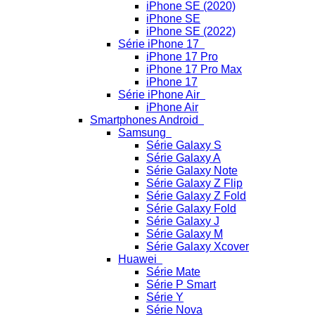
iPhone SE (2020)
iPhone SE
iPhone SE (2022)
Série iPhone 17
iPhone 17 Pro
iPhone 17 Pro Max
iPhone 17
Série iPhone Air
iPhone Air
Smartphones Android
Samsung
Série Galaxy S
Série Galaxy A
Série Galaxy Note
Série Galaxy Z Flip
Série Galaxy Z Fold
Série Galaxy Fold
Série Galaxy J
Série Galaxy M
Série Galaxy Xcover
Huawei
Série Mate
Série P Smart
Série Y
Série Nova