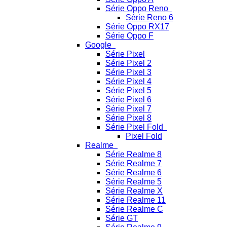
Série Oppo Reno
Série Reno 6
Série Oppo RX17
Série Oppo F
Google
Série Pixel
Série Pixel 2
Série Pixel 3
Série Pixel 4
Série Pixel 5
Série Pixel 6
Série Pixel 7
Série Pixel 8
Série Pixel Fold
Pixel Fold
Realme
Série Realme 8
Série Realme 7
Série Realme 6
Série Realme 5
Série Realme X
Série Realme 11
Série Realme C
Série GT