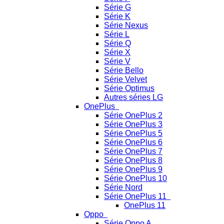
Série G
Série K
Série Nexus
Série L
Série Q
Série X
Série V
Série Bello
Série Velvet
Série Optimus
Autres séries LG
OnePlus
Série OnePlus 2
Série OnePlus 3
Série OnePlus 5
Série OnePlus 6
Série OnePlus 7
Série OnePlus 8
Série OnePlus 9
Série OnePlus 10
Série Nord
Série OnePlus 11
OnePlus 11
Oppo
Série Oppo A