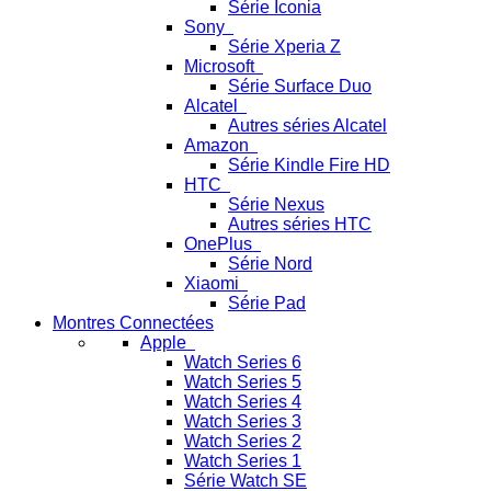
Série Iconia
Sony
Série Xperia Z
Microsoft
Série Surface Duo
Alcatel
Autres séries Alcatel
Amazon
Série Kindle Fire HD
HTC
Série Nexus
Autres séries HTC
OnePlus
Série Nord
Xiaomi
Série Pad
Montres Connectées
Apple
Watch Series 6
Watch Series 5
Watch Series 4
Watch Series 3
Watch Series 2
Watch Series 1
Série Watch SE