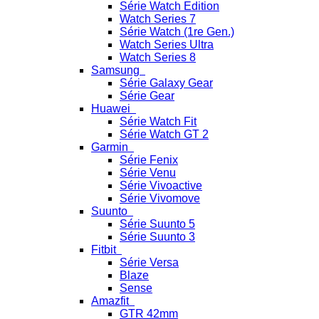
Série Watch Edition
Watch Series 7
Série Watch (1re Gen.)
Watch Series Ultra
Watch Series 8
Samsung
Série Galaxy Gear
Série Gear
Huawei
Série Watch Fit
Série Watch GT 2
Garmin
Série Fenix
Série Venu
Série Vivoactive
Série Vivomove
Suunto
Série Suunto 5
Série Suunto 3
Fitbit
Série Versa
Blaze
Sense
Amazfit
GTR 42mm