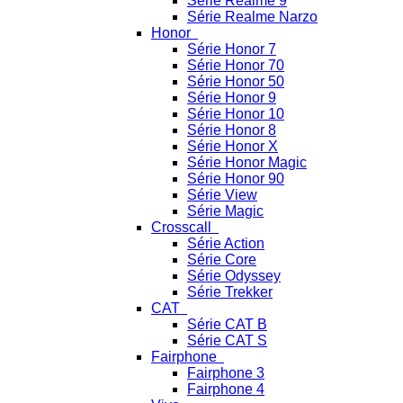
Série Realme 9
Série Realme Narzo
Honor
Série Honor 7
Série Honor 70
Série Honor 50
Série Honor 9
Série Honor 10
Série Honor 8
Série Honor X
Série Honor Magic
Série Honor 90
Série View
Série Magic
Crosscall
Série Action
Série Core
Série Odyssey
Série Trekker
CAT
Série CAT B
Série CAT S
Fairphone
Fairphone 3
Fairphone 4