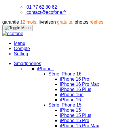
01 77 62 80 62
contact@ecofone.fr
garantie
12 mois
, livraison
gratuite
, photos
réelles
Menu
Compte
Setting
Smartphones
iPhone
Série iPhone 16
iPhone 16 Pro
iPhone 16 Pro Max
iPhone 16 Plus
iPhone 16e
iPhone 16
Série iPhone 15
iPhone 15
iPhone 15 Plus
iPhone 15 Pro
iPhone 15 Pro Max