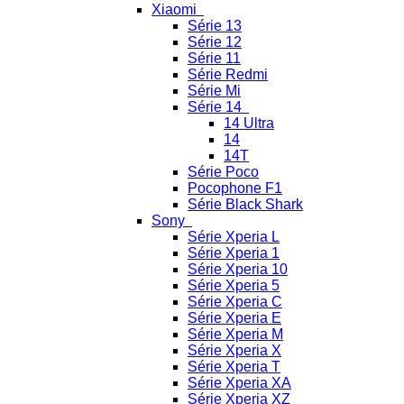
Xiaomi
Série 13
Série 12
Série 11
Série Redmi
Série Mi
Série 14
14 Ultra
14
14T
Série Poco
Pocophone F1
Série Black Shark
Sony
Série Xperia L
Série Xperia 1
Série Xperia 10
Série Xperia 5
Série Xperia C
Série Xperia E
Série Xperia M
Série Xperia X
Série Xperia T
Série Xperia XA
Série Xperia XZ