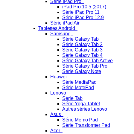
Série iPad Pro
iPad Pro 10.5 (2017)
Série iPad Pro 11
Série iPad Pro 12.9
Série iPad Air
Tablettes Android
Samsung
Série Galaxy Tab
Série Galaxy Tab 2
Série Galaxy Tab 3
Série Galaxy Tab 4
Série Galaxy Tab Active
Série Galaxy Tab Pro
Série Galaxy Note
Huawei
Série MediaPad
Série MatePad
Lenovo
Série Tab
Série Yoga Tablet
Autres séries Lenovo
Asus
Série Memo Pad
Série Transformer Pad
Acer