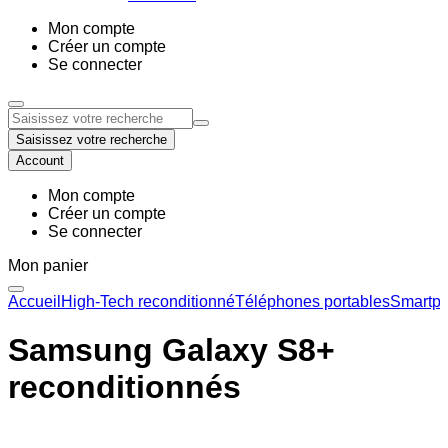
Mon compte
Créer un compte
Se connecter
Saisissez votre recherche
Account
Mon compte
Créer un compte
Se connecter
Mon panier
Accueil
High-Tech reconditionné
Téléphones portables
Smartph
Samsung Galaxy S8+
reconditionnés