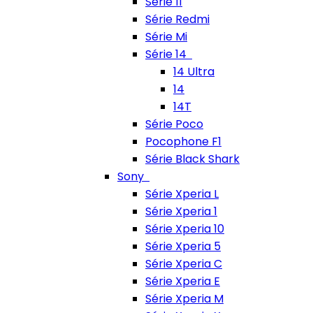
Série 11
Série Redmi
Série Mi
Série 14
14 Ultra
14
14T
Série Poco
Pocophone F1
Série Black Shark
Sony
Série Xperia L
Série Xperia 1
Série Xperia 10
Série Xperia 5
Série Xperia C
Série Xperia E
Série Xperia M