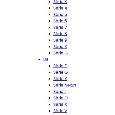
Série 3
Série 4
Série 5
Série 6
Série 7
Série 8
Série 9
Série X
Série G
LG
Série F
Série G
Série K
Série Nexus
Série L
Série Q
Série X
Série V