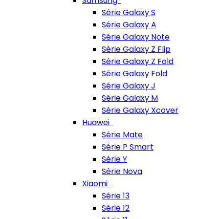
Samsung
Série Galaxy S
Série Galaxy A
Série Galaxy Note
Série Galaxy Z Flip
Série Galaxy Z Fold
Série Galaxy Fold
Série Galaxy J
Série Galaxy M
Série Galaxy Xcover
Huawei
Série Mate
Série P Smart
Série Y
Série Nova
Xiaomi
Série 13
Série 12