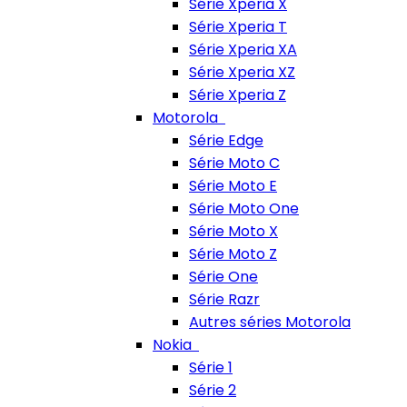
Série Xperia X
Série Xperia T
Série Xperia XA
Série Xperia XZ
Série Xperia Z
Motorola
Série Edge
Série Moto C
Série Moto E
Série Moto One
Série Moto X
Série Moto Z
Série One
Série Razr
Autres séries Motorola
Nokia
Série 1
Série 2